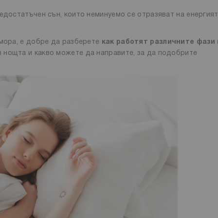
едостатъчен сън, които неминуемо се отразяват на енергият
умора, е добре да разберете
как работят различните фази 
ез нощта и какво можете да направите, за да подобрите