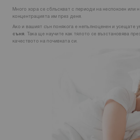
Много хора се сблъскват с периоди на неспокоен или н
концентрацията им през деня.
Ако и вашият сън понякога е непълноценен и усещате 
съня
. Така ще научите как тялото се възстановява пр
качеството на почивката си.