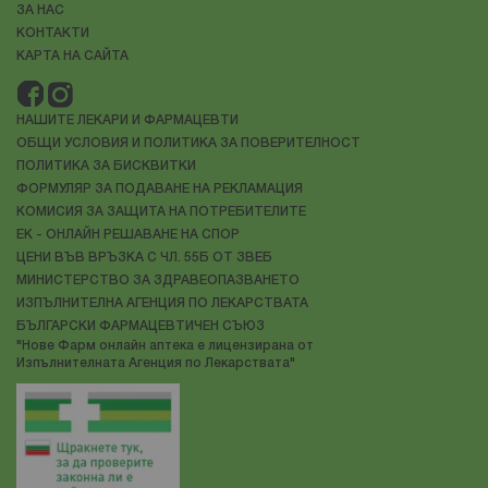
ЗА НАС
нуждае и от
КОНТАКТИ
КАРТА НА САЙТА
НАШИТЕ ЛЕКАРИ И ФАРМАЦЕВТИ
ОБЩИ УСЛОВИЯ И ПОЛИТИКА ЗА ПОВЕРИТЕЛНОСТ
ПОЛИТИКА ЗА БИСКВИТКИ
ФОРМУЛЯР ЗА ПОДАВАНЕ НА РЕКЛАМАЦИЯ
КОМИСИЯ ЗА ЗАЩИТА НА ПОТРЕБИТЕЛИТЕ
ЕК - ОНЛАЙН РЕШАВАНЕ НА СПОР
ЦЕНИ ВЪВ ВРЪЗКА С ЧЛ. 55Б ОТ ЗВЕБ
МИНИСТЕРСТВО ЗА ЗДРАВЕОПАЗВАНЕТО
ИЗПЪЛНИТЕЛНА АГЕНЦИЯ ПО ЛЕКАРСТВАТА
БЪЛГАРСКИ ФАРМАЦЕВТИЧЕН СЪЮЗ
"Нове Фарм онлайн аптека е лицензирана от
Изпълнителната Агенция по Лекарствата"