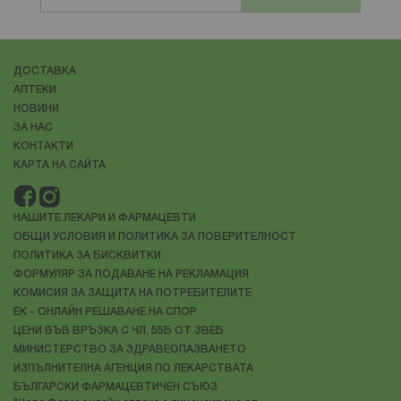
ДОСТАВКА
АПТЕКИ
НОВИНИ
ЗА НАС
КОНТАКТИ
КАРТА НА САЙТА
НАШИТЕ ЛЕКАРИ И ФАРМАЦЕВТИ
ОБЩИ УСЛОВИЯ И ПОЛИТИКА ЗА ПОВЕРИТЕЛНОСТ
ПОЛИТИКА ЗА БИСКВИТКИ
ФОРМУЛЯР ЗА ПОДАВАНЕ НА РЕКЛАМАЦИЯ
КОМИСИЯ ЗА ЗАЩИТА НА ПОТРЕБИТЕЛИТЕ
ЕК - ОНЛАЙН РЕШАВАНЕ НА СПОР
ЦЕНИ ВЪВ ВРЪЗКА С ЧЛ. 55Б ОТ ЗВЕБ
МИНИСТЕРСТВО ЗА ЗДРАВЕОПАЗВАНЕТО
ИЗПЪЛНИТЕЛНА АГЕНЦИЯ ПО ЛЕКАРСТВАТА
БЪЛГАРСКИ ФАРМАЦЕВТИЧЕН СЪЮЗ