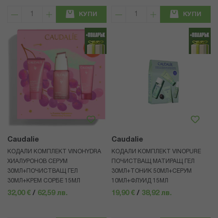
КУПИ
КУПИ
Caudalie
Caudalie
КОДАЛИ КОМПЛЕКТ VINOHYDRA
КОДАЛИ КОМПЛЕКТ VINOPURE
ХИАЛУРОНОВ СЕРУМ
ПОЧИСТВАЩ МАТИРАЩ ГЕЛ
30МЛ+ПОЧИСТВАЩ ГЕЛ
30МЛ+ТОНИК 50МЛ+СЕРУМ
30МЛ+КРЕМ СОРБЕ 15МЛ
10МЛ+ФЛУИД 15МЛ
32,00 €
/
62,59 лв.
19,90 €
/
38,92 лв.