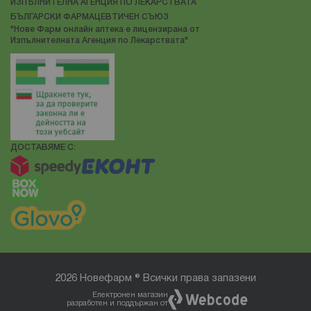
ИЗПЪЛНИТЕЛНА АГЕНЦИЯ ПО ЛЕКАРСТВАТА
БЪЛГАРСКИ ФАРМАЦЕВТИЧЕН СЪЮЗ
"Нове Фарм онлайн аптека е лицензирана от
Изпълнителната Агенция по Лекарствата"
ДОСТАВЯМЕ С:
2026 Новефарм ® Всички права запазени
Електронен магазин
разработен и поддържан от