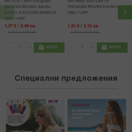
ХИП 47011 БИО ПЛОДОВА
ХИП 84007 БИО СМУТИ
ЗАКУСКА ЯБЪЛКА, БАНАН,
ПРАСКОВА ЯБЪЛКА БАНАН И
МАНГО, КОКОСОВО МЛЯКО И
ОВЕС 120ГР
ОВЕС 100ГР
1,27 € / 2.48 лв.
1,61 € / 3.15 лв.
1,49 € / 2.91 лв.
1,89 € / 3.70 лв.
КУПИ
КУПИ
Специални предложения