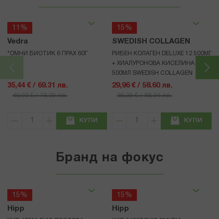
11%
15%
Vedra
SWEDISH COLLAGEN
*ОМНИ БИОТИК 6 ПРАХ 60Г
РИБЕН КОЛАГЕН DELUXE 12 500МГ
+ ХИАЛУРОНОВА КИСЕЛИНА 75МГ
500МЛ SWEDISH COLLAGEN
35,44 € / 69.31 лв.
29,96 € / 58.60 лв.
40,03 € / 78.29 лв.
35,25 € / 68.94 лв.
КУПИ
КУПИ
Бранд на фокус
15%
15%
Hipp
Hipp