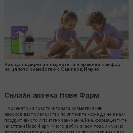
Как да подкрепим имунитета и чревния комфорт
на цялото семейство с Омникод Имуно
Онлайн аптека Нове Фарм
Търсенето на предпочитаната козметика или
необходимото лекарство по аптеките може да не е най-
продуктивното и приятно занимание. Ние, фармацевтите
на аптеки Нове Фарм, много добре знаем това и именно
поради тази причина се стараем да предоставим на вас,