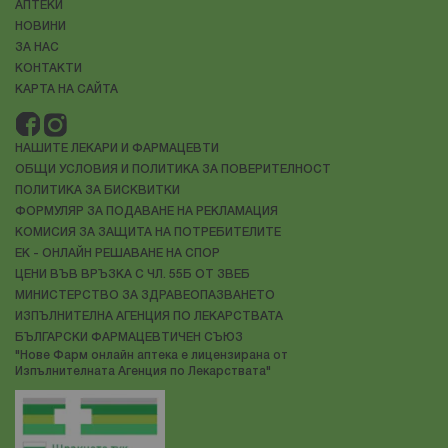
АПТЕКИ
задължително изисква включването на
хранителни
НОВИНИ
добавки
, чрез които да възстановим
ЗА НАС
КОНТАКТИ
КАРТА НА САЙТА
НАШИТЕ ЛЕКАРИ И ФАРМАЦЕВТИ
ОБЩИ УСЛОВИЯ И ПОЛИТИКА ЗА ПОВЕРИТЕЛНОСТ
ПОЛИТИКА ЗА БИСКВИТКИ
ФОРМУЛЯР ЗА ПОДАВАНЕ НА РЕКЛАМАЦИЯ
КОМИСИЯ ЗА ЗАЩИТА НА ПОТРЕБИТЕЛИТЕ
ЕК - ОНЛАЙН РЕШАВАНЕ НА СПОР
ЦЕНИ ВЪВ ВРЪЗКА С ЧЛ. 55Б ОТ ЗВЕБ
МИНИСТЕРСТВО ЗА ЗДРАВЕОПАЗВАНЕТО
ИЗПЪЛНИТЕЛНА АГЕНЦИЯ ПО ЛЕКАРСТВАТА
БЪЛГАРСКИ ФАРМАЦЕВТИЧЕН СЪЮЗ
"Нове Фарм онлайн аптека е лицензирана от
Изпълнителната Агенция по Лекарствата"