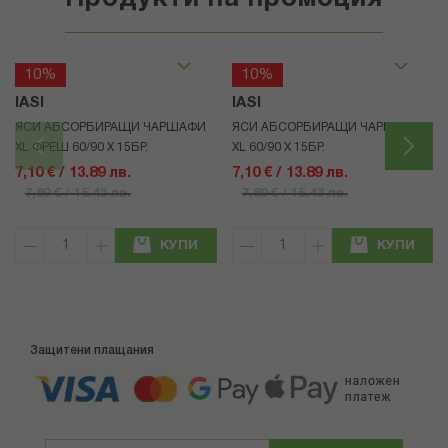
10%
10%
IASI
IASI
ЯСИ АБСОРБИРАЩИ ЧАРШАФИ
ЯСИ АБСОРБИРАЩИ ЧАРШАФИ
XL ФРЕШ 60/90 Х 15БР.
XL 60/90 Х 15БР.
7,10 € / 13.89 лв.
7,10 € / 13.89 лв.
7,89 € / 15.43 лв.
7,89 € / 15.43 лв.
КУПИ
КУПИ
Защитени плащания