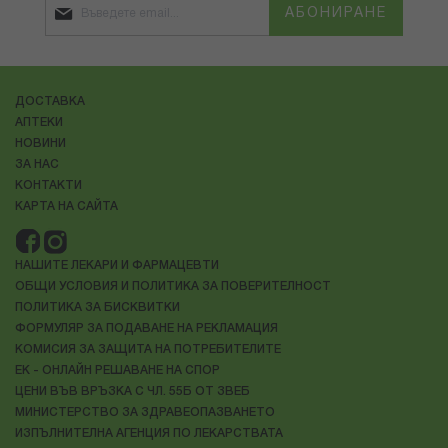
АБОНИРАНЕ
ДОСТАВКА
АПТЕКИ
НОВИНИ
ЗА НАС
КОНТАКТИ
КАРТА НА САЙТА
НАШИТЕ ЛЕКАРИ И ФАРМАЦЕВТИ
ОБЩИ УСЛОВИЯ И ПОЛИТИКА ЗА ПОВЕРИТЕЛНОСТ
ПОЛИТИКА ЗА БИСКВИТКИ
ФОРМУЛЯР ЗА ПОДАВАНЕ НА РЕКЛАМАЦИЯ
КОМИСИЯ ЗА ЗАЩИТА НА ПОТРЕБИТЕЛИТЕ
ЕК - ОНЛАЙН РЕШАВАНЕ НА СПОР
ЦЕНИ ВЪВ ВРЪЗКА С ЧЛ. 55Б ОТ ЗВЕБ
МИНИСТЕРСТВО ЗА ЗДРАВЕОПАЗВАНЕТО
ИЗПЪЛНИТЕЛНА АГЕНЦИЯ ПО ЛЕКАРСТВАТА