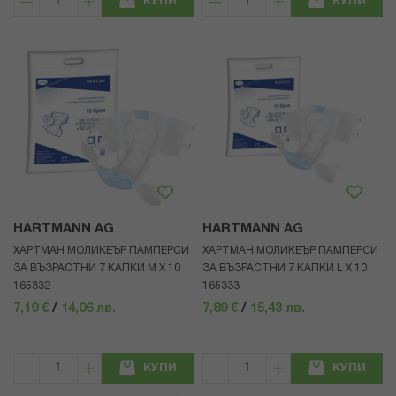
КУПИ
КУПИ
HARTMANN AG
HARTMANN AG
ХАРТМАН МОЛИКЕЪР ПАМПЕРСИ
ХАРТМАН МОЛИКЕЪР ПАМПЕРСИ
ЗА ВЪЗРАСТНИ 7 КАПКИ M Х 10
ЗА ВЪЗРАСТНИ 7 КАПКИ L Х 10
165332
165333
7,19 €
/
14,06 лв.
7,89 €
/
15,43 лв.
КУПИ
КУПИ