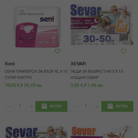
Seni
SEVAR
СЕНИ ПАМПЕРСИ ЗА ВЪЗР. XL Х 10
ГАЩИ ЗА ВЪЗРАСТНИ S Х 10
СУПЕР КУАТРО
НОЩНИ СЕВАР
18,50 €
/
36,18 лв.
3,83 €
/
7,49 лв.
КУПИ
КУПИ