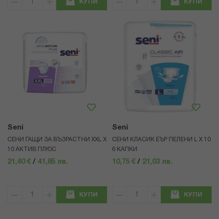
КУПИ
КУПИ
Seni
Seni
СЕНИ ГАЩИ ЗА ВЪЗРАСТНИ XXL Х
СЕНИ КЛАСИК ЕЪР ПЕЛЕНИ L Х 10
10 АКТИВ ПЛЮС
6 КАПКИ
21,40 €
/
41,85 лв.
10,75 €
/
21,03 лв.
КУПИ
КУПИ