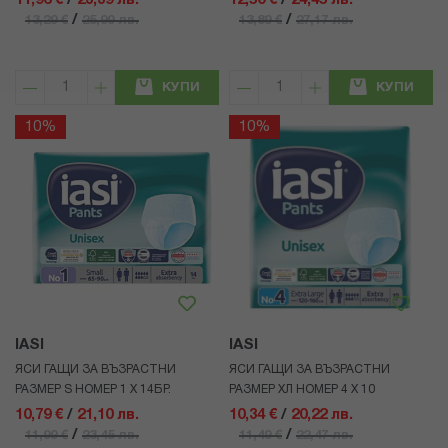
11,96 €
/
23,39 лв.
12,50 €
/
24,45 лв.
/
/
13,29 €
25,99 лв.
13,89 €
27,17 лв.
КУПИ
КУПИ
10%
10%
IASI
IASI
ЯСИ ГАЩИ ЗА ВЪЗРАСТНИ
ЯСИ ГАЩИ ЗА ВЪЗРАСТНИ
РАЗМЕР S НОМЕР 1 Х 14БР.
РАЗМЕР ХЛ НОМЕР 4 Х 10
10,79 €
/
21,10 лв.
10,34 €
/
20,22 лв.
/
/
11,99 €
23,45 лв.
11,49 €
22,47 лв.