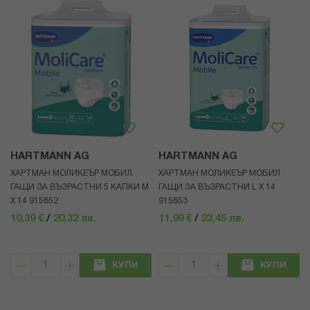
HARTMANN AG
HARTMANN AG
ХАРТМАН МОЛИКЕЪР МОБИЛ
ХАРТМАН МОЛИКЕЪР МОБИЛ
ГАЩИ ЗА ВЪЗРАСТНИ 5 КАПКИ M
ГАЩИ ЗА ВЪЗРАСТНИ L Х 14
Х 14 915852
915853
10,39 €
/
20,32 лв.
11,99 €
/
23,45 лв.
КУПИ
КУПИ