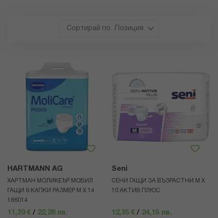
Позиция
HARTMANN AG
Seni
ХАРТМАН МОЛИКЕЪР МОБИЛ
СЕНИ ГАЩИ ЗА ВЪЗРАСТНИ М Х
ГАЩИ 6 КАПКИ РАЗМЕР M Х 14
10 АКТИВ ПЛЮС
166014
11,39 €
/
22,28 лв.
12,35 €
/
24,15 лв.