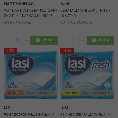
HARTMANN AG
Seni
ХАРТМАН МОЛИКЕЪР ПОДЛОЖКИ
СЕНИ ГАЩИ ЗА ВЪЗРАСТНИ S Х
ЗА ЖЕНИ 4 КАПКИ Х 14 168046
10 АКТИВ
4,99 €
/
9,76 лв.
10,40 €
/
20,34 лв.
КУПИ
КУПИ
10%
10%
IASI
IASI
ЯСИ АБСОРБИРАЩИ ЧАРШАФИ
ЯСИ АБСОРБИРАЩИ ЧАРШАФИ