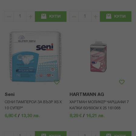
КУПИ
КУПИ
Seni
HARTMANN AG
СЕНИ ПАМПЕРСИ ЗА ВЪЗР. XS Х
ХАРТМАН МОЛИКЕР ЧАРШАФИ 7
10 СУПЕР*
КАПКИ 60/60СМ Х 25 161068
6,80 €
/
13,30 лв.
8,29 €
/
16,21 лв.