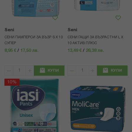
Seni
Seni
СЕНИ ПАМПЕРСИ ЗА ВЪЗР. S Х 10
СЕНИ ГАЩИ ЗА ВЪЗРАСТНИ L Х
СУПЕР
10 АКТИВ ПЛЮС
8,95 €
/
17,50 лв.
13,49 €
/
26,38 лв.
КУПИ
КУПИ
10%