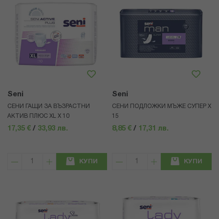
Seni
Seni
СЕНИ ГАЩИ ЗА ВЪЗРАСТНИ
СЕНИ ПОДЛОЖКИ МЪЖЕ СУПЕР Х
АКТИВ ПЛЮС XL Х 10
15
17,35 €
/
33,93 лв.
8,85 €
/
17,31 лв.
КУПИ
КУПИ