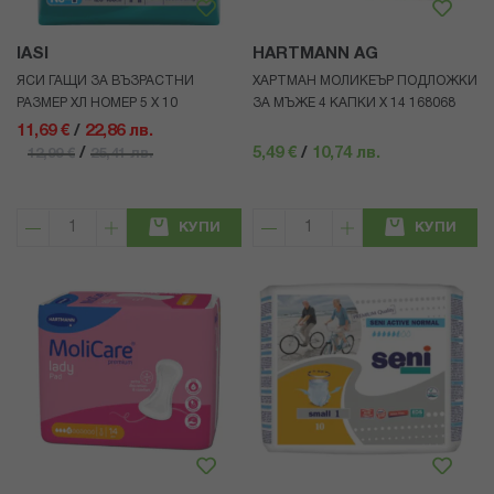
IASI
HARTMANN AG
ЯСИ ГАЩИ ЗА ВЪЗРАСТНИ
ХАРТМАН МОЛИКЕЪР ПОДЛОЖКИ
РАЗМЕР ХЛ НОМЕР 5 Х 10
ЗА МЪЖЕ 4 КАПКИ Х 14 168068
11,69 €
/
22,86 лв.
/
5,49 €
/
10,74 лв.
12,99 €
25,41 лв.
КУПИ
КУПИ