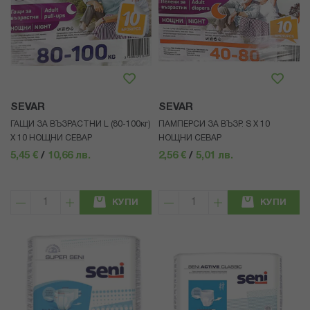
SEVAR
SEVAR
ГАЩИ ЗА ВЪЗРАСТНИ L (80-100кг)
ПАМПЕРСИ ЗА ВЪЗР. S X 10
Х 10 НОЩНИ СЕВАР
НОЩНИ СЕВАР
5,45 €
/
10,66 лв.
2,56 €
/
5,01 лв.
КУПИ
КУПИ