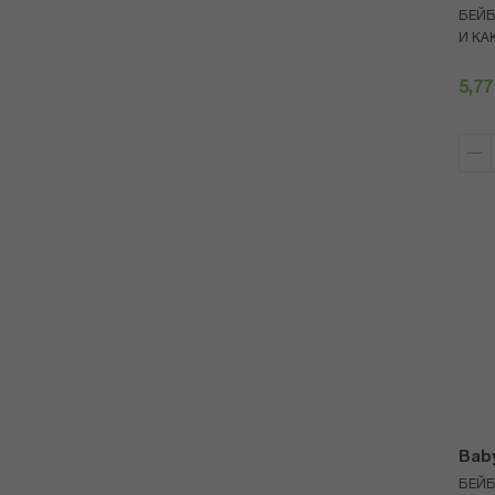
БЕЙБ
И КАК
5,77
Bab
БЕЙБ