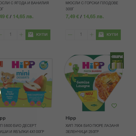
СЛИ С ЯГОДА И ВАНИЛИЯ
МЮСЛИ С ГОРСКИ ПЛОДОВЕ
0Г
300Г
49 €
/
14,65 лв.
7,49 €
/
14,65 лв.
КУПИ
КУПИ
ipp
Hipp
П 5800 БИО ДЕСЕРТ
ХИП 7904 БИО ПЮРЕ ЛАЗАНЯ
УШИ И ЯБЪЛКИ 4Х100ГР
ЗЕЛЕНЧУЦИ 250ГР