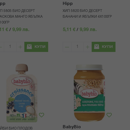
ipp
Hipp
П 5805 БИО ДЕСЕРТ
ХИП 5820 БИО ДЕСЕРТ
АСКОВА МАНГО ЯБЪЛКА
БАНАНИ И ЯБЪЛКИ 4Х100ГР
100ГР
11 €
/
9,99 лв.
5,11 €
/
9,99 лв.
КУПИ
КУПИ
BabyBio
ЙБИ БИО ПЛОДОВ