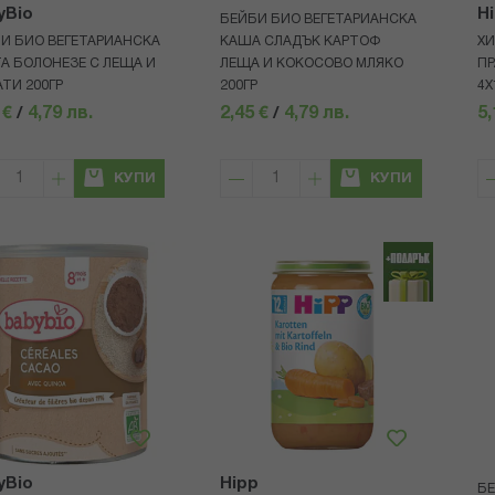
yBio
H
БЕЙБИ БИО ВЕГЕТАРИАНСКА
И БИО ВЕГЕТАРИАНСКА
КАША СЛАДЪК КАРТОФ
ХИ
А БОЛОНЕЗЕ С ЛЕЩА И
ЛЕЩА И КОКОСОВО МЛЯКО
ПР
ТИ 200ГР
200ГР
4Х
 €
/
4,79 лв.
2,45 €
/
4,79 лв.
5,
КУПИ
КУПИ
yBio
Hipp
БЕ