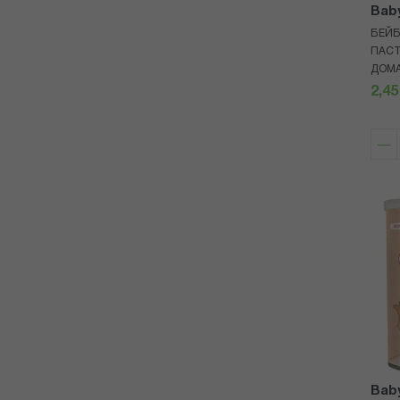
Bab
БЕЙБ
ПАСТ
ДОМА
2,45
Bab