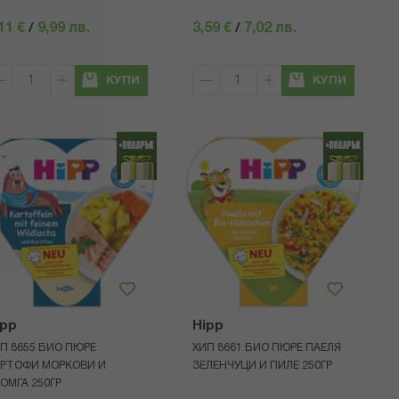
11 €
/
9,99 лв.
3,59 €
/
7,02 лв.
КУПИ
КУПИ
ipp
Hipp
П 8655 БИО ПЮРЕ
ХИП 8661 БИО ПЮРЕ ПАЕЛЯ
РТОФИ МОРКОВИ И
ЗЕЛЕНЧУЦИ И ПИЛЕ 250ГР
ОМГА 250ГР