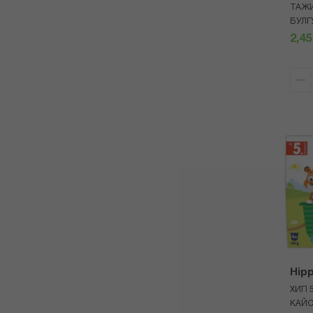
ТАЖИ
БУЛГ
2,45
Hip
ХИП 
КАЙС