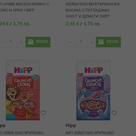
С КРАВЕ КИСЕЛО МЛЯКО С
БЕЙБИ БИО ВЕГЕТАРИАНСКА
СИС И ОРИЗ 100ГР
МУСАКА С ПАТЛАДЖАН
НАХУТ И ДОМАТИ 200ГР
94 €
/
3,79 лв.
2,45 €
/
4,79 лв.
КУПИ
КУПИ
ipp
Hipp
П 30805 БИО ХРУПКАВО
ХИП 30803 БИО ХРУПКАВО