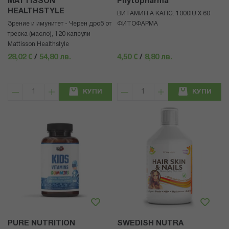
MATTISSON
Phytopharma
HEALTHSTYLE
ВИТАМИН А КАПС. 1000IU Х 60
Зрение и имунитет - Черен дроб от
ФИТОФАРМА
треска (масло), 120 капсули
Mattisson Healthstyle
28,02 €
/
54,80 лв.
4,50 €
/
8,80 лв.
КУПИ
КУПИ
PURE NUTRITION
SWEDISH NUTRA