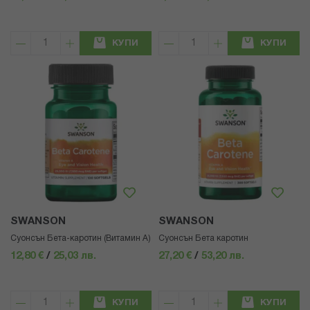
КУПИ
КУПИ
SWANSON
SWANSON
Суонсън Бета-каротин (Витамин А)
Суонсън Бета каротин
12,80 €
/
25,03 лв.
27,20 €
/
53,20 лв.
КУПИ
КУПИ