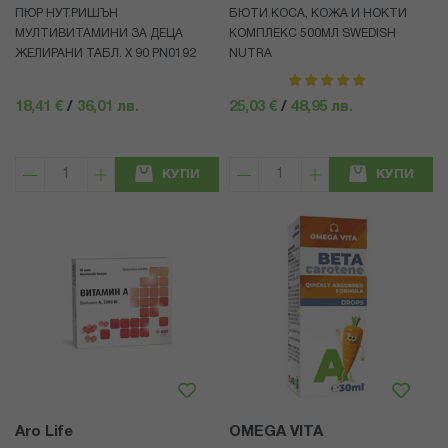
ПЮР НУТРИШЪН
БЮТИ КОСА, КОЖА И НОКТИ
МУЛТИВИТАМИНИ ЗА ДЕЦА
КОМПЛЕКС 500МЛ SWEDISH
ЖЕЛИРАНИ ТАБЛ. Х 90 PN0192
NUTRA
рейтинг:
100%
18,41 €
/
36,01 лв.
25,03 €
/
48,95 лв.
КУПИ
КУПИ
Aro Life
OMEGA VITA