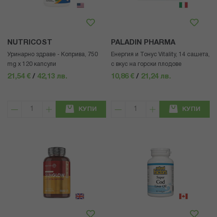
NUTRICOST
PALADIN PHARMA
Уринарно здраве - Коприва, 750
Енергия и Тонус Vitality, 14 сашета,
mg x 120 капсули
с вкус на горски плодове
21,54 €
/
42,13 лв.
10,86 €
/
21,24 лв.
КУПИ
КУПИ