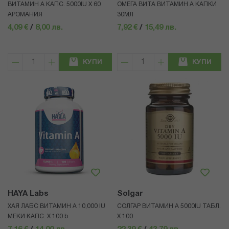
ВИТАМИН А КАПС. 5000IU Х 60
ОМЕГА ВИТА ВИТАМИН А КАПКИ
АРОМАНИЯ
30МЛ
4,09 €
/
8,00 лв.
7,92 €
/
15,49 лв.
КУПИ
КУПИ
HAYA Labs
Solgar
ХАЯ ЛАБС ВИТАМИН А 10,000 IU
СОЛГАР ВИТАМИН А 5000IU ТАБЛ.
МЕКИ КАПС. Х 100 b
X 100