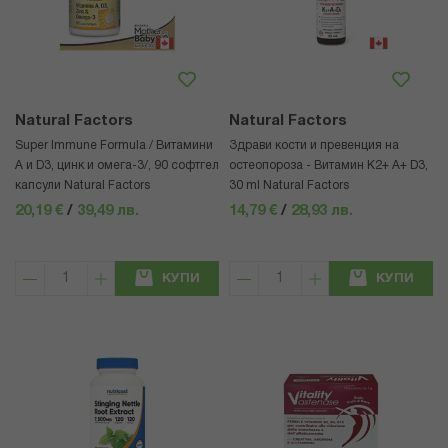
Natural Factors
Natural Factors
Super Immune Formula / Витамини
Здрави кости и превенция на
А и D3, цинк и омега-3/, 90 софтгел
остеопороза - Витамин К2+ А+ D3,
капсули Natural Factors
30 ml Natural Factors
20,19 €
/
39,49 лв.
14,79 €
/
28,93 лв.
КУПИ
КУПИ