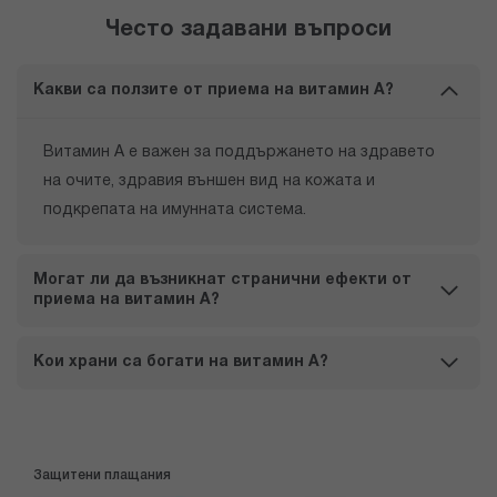
Често задавани въпроси
Какви са ползите от приема на витамин А?
Витамин А е важен за поддържането на здравето
на очите, здравия външен вид на кожата и
подкрепата на имунната система.
Могат ли да възникнат странични ефекти от
приема на витамин А?
Кои храни са богати на витамин А?
Защитени плащания