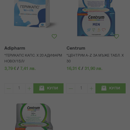
Adipharm
Centrum
*ГЕРИКАПС КАПС. Х 20 АДИФАРМ
*ЦЕНТРУМ A-Z ЗА МЪЖЕ ТАБЛ. Х
НОВО!/1БЛ/
30
3,79 €
/
7,41 лв.
16,31 €
/
31,90 лв.
КУПИ
КУПИ