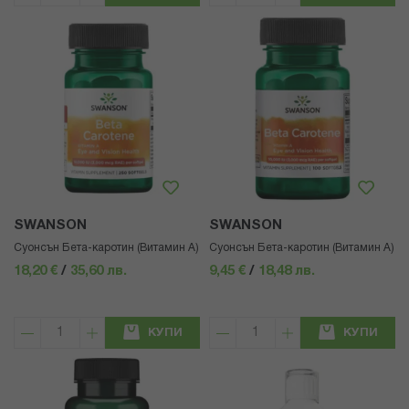
SWANSON
SWANSON
Суонсън Бета-каротин (Витамин А)
Суонсън Бета-каротин (Витамин А)
18,20 €
/
35,60 лв.
9,45 €
/
18,48 лв.
КУПИ
КУПИ