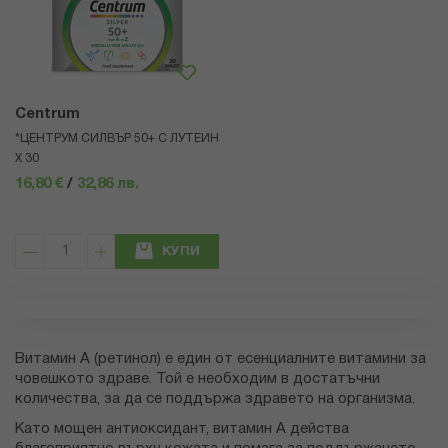
Centrum
*ЦЕНТРУМ СИЛВЪР 50+ С ЛУТЕИН
Х 30
16,80 €
/
32,86 лв.
КУПИ
Витамин А (ретинол) е един от есенциалните витамини за
човешкото здраве. Той е необходим в достатъчни
количества, за да се поддържа здравето на организма.
Като мощен антиоксидант, витамин А действа