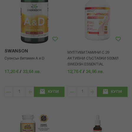
SWANSON
МУЛТИВИТАМИНИ С 29
Суонсън Витамин A и D
АКТИВНИ СЪСТАВКИ 500МЛ
SWEDISH ESSENTIAL
17,20 €
/
33,64 лв.
12,76 €
/
24,96 лв.
КУПИ
КУПИ