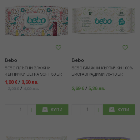
Bebo
Bebo
БЕБО ПЛЪТНИ ВЛАЖНИ
БЕБО ВЛАЖНИ КЪРПИЧКИ 100%
КЪРПИЧКИ ULTRA SOFT 80 БР.
БИОРАЗГРАДИМИ 70+10 БР.
1,88 €
/
3,68 лв.
/
2,69 €
/
5,26 лв.
2,09 €
4,09 лв.
КУПИ
КУПИ