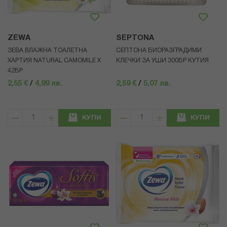
ZEWA
SEPTONA
ЗЕВА ВЛАЖНА ТОАЛЕТНА
СЕПТОНА БИОРАЗГРАДИМИ
ХАРТИЯ NATURAL CAMOMILE Х
КЛЕЧКИ ЗА УШИ 300БР КУТИЯ
42БР
2,55 €
/
4,99 лв.
2,59 €
/
5,07 лв.
КУПИ
КУПИ