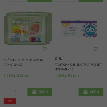
O.B.
БЕЙБИКЕЪР МОКРИ КЪРПИ
ЛАЙКА 2 Х 20
ТАМПОНИ О.В. ЕКСТРА ПРОТЕКТ
НОРМАЛ Х 16
1,39 €
/
2,72 лв.
4,39 €
/
8,59 лв.
КУПИ
КУПИ
10%