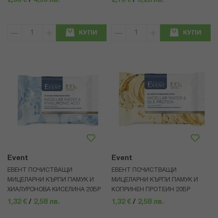
2,30 €
/
4,50 лв.
2,70 €
/
5,28 лв.
КУПИ
КУПИ
Event
Event
ЕВЕНТ ПОЧИСТВАЩИ
ЕВЕНТ ПОЧИСТВАЩИ
МИЦЕЛАРНИ КЪРПИ ПАМУК И
МИЦЕЛАРНИ КЪРПИ ПАМУК И
ХИАЛУРОНОВА КИСЕЛИНА 20БР
КОПРИНЕН ПРОТЕИН 20БР
1,32 €
/
2,58 лв.
1,32 €
/
2,58 лв.