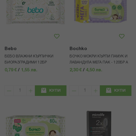
Bebo
Bochko
БЕБО ВЛАЖНИ КЪРПИЧКИ
БОЧКО МОКРИ КЪРПИ ПАМУК И
БИОРАЗГРАДИМИ 12БР
ЛАВАНДУЛА МЕГА ПАК - 120БР А
0,79 €
/
1,55 лв.
2,30 €
/
4,50 лв.
КУПИ
КУПИ