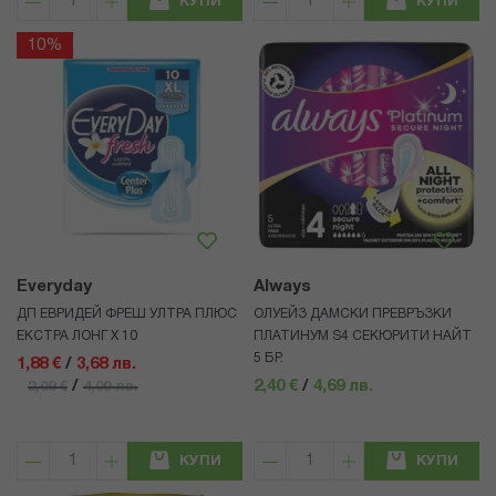
КУПИ
КУПИ
10%
Everyday
Always
ДП ЕВРИДЕЙ ФРЕШ УЛТРА ПЛЮС
ОЛУЕЙЗ ДАМСКИ ПРЕВРЪЗКИ
ЕКСТРА ЛОНГ Х 10
ПЛАТИНУМ S4 СЕКЮРИТИ НАЙТ
5 БР.
1,88 €
/
3,68 лв.
/
2,40 €
/
4,69 лв.
2,09 €
4,09 лв.
КУПИ
КУПИ