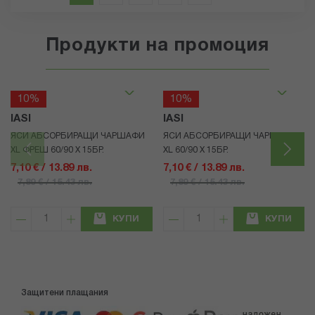
Продукти на промоция
10%
10%
IASI
IASI
ЯСИ АБСОРБИРАЩИ ЧАРШАФИ
ЯСИ АБСОРБИРАЩИ ЧАРШАФИ
XL ФРЕШ 60/90 Х 15БР.
XL 60/90 Х 15БР.
7,10 € / 13.89 лв.
7,10 € / 13.89 лв.
7,89 € / 15.43 лв.
7,89 € / 15.43 лв.
КУПИ
КУПИ
Защитени плащания