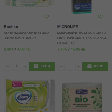
Bochko
MICROLIFE
БОЧКО МОКРИ КЪРПИ НЕЖНА
МИКРОЛАЙФ ГЛАВИ ЗА ЗВУКОВА
ГРИЖА 60БР С КАПАК
ЕЛЕКТРИЧЕСКА ЧЕТКА ЗА ЗЪБИ
S3 SOFT Х 2
2,40 €
/
4,69 лв.
7,70 €
/
15,06 лв.
КУПИ
КУПИ