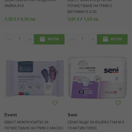
ЗЕВА НОСНИ КЪРПИ ДЕЛУКС
ЕВЕНТ МОКРИ КЪРПИ ЗА
ЛАЙКА Х10
ПОЧИСТВАНЕ НА ГРИМ С
ВИТАМИН Е Х 20
3,22 €
/
6,30 лв.
0,81 €
/
1,58 лв.
КУПИ
КУПИ
Event
Seni
ЕВЕНТ МОКРИ КЪРПИ ЗА
СЕНИ ГАЩИ ЗА ВЪЗРАСТНИ М Х
ПОЧИСТВАНЕ НА ГРИМ С МАСЛО
10 АКТИВ ПЛЮС