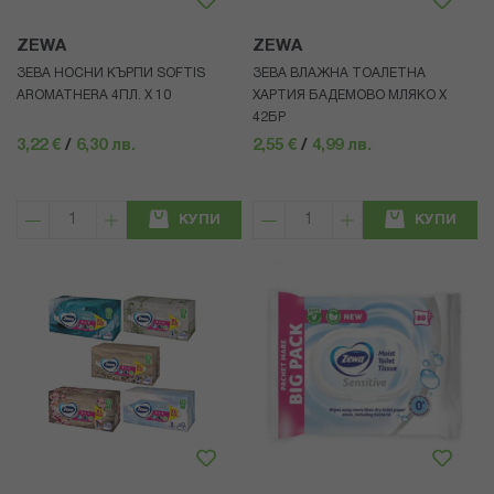
ZEWA
ZEWA
ЗЕВА НОСНИ КЪРПИ SOFTIS
ЗЕВА ВЛАЖНА ТОАЛЕТНА
AROMATHERA 4ПЛ. Х 10
ХАРТИЯ БАДЕМОВО МЛЯКО Х
42БР
3,22 €
/
6,30 лв.
2,55 €
/
4,99 лв.
КУПИ
КУПИ