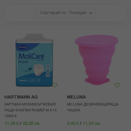
Позиция
HARTMANN AG
MELUNA
ХАРТМАН МОЛИКЕЪР МОБИЛ
ME LUNA ДЕЗИНФЕКЦИРАЩА
ГАЩИ 6 КАПКИ РАЗМЕР M Х 14
ЧАШКА
166014
11,39 €
/
22,28 лв.
5,90 €
/
11,54 лв.