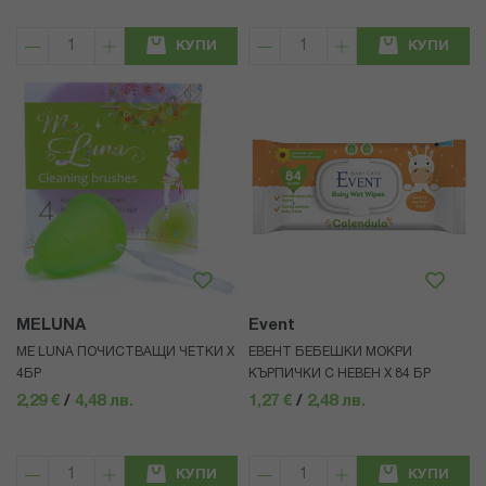
КУПИ
КУПИ
MELUNA
Event
ME LUNA ПОЧИСТВАЩИ ЧЕТКИ Х
ЕВЕНТ БЕБЕШКИ МОКРИ
4БР
КЪРПИЧКИ С НЕВЕН Х 84 БР
2,29 €
/
4,48 лв.
1,27 €
/
2,48 лв.
КУПИ
КУПИ