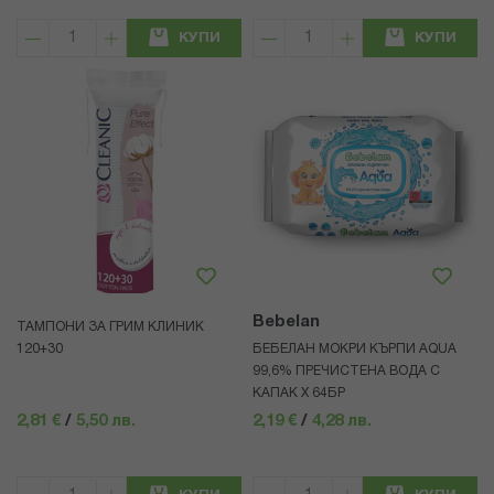
КУПИ
КУПИ
Bebelan
ТАМПОНИ ЗА ГРИМ КЛИНИК
120+30
БЕБЕЛАН МОКРИ КЪРПИ AQUA
99,6% ПРЕЧИСТЕНА ВОДА С
КАПАК Х 64БР
2,81 €
/
5,50 лв.
2,19 €
/
4,28 лв.