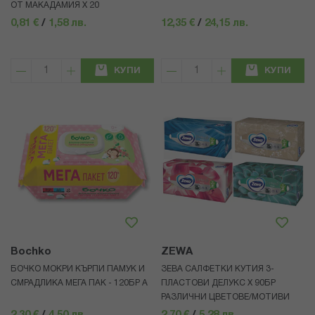
ОТ МАКАДАМИЯ Х 20
0,81 €
/
1,58 лв.
12,35 €
/
24,15 лв.
КУПИ
КУПИ
Bochko
ZEWA
БОЧКО МОКРИ КЪРПИ ПАМУК И
ЗЕВА САЛФЕТКИ КУТИЯ 3-
СМРАДЛИКА МЕГА ПАК - 120БР А
ПЛАСТОВИ ДЕЛУКС Х 90БР
РАЗЛИЧНИ ЦВЕТОВЕ/МОТИВИ