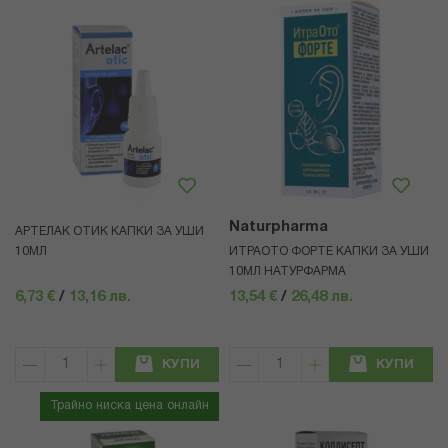
Naturpharma
АРТЕЛАК ОТИК КАПКИ ЗА УШИ
10МЛ
ИТРАОТО ФОРТЕ КАПКИ ЗА УШИ
10МЛ НАТУРФАРМА
6,73 €
/
13,16 лв.
13,54 €
/
26,48 лв.
КУПИ
КУПИ
Трайно ниска цена онлайн