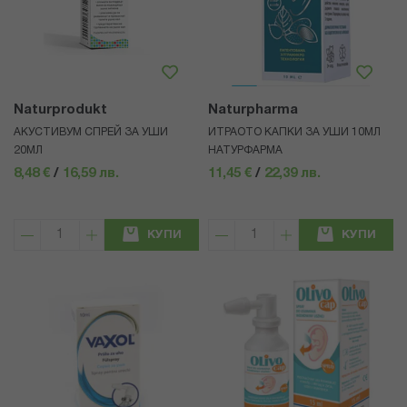
Naturprodukt
Naturpharma
АКУСТИВУМ СПРЕЙ ЗА УШИ
ИТРАОТО КАПКИ ЗА УШИ 10МЛ
20МЛ
НАТУРФАРМА
8,48 €
/
16,59 лв.
11,45 €
/
22,39 лв.
КУПИ
КУПИ