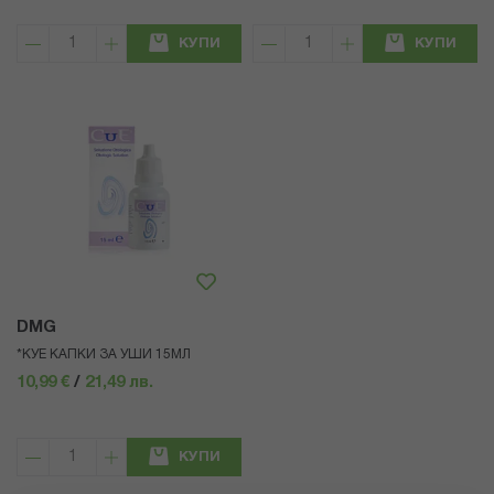
КУПИ
КУПИ
DMG
*КУЕ КАПКИ ЗА УШИ 15МЛ
10,99 €
/
21,49 лв.
КУПИ