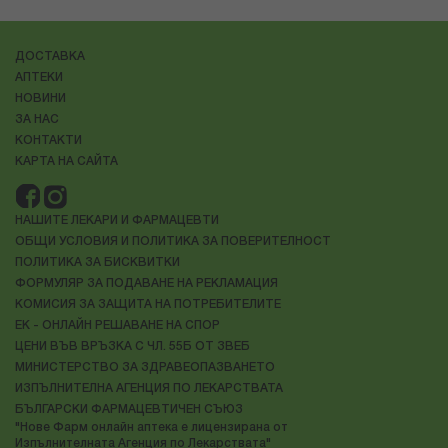
ДОСТАВКА
АПТЕКИ
НОВИНИ
ЗА НАС
КОНТАКТИ
КАРТА НА САЙТА
НАШИТЕ ЛЕКАРИ И ФАРМАЦЕВТИ
ОБЩИ УСЛОВИЯ И ПОЛИТИКА ЗА ПОВЕРИТЕЛНОСТ
ПОЛИТИКА ЗА БИСКВИТКИ
ФОРМУЛЯР ЗА ПОДАВАНЕ НА РЕКЛАМАЦИЯ
КОМИСИЯ ЗА ЗАЩИТА НА ПОТРЕБИТЕЛИТЕ
ЕК - ОНЛАЙН РЕШАВАНЕ НА СПОР
ЦЕНИ ВЪВ ВРЪЗКА С ЧЛ. 55Б ОТ ЗВЕБ
МИНИСТЕРСТВО ЗА ЗДРАВЕОПАЗВАНЕТО
ИЗПЪЛНИТЕЛНА АГЕНЦИЯ ПО ЛЕКАРСТВАТА
БЪЛГАРСКИ ФАРМАЦЕВТИЧЕН СЪЮЗ
"Нове Фарм онлайн аптека е лицензирана от
Изпълнителната Агенция по Лекарствата"