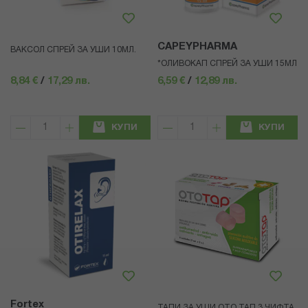
CAPEYPHARMA
ВАКСОЛ СПРЕЙ ЗА УШИ 10МЛ.
*ОЛИВОКАП СПРЕЙ ЗА УШИ 15МЛ
8,84 €
/
17,29 лв.
6,59 €
/
12,89 лв.
КУПИ
КУПИ
Fortex
ТАПИ ЗА УШИ ОТО ТАП 3 ЧИФТА