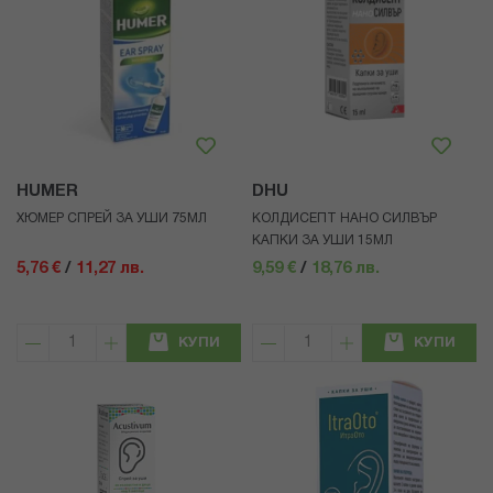
HUMER
DHU
ХЮМЕР СПРЕЙ ЗА УШИ 75МЛ
КОЛДИСЕПТ НАНО СИЛВЪР
КАПКИ ЗА УШИ 15МЛ
5,76 €
/
11,27 лв.
9,59 €
/
18,76 лв.
КУПИ
КУПИ