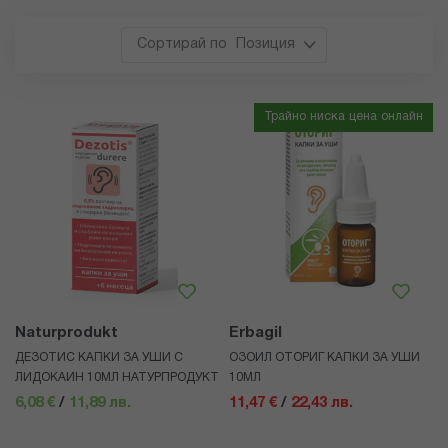
Позиция
Трайно ниска цена онлайн
Naturprodukt
Erbagil
ДЕЗОТИС КАПКИ ЗА УШИ С
ОЗОИЛ ОТОРИГ КАПКИ ЗА УШИ
ЛИДОКАИН 10МЛ НАТУРПРОДУКТ
10МЛ
6,08 €
/
11,89 лв.
11,47 €
/
22,43 лв.