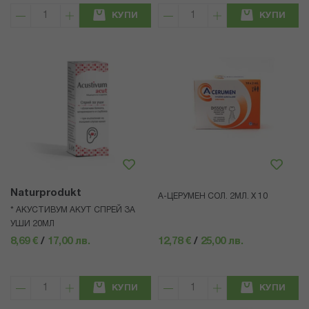
КУПИ
КУПИ
Naturprodukt
А-ЦЕРУМЕН СОЛ. 2МЛ. Х 10
* АКУСТИВУМ АКУТ СПРЕЙ ЗА
УШИ 20МЛ
8,69 €
/
17,00 лв.
12,78 €
/
25,00 лв.
КУПИ
КУПИ