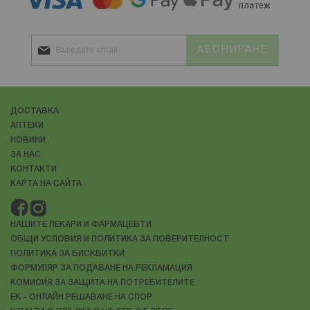
АБОНИРАНЕ
ДОСТАВКА
АПТЕКИ
НОВИНИ
ЗА НАС
КОНТАКТИ
КАРТА НА САЙТА
НАШИТЕ ЛЕКАРИ И ФАРМАЦЕВТИ
ОБЩИ УСЛОВИЯ И ПОЛИТИКА ЗА ПОВЕРИТЕЛНОСТ
ПОЛИТИКА ЗА БИСКВИТКИ
ФОРМУЛЯР ЗА ПОДАВАНЕ НА РЕКЛАМАЦИЯ
КОМИСИЯ ЗА ЗАЩИТА НА ПОТРЕБИТЕЛИТЕ
ЕК - ОНЛАЙН РЕШАВАНЕ НА СПОР