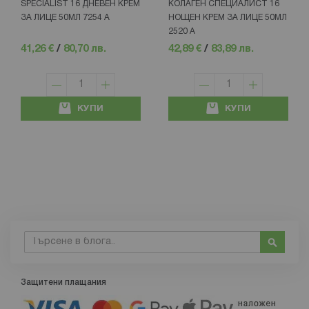
SPECIALIST 16 ДНЕВЕН КРЕМ
КОЛАГЕН СПЕЦИАЛИСТ 16
ЗА ЛИЦЕ 50МЛ 7254 А
НОЩЕН КРЕМ ЗА ЛИЦЕ 50МЛ
2520 А
41,26 €
/
80,70 лв.
42,89 €
/
83,89 лв.
КУПИ
КУПИ
Търсене
Търсе
Защитени плащания