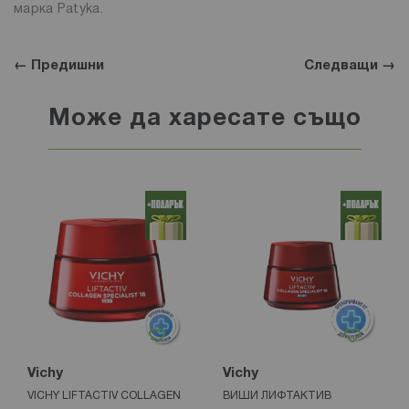
марка Patyka.
← Предишни
Следващи →
Може да харесате също
Vichy
Vichy
VICHY LIFTACTIV COLLAGEN
ВИШИ ЛИФТАКТИВ