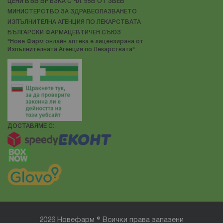
ЦЕНИ ВЪВ ВРЪЗКА С ЧЛ. 55Б ОТ ЗВЕБ
МИНИСТЕРСТВО ЗА ЗДРАВЕОПАЗВАНЕТО
ИЗПЪЛНИТЕЛНА АГЕНЦИЯ ПО ЛЕКАРСТВАТА
БЪЛГАРСКИ ФАРМАЦЕВТИЧЕН СЪЮЗ
"Нове Фарм онлайн аптека е лицензирана от
Изпълнителната Агенция по Лекарствата"
ДОСТАВЯМЕ С:
2026 Новефарм ® Всички права запазени