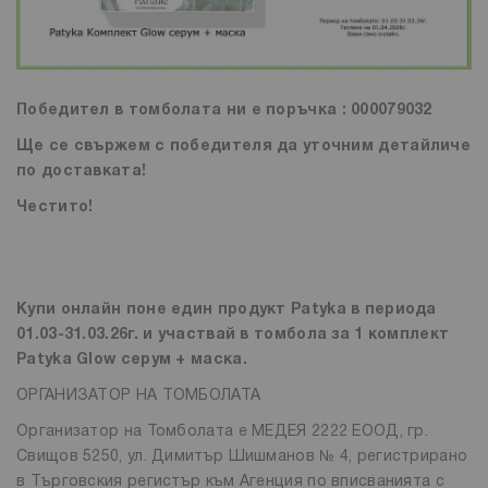
Победител в томболата ни е поръчка : 000079032
Ще се свържем с победителя да уточним детайличе
по доставката!
Честито!
Купи онлайн поне един продукт Patyka в периода
01.03-31.03.26г. и участвай в томбола за 1 комплект
Patyka Glow серум + маска.
ОРГАНИЗАТОР НА ТОМБОЛАТА
Организатор на Томболата е МЕДЕЯ 2222 ЕООД, гр.
Свищов 5250, ул. Димитър Шишманов № 4, регистрирано
в Търговския регистър към Агенция по вписванията с