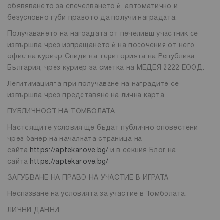
обявяването за спечелването ѝ, автоматично и
безусловно губи правото да получи наградата.
Получаването на наградата от печеливш участник се
извършва чрез изпращането ѝ на посочения от него
офис на куриер Спиди на територията на Република
България, чрез куриер за сметка на МЕДЕЯ 2222 ЕООД.
Легитимацията при получаване на наградите се
извършва чрез представяне на лична карта.
ПУБЛИЧНОСТ НА ТОМБОЛАТА
Настоящите условия ще бъдат публично оповестени
чрез банер на началната страница на
сайта
https://aptekanove.bg/
и в секция Блог на
сайта
https://aptekanove.bg/
ЗАГУБВАНЕ НА ПРАВО НА УЧАСТИЕ В ИГРАТА
Неспазване на условията за участие в Томболата.
ЛИЧНИ ДАННИ