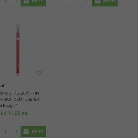
КУПИ
КУПИ
al
АЛ МОЛИВ ЗА УСТНИ
R RICH COUTURE 461
et Rouge *
 €
/
11,99 лв.
КУПИ