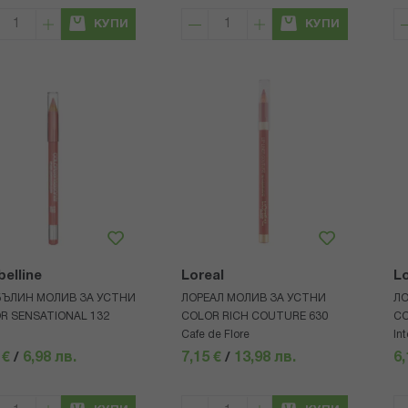
КУПИ
КУПИ
elline
Loreal
Lo
ЪЛИН МОЛИВ ЗА УСТНИ
ЛОРЕАЛ МОЛИВ ЗА УСТНИ
ЛО
R SENSATIONAL 132
COLOR RICH COUTURE 630
CO
Cafe de Flore
In
 €
/
6,98 лв.
7,15 €
/
13,98 лв.
6,