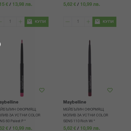
15 €
/
13,98 лв.
5,62 €
/
10,99 лв.
КУПИ
КУПИ
ybelline
Maybelline
ЕЙБЪЛИН ОФОРМЯЩ
МЕЙБЪЛИН ОФОРМЯЩ
ЛИВ ЗА УСТНИ COLOR
МОЛИВ ЗА УСТНИ COLOR
NS 60 Palest P *
SENS 110 Rich Wi *
62 €
/
10,99 лв.
5,62 €
/
10,99 лв.