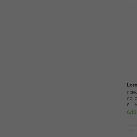
Lore
ЛОРЕ
COLO
Scarl
6,13