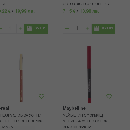
ИЛИ
COLOR RICH COUTURE 107
,22 €
/
19,99 лв.
7,15 €
/
13,98 лв.
КУПИ
КУПИ
real
Maybelline
РЕАЛ МОЛИВ ЗА УСТНИ
МЕЙБЪЛИН ОФОРМЯЩ
LOR RICH COUTURE 236
МОЛИВ ЗА УСТНИ COLOR
RGANZA
SENS 90 Brick Re