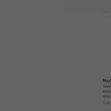
Mayb
МЕЙ
МОЛИ
SENS
5,62