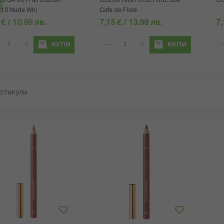
В ЗА УСТНИ COLOR
COLOR RICH COUTURE 630
CO
 10 Nude Whi
Cafe de Flore
 € / 10.99 лв.
7,15 € / 13.98 лв.
7,
КУПИ
КУПИ
ртикули