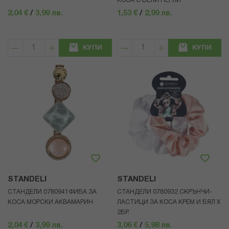
КОСА С БЕЛИ ПЕРЛИ
2,04 €
/
3,99 лв.
1,53 €
/
2,99 лв.
КУПИ
КУПИ
STANDELI
STANDELI
СТАНДЕЛИ 0780941ФИБА ЗА
СТАНДЕЛИ 0780932 СКРЪНЧИ-
КОСА МОРСКИ АКВАМАРИН
ЛАСТИЦИ ЗА КОСА КРЕМ И БЯЛ Х
2БР.
2,04 €
/
3,99 лв.
3,06 €
/
5,98 лв.