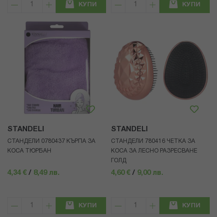
КУПИ
КУПИ
STANDELI
STANDELI
СТАНДЕЛИ 0780437 КЪРПА ЗА
СТАНДЕЛИ 780416 ЧЕТКА ЗА
КОСА ТЮРБАН
КОСА ЗА ЛЕСНО РАЗРЕСВАНЕ
ГОЛД
4,34 €
/
8,49 лв.
4,60 €
/
9,00 лв.
КУПИ
КУПИ