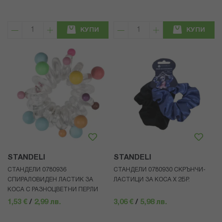
КУПИ
КУПИ
STANDELI
STANDELI
СТАНДЕЛИ 0780936
СТАНДЕЛИ 0780930 СКРЪНЧИ-
СПИРАЛОВИДЕН ЛАСТИК ЗА
ЛАСТИЦИ ЗА КОСА Х 2БР.
КОСА С РАЗНОЦВЕТНИ ПЕРЛИ
1,53 €
/
2,99 лв.
3,06 €
/
5,98 лв.