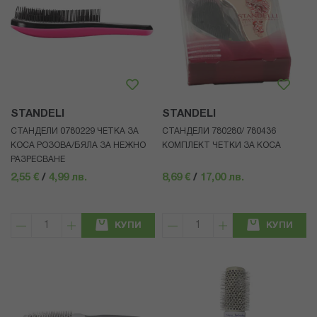
STANDELI
STANDELI
СТАНДЕЛИ 0780229 ЧЕТКА ЗА
СТАНДЕЛИ 780280/ 780436
КОСА РОЗОВА/БЯЛА ЗА НЕЖНО
КОМПЛЕКТ ЧЕТКИ ЗА КОСА
РАЗРЕСВАНЕ
2,55 €
/
4,99 лв.
8,69 €
/
17,00 лв.
КУПИ
КУПИ