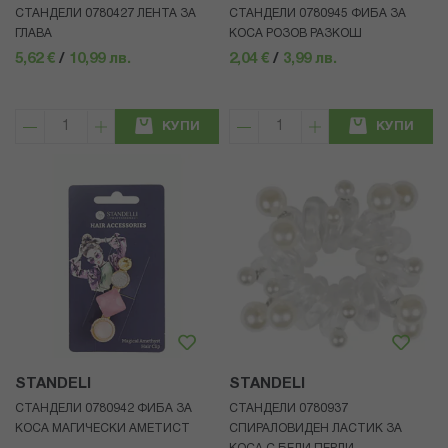
СТАНДЕЛИ 0780427 ЛЕНТА ЗА
СТАНДЕЛИ 0780945 ФИБА ЗА
ГЛАВА
КОСА РОЗОВ РАЗКОШ
5,62 €
/
10,99 лв.
2,04 €
/
3,99 лв.
КУПИ
КУПИ
STANDELI
STANDELI
СТАНДЕЛИ 0780942 ФИБА ЗА
СТАНДЕЛИ 0780937
КОСА МАГИЧЕСКИ АМЕТИСТ
СПИРАЛОВИДЕН ЛАСТИК ЗА