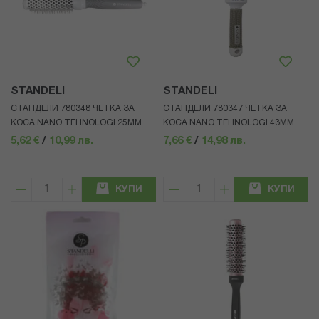
STANDELI
STANDELI
СТАНДЕЛИ 780348 ЧЕТКА ЗА
СТАНДЕЛИ 780347 ЧЕТКА ЗА
КОСА NANO TEHNOLOGI 25ММ
КОСА NANO TEHNOLOGI 43ММ
5,62 €
/
10,99 лв.
7,66 €
/
14,98 лв.
КУПИ
КУПИ