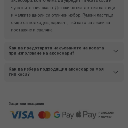
аксесоари, които няма да увредят тънката коса и
чувствителния скалп. Детски четки, детски ластици
и малките шноли са отличен избор. Гумени ластици
също са подходящ вариант, тъй като са лесни за
поставяне и сваляне.
Как да предотвратя накъсването на косата
при използване на аксесоари?
Как да избера подходящия аксесоар за моя
тип коса?
Защитени плащания