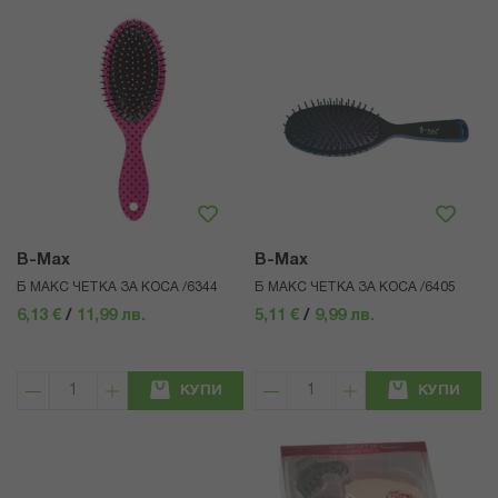
B-Max
B-Max
Б МАКС ЧЕТКА ЗА КОСА /6344
Б МАКС ЧЕТКА ЗА КОСА /6405
6,13 €
/
11,99 лв.
5,11 €
/
9,99 лв.
КУПИ
КУПИ