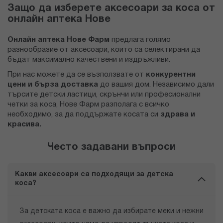
Защо да изберете аксесоари за коса от
онлайн аптека Нове
Онлайн аптека Нове Фарм
предлага голямо
разнообразие от аксесоари, които са селектирани да
бъдат максимално качествени и издръжливи.
При нас можете да се възползвате от
конкурентни
цени и бърза доставка
до вашия дом. Независимо дали
търсите детски ластици, скрънчи или професионални
четки за коса, Нове Фарм разполага с всичко
необходимо, за да поддържате косата си
здрава и
красива.
Често задавани въпроси
Какви аксесоари са подходящи за детска
коса?
За детската коса е важно да избирате меки и нежни