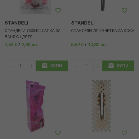
STANDELI
STANDELI
СТАНДЕЛИ 780343 ШАПКА ЗА
СТАНДЕЛИ 78160 ЧЕТКА ЗА КОСА
БАНЯ С ЦВЕТЯ
1,53 €
/
2,99 лв.
5,52 €
/
10,80 лв.
КУПИ
КУПИ