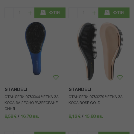
КУПИ
КУПИ
STANDELI
STANDELI
СТАНДЕЛИ 0780344 ЧЕТКА ЗА
СТАНДЕЛИ 0780279 ЧЕТКА ЗА
КОСА ЗА ЛЕСНО РАЗРЕСВАНЕ
КОСА ROSE GOLD
СИНЯ
8,58 €
/
16,78 лв.
8,12 €
/
15,88 лв.