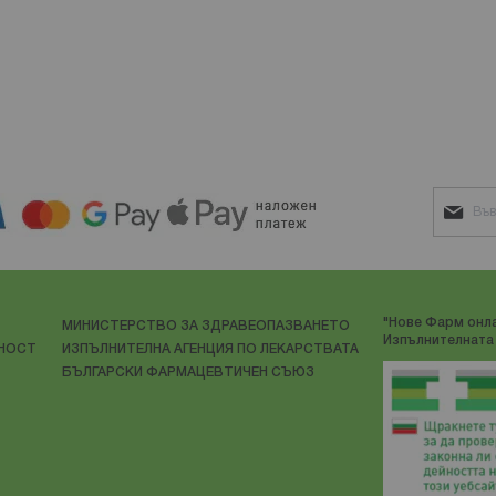
"Нове Фарм онла
МИНИСТЕРСТВО ЗА ЗДРАВЕОПАЗВАНЕТО
Изпълнителната 
ЛНОСТ
ИЗПЪЛНИТЕЛНА АГЕНЦИЯ ПО ЛЕКАРСТВАТА
БЪЛГАРСКИ ФАРМАЦЕВТИЧЕН СЪЮЗ