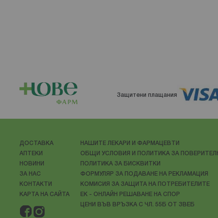
Защитени плащания
ДОСТАВКА
НАШИТЕ ЛЕКАРИ И ФАРМАЦЕВТИ
АПТЕКИ
ОБЩИ УСЛОВИЯ И ПОЛИТИКА ЗА ПОВЕРИТЕ
НОВИНИ
ПОЛИТИКА ЗА БИСКВИТКИ
ЗА НАС
ФОРМУЛЯР ЗА ПОДАВАНЕ НА РЕКЛАМАЦИЯ
КОНТАКТИ
КОМИСИЯ ЗА ЗАЩИТА НА ПОТРЕБИТЕЛИТЕ
КАРТА НА САЙТА
ЕК - ОНЛАЙН РЕШАВАНЕ НА СПОР
ЦЕНИ ВЪВ ВРЪЗКА С ЧЛ. 55Б ОТ ЗВЕБ