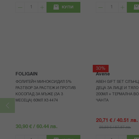
КУПИ
30%
FOLIGAIN
Avene
ФОЛИГЕЙН МИНОКСИДИЛ 5%
АВЕН GIFT SET СЛЪНЦ
РАЗТВОР ЗА РАСТЕЖ И ПРОТИВ
ДЕЦА ЗА ЛИЦЕ И ТЯЛО
КОСОПАД ЗА МЪЖЕ (ЗА 3
200МЛ + ТЕРМАЛНА ВО
МЕСЕЦА) 60МЛ X3 4474
ЧАНТА
20,71 € / 40.51 лв.
30,90 € / 60.44 лв.
29,59 € / 57.87 лв.