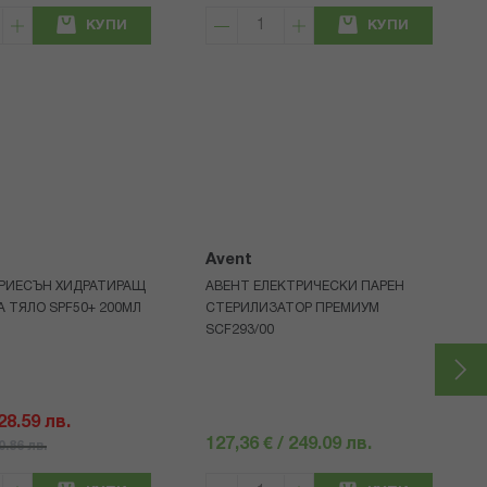
КУПИ
КУПИ
Avent
РИЕСЪН ХИДРАТИРАЩ
АВЕНТ ЕЛЕКТРИЧЕСКИ ПАРЕН
А ТЯЛО SPF50+ 200МЛ
СТЕРИЛИЗАТОР ПРЕМИУМ
SCF293/00
 28.59 лв.
127,36 € / 249.09 лв.
40.86 лв.