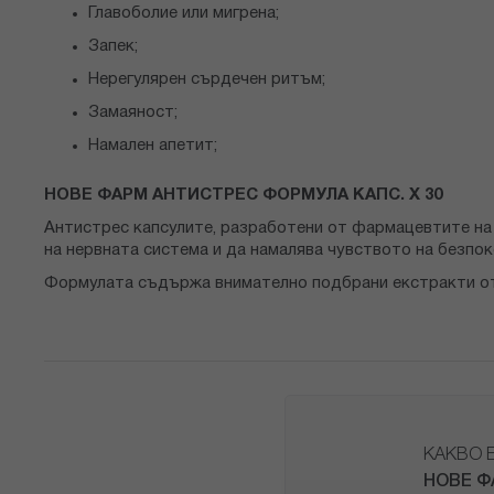
Главоболие или мигрена;
Запек;
Нерегулярен сърдечен ритъм;
Замаяност;
Намален апетит;
НОВЕ ФАРМ АНТИСТРЕС ФОРМУЛА КАПС. X 30
Антистрес капсулите, разработени от фармацевтите на
на нервната система и да намалява чувството на безпо
Формулата съдържа внимателно подбрани екстракти от 
КАКВО 
НОВЕ Ф