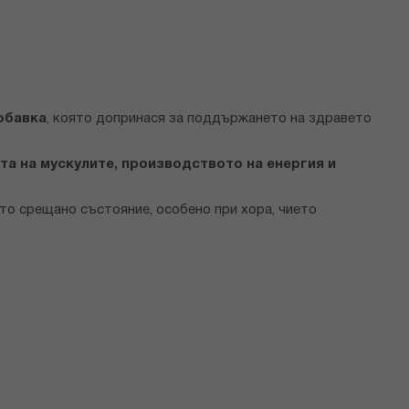
обавка
, която допринася за поддържането на здравето
та на мускулите, производството на енергия и
сто срещано състояние, особено при хора, чието