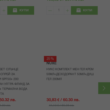
КУПИ
КУПИ
25%
NUXE
 SET СЛЪНЦЕ
НУКС КОМПЛЕКТ МЕН ГЕЛ КРЕМ
СПРЕЙ ЗА
50МЛ+ДЕЗОДОРАНТ 50МЛ+ДУШ
 SPF50+ 200
ГЕЛ 200МЛ
Н УЛТРА ФЛУИД ЗА
+ ТЕРМАЛНА ВОДА
НТА
 50.32 лв.
30,83 € / 60.30 лв.
71.90 лв.
41,10 € / 80.38 лв.