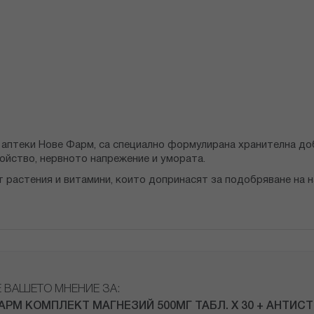
 аптеки Нове Фарм, са специално формулирана хранителна до
койство, нервното напрежение и умората.
растения и витамини, които допринасят за подобряване на 
Е ВАШЕТО МНЕНИЕ ЗА:
АРМ КОМПЛЕКТ МАГНЕЗИЙ 500МГ ТАБЛ. Х 30 + АНТИС