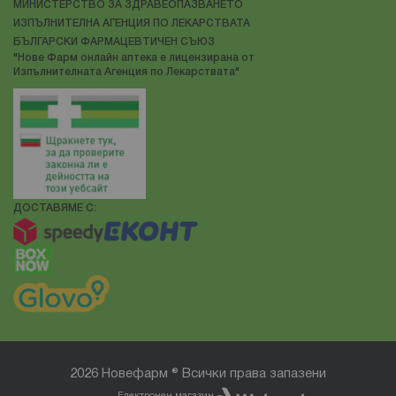
МИНИСТЕРСТВО ЗА ЗДРАВЕОПАЗВАНЕТО
ИЗПЪЛНИТЕЛНА АГЕНЦИЯ ПО ЛЕКАРСТВАТА
БЪЛГАРСКИ ФАРМАЦЕВТИЧЕН СЪЮЗ
"Нове Фарм онлайн аптека е лицензирана от
Изпълнителната Агенция по Лекарствата"
ДОСТАВЯМЕ С:
2026 Новефарм ® Всички права запазени
Електронен магазин