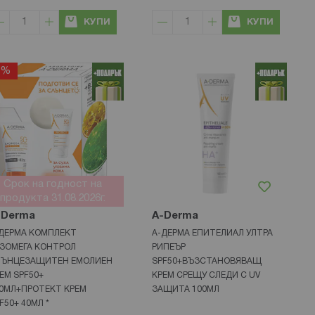
КУПИ
КУПИ
5%
Срок на годност на
продукта 31.08.2026г.
-Derma
A-Derma
ДЕРМА КОМПЛЕКТ
А-ДЕРМА ЕПИТЕЛИАЛ УЛТРА
ЗОМЕГА КОНТРОЛ
РИПЕЪР
ЛЪНЦЕЗАЩИТЕН ЕМОЛИЕН
SPF50+ВЪЗСТАНОВЯВАЩ
ЕМ SPF50+
КРЕМ СРЕЩУ СЛЕДИ С UV
0МЛ+ПРОТЕКТ КРЕМ
ЗАЩИТА 100МЛ
F50+ 40МЛ *