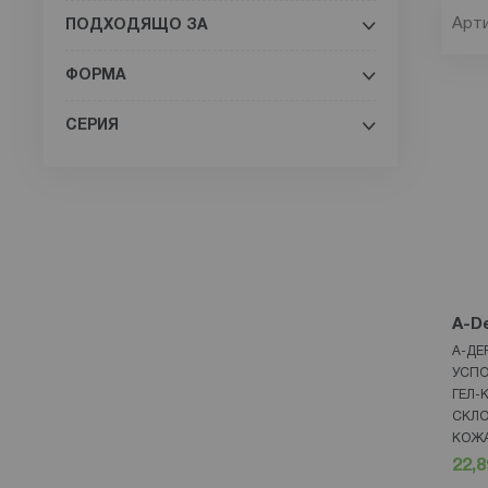
Арт
ПОДХОДЯЩО ЗА
ФОРМА
СЕРИЯ
A-D
А-ДЕ
УСП
ГЕЛ-
СКЛО
КОЖА
22,8