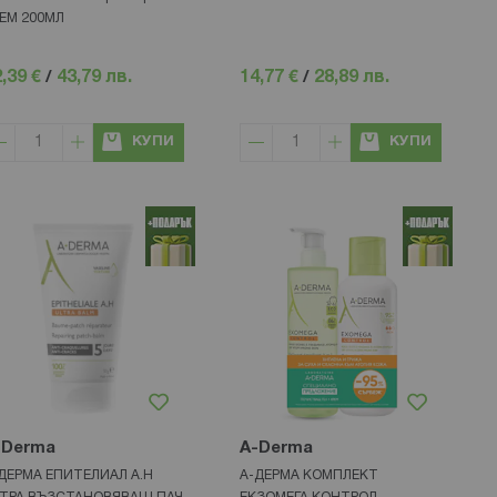
ЕМ 200МЛ
,39 €
/
43,79 лв.
14,77 €
/
28,89 лв.
КУПИ
КУПИ
-Derma
A-Derma
ДЕРМА ЕПИТЕЛИАЛ А.Н
А-ДЕРМА КОМПЛЕКТ