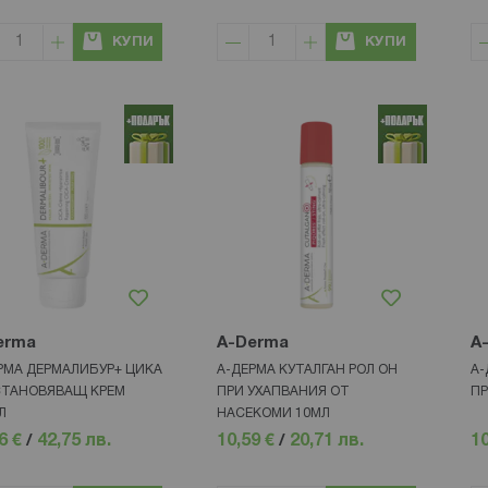
КУПИ
КУПИ
erma
A-Derma
A
РМА ДЕРМАЛИБУР+ ЦИКА
А-ДЕРМА КУТАЛГАН РОЛ ОН
А-
ТАНОВЯВАЩ КРЕМ
ПРИ УХАПВАНИЯ ОТ
ПР
Л
НАСЕКОМИ 10МЛ
6 €
/
42,75 лв.
10,59 €
/
20,71 лв.
10