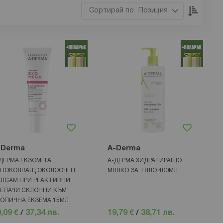
Настр
Позиция
низхо
посока
-Derma
A-Derma
ДЕРМА ЕКЗОМЕГА
А-ДЕРМА ХИДРАТИРАЩО
СПОКОЯВАЩ ОКОЛООЧЕН
МЛЯКО ЗА ТЯЛО 400МЛ
ЛСАМ ПРИ РЕАКТИВНИ
ЕПАЧИ СКЛОННИ КЪМ
ОПИЧНА ЕКЗЕМА 15МЛ
,09 €
/
37,34 лв.
19,79 €
/
38,71 лв.