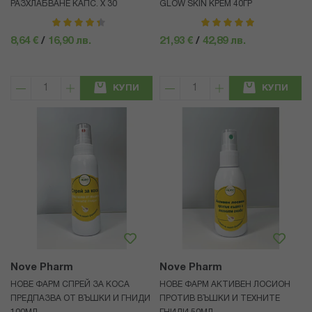
РАЗХЛАБВАНЕ КАПС. Х 30
GLOW SKIN КРЕМ 40ГР
рейтинг:
рейтинг:
90%
100%
8,64 €
/
16,90 лв.
21,93 €
/
42,89 лв.
КУПИ
КУПИ
Nove Pharm
Nove Pharm
НОВЕ ФАРМ СПРЕЙ ЗА КОСА
НОВЕ ФАРМ АКТИВЕН ЛОСИОН
ПРЕДПАЗВА ОТ ВЪШКИ И ГНИДИ
ПРОТИВ ВЪШКИ И ТЕХНИТЕ