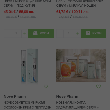
ПЯНА + МИРАКЪЛ ДНЕВЕН КРЕМ-
ПЯНА + МИРАКЪЛ ДНЕВЕН КРЕМ-
СЕРУМ + ПОД. КУТИЯ
СЕРУМ + МИРАКЪЛ НОЩЕН
45,04 €
/
88,09 лв.
61,72 €
/
120,71 лв.
/
/
56,30 €
110,11 лв.
77,15 €
150,89 лв.
КУПИ
КУПИ
Nove Pharm
Nove Pharm
NOVE COSMETICS МИРАКЪЛ
НОВЕ ФАРМ КОМПЛ.
ОКОЛООЧЕН КРЕМ С ПЕПТИДЕН
ХИДРАТИРАЩ КРЕМ-СЕРУМ +