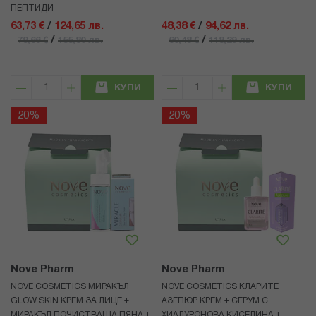
ПЕПТИДИ
63,73 €
/
124,65 лв.
48,38 €
/
94,62 лв.
/
/
79,66 €
155,80 лв.
60,48 €
118,29 лв.
КУПИ
КУПИ
20%
20%
Nove Pharm
Nove Pharm
NOVE COSMETICS МИРАКЪЛ
NOVE COSMETICS КЛАРИТЕ
GLOW SKIN КРЕМ ЗА ЛИЦЕ +
АЗЕПЮР КРЕМ + СЕРУМ С
МИРАКЪЛ ПОЧИСТВАЩА ПЯНА +
ХИАЛУРОНОВА КИСЕЛИНА +