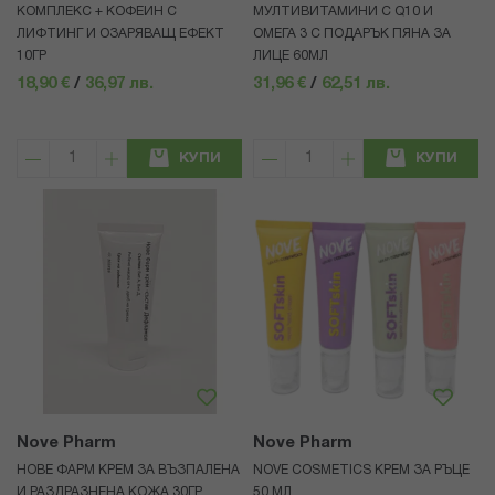
КОМПЛЕКС + КОФЕИН С
МУЛТИВИТАМИНИ С Q10 И
ЛИФТИНГ И ОЗАРЯВАЩ ЕФЕКТ
ОМЕГА 3 С ПОДАРЪК ПЯНА ЗА
10ГР
ЛИЦЕ 60МЛ
18,90 €
/
36,97 лв.
31,96 €
/
62,51 лв.
КУПИ
КУПИ
Nove Pharm
Nove Pharm
НОВЕ ФАРМ КРЕМ ЗА ВЪЗПАЛЕНА
NOVE COSMETICS КРЕМ ЗА РЪЦЕ
И РАЗДРАЗНЕНА КОЖА 30ГР
50 МЛ