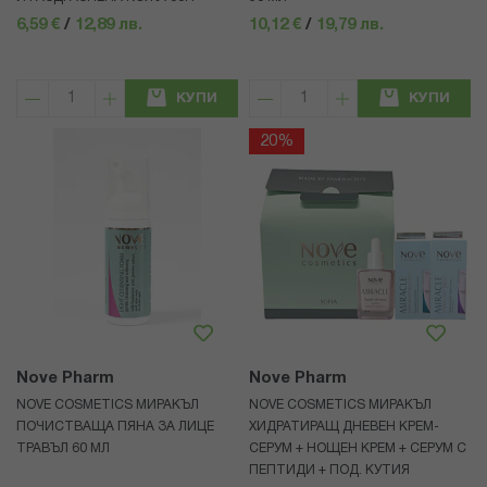
6,59 €
/
12,89 лв.
10,12 €
/
19,79 лв.
КУПИ
КУПИ
20%
Nove Pharm
Nove Pharm
NOVE COSMETICS МИРАКЪЛ
NOVE COSMETICS МИРАКЪЛ
ПОЧИСТВАЩА ПЯНА ЗА ЛИЦЕ
ХИДРАТИРАЩ ДНЕВЕН КРЕМ-
ТРАВЪЛ 60 МЛ
СЕРУМ + НОЩЕН КРЕМ + СЕРУМ С
ПЕПТИДИ + ПОД. КУТИЯ