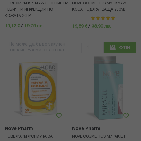
НОВЕ ФАРМ КРЕМ ЗА ЛЕЧЕНИЕ НА
NOVE COSMETICS МАСКА ЗА
ГЪБИЧНИ ИНФЕКЦИИ ПО
КОСА ПОДХРАНВАЩА 250МЛ
КОЖАТА 20ГР
рейтинг:
100%
10,12 €
/
19,79 лв.
19,89 €
/
38,90 лв.
Не може да бъде закупен
КУПИ
онлайн.
Вземи от аптека
Nove Pharm
Nove Pharm
НОВЕ ФАРМ ФОРМУЛА ЗА
NOVE COSMETICS МИРАКЪЛ