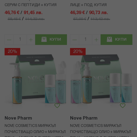
СЕРУМ С ПЕПТИДИ + КУТИЯ
ЛИЦЕ + ПОД. КУТИЯ
46,76 €
/
91,45 лв.
46,39 €
/
90,73 лв.
/
/
58,45 €
114,32 лв.
57,99 €
113,42 лв.
КУПИ
КУПИ
20%
20%
Nove Pharm
Nove Pharm
NOVE COSMETICS МИРАКЪЛ
NOVE COSMETICS МИРАКЪЛ
ПОЧИСТВАЩО ОЛИО + МИРАКЪЛ
ПОЧИСТВАЩО ОЛИО + МИРАКЪЛ