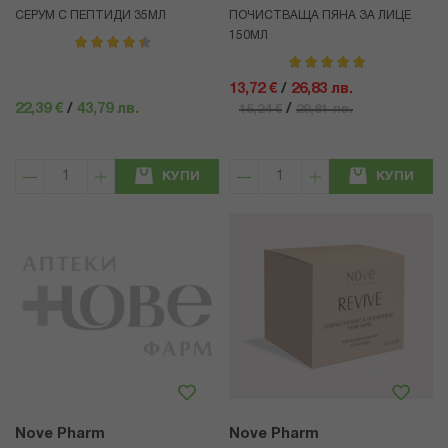
СЕРУМ С ПЕПТИДИ 35МЛ
ПОЧИСТВАЩА ПЯНА ЗА ЛИЦЕ
150МЛ
рейтинг:
90%
рейтинг:
100%
13,72 €
/
26,83 лв.
22,39 €
/
43,79 лв.
/
15,24 €
29,81 лв.
КУПИ
КУПИ
Nove Pharm
Nove Pharm