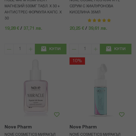
НОВЕ ФАРМ КОМПЛЕКТ
NOVE COSMETICS КЛАРИТЕ
МАГНЕЗИЙ 500МГ ТАБЛ. Х 30 +
СЕРУМ С ХИАЛУРОНОВА
АНТИСТРЕС ФОРМУЛА КАПС. Х
КИСЕЛИНА 35МЛ
30
рейтинг:
100%
19,28 €
/
37,71 лв.
20,25 €
/
39,61 лв.
КУПИ
КУПИ
10%
Nove Pharm
Nove Pharm
NOVE COSMETICS МИРАКЪЛ
NOVE COSMETICS МИРАКЪЛ