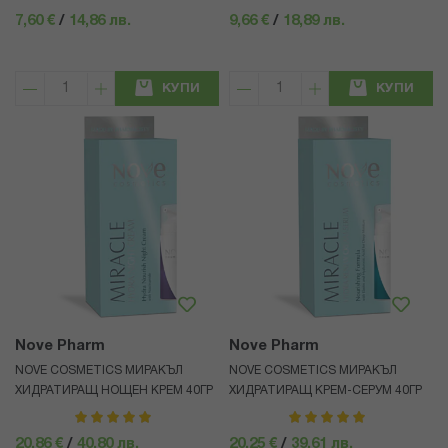
100%
7,60 €
/
14,86 лв.
9,66 €
/
18,89 лв.
КУПИ
КУПИ
Nove Pharm
Nove Pharm
NOVE COSMETICS МИРАКЪЛ
NOVE COSMETICS МИРАКЪЛ
ХИДРАТИРАЩ НОЩЕН КРЕМ 40ГР
ХИДРАТИРАЩ КРЕМ-СЕРУМ 40ГР
рейтинг:
рейтинг:
100%
100%
20,86 €
/
40,80 лв.
20,25 €
/
39,61 лв.