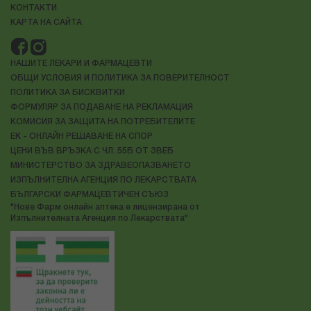
КОНТАКТИ
КАРТА НА САЙТА
НАШИТЕ ЛЕКАРИ И ФАРМАЦЕВТИ
ОБЩИ УСЛОВИЯ И ПОЛИТИКА ЗА ПОВЕРИТЕЛНОСТ
ПОЛИТИКА ЗА БИСКВИТКИ
ФОРМУЛЯР ЗА ПОДАВАНЕ НА РЕКЛАМАЦИЯ
КОМИСИЯ ЗА ЗАЩИТА НА ПОТРЕБИТЕЛИТЕ
ЕК - ОНЛАЙН РЕШАВАНЕ НА СПОР
ЦЕНИ ВЪВ ВРЪЗКА С ЧЛ. 55Б ОТ ЗВЕБ
МИНИСТЕРСТВО ЗА ЗДРАВЕОПАЗВАНЕТО
ИЗПЪЛНИТЕЛНА АГЕНЦИЯ ПО ЛЕКАРСТВАТА
БЪЛГАРСКИ ФАРМАЦЕВТИЧЕН СЪЮЗ
"Нове Фарм онлайн аптека е лицензирана от
Изпълнителната Агенция по Лекарствата"