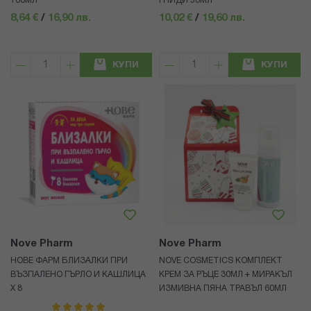
100МЛ
ГНИДИ 50МЛ
8,64 €
/
16,90 лв.
10,02 €
/
19,60 лв.
КУПИ
КУПИ
Nove Pharm
Nove Pharm
НОВЕ ФАРМ БЛИЗАЛКИ ПРИ
NOVE COSMETICS КОМПЛЕКТ
ВЪЗПАЛЕНО ГЪРЛО И КАШЛИЦА
КРЕМ ЗА РЪЦЕ 30МЛ + МИРАКЪЛ
Х 8
ИЗМИВНА ПЯНА ТРАВЪЛ 60МЛ
рейтинг: