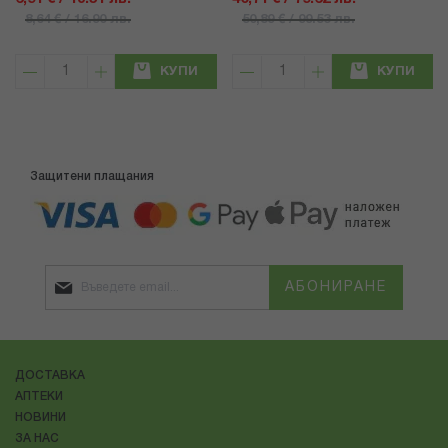
8,64 € / 16.90 лв.
50,89 € / 99.53 лв.
КУПИ
КУПИ
Защитени плащания
АБОНИРАНЕ
ДОСТАВКА
АПТЕКИ
НОВИНИ
ЗА НАС