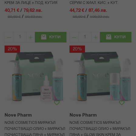
КРЕМ ЗА ЛИЦЕ + ПОД. КУТИЯ
СЕРУМ С ХИАЛ. КИС. + КУТ.
40,71 €
/
79,62 лв.
44,72 €
/
87,46 лв.
/
/
50,89 €
99,53 лв.
55,90 €
109,33 лв.
КУПИ
КУПИ
20%
20%
Nove Pharm
Nove Pharm
NOVE COSMETICS МИРАКЪЛ
NOVE COSMETICS МИРАКЪЛ
ПОЧИСТВАЩО ОЛИО + МИРАКЪЛ
ПОЧИСТВАЩО ОЛИО + МИРАКЪЛ
ПОЧИСТВАЩА ПЯНА + МИРАКЪЛ
ПЯНА + GLOW SKIN КРЕМ ЗА