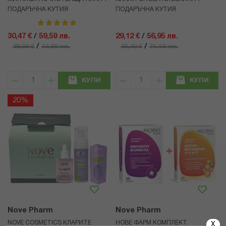
ПОДАРЪЧНА КУТИЯ
ПОДАРЪЧНА КУТИЯ
рейтинг:
100%
30,47 €
/
59,59 лв.
29,12 €
/
56,95 лв.
/
/
38,09 €
74,50 лв.
36,40 €
71,19 лв.
КУПИ
КУПИ
20%
Nove Pharm
Nove Pharm
NOVE COSMETICS КЛАРИТЕ
НОВЕ ФАРМ КОМПЛЕКТ
X