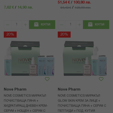
51,54 €
/
100,80 лв.
7,62 €
/
14,90 лв.
/
64,42 €
125,99 лв.
КУПИ
КУПИ
20%
20%
Nove Pharm
Nove Pharm
NOVE COSMETICS МИРАКЪЛ
NOVE COSMETICS МИРАКЪЛ
ПОЧИСТВАЩА ПЯНА +
GLOW SKIN КРЕМ ЗА ЛИЦЕ +
ХИДРАТИРАЩ ДНЕВЕН КРЕМ-
ПОЧИСТВАЩА ПЯНА + СЕРУМ С
СЕРУМ + НОЩЕН + СЕРУМ С
ПЕПТИДИ + ПОД. КУТИЯ