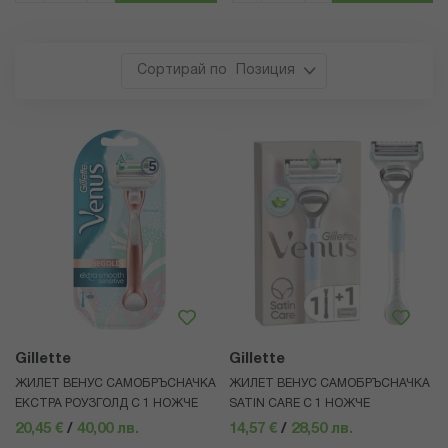
Позиция
Gillette
Gillette
ЖИЛЕТ ВЕНУС САМОБРЪСНАЧКА
ЖИЛЕТ ВЕНУС САМОБРЪСНАЧКА
ЕКСТРА РОУЗГОЛД С 1 НОЖЧЕ
SATIN CARE С 1 НОЖЧЕ
20,45 €
/
40,00 лв.
14,57 €
/
28,50 лв.