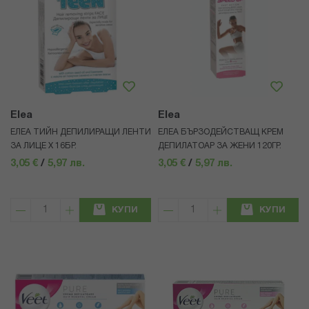
Elea
Elea
ЕЛЕА ТИЙН ДЕПИЛИРАЩИ ЛЕНТИ
ЕЛЕА БЪРЗОДЕЙСТВАЩ КРЕМ
ЗА ЛИЦЕ Х 16БР.
ДЕПИЛАТОАР ЗА ЖЕНИ 120ГР.
3,05 €
/
5,97 лв.
3,05 €
/
5,97 лв.
КУПИ
КУПИ