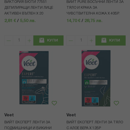
ВИКТОРИЯ БЮТИ 77551
ВИЙТ PURE ВОСЪЧНИ ЛЕНТИ ЗА
ДЕПИЛИРАЩИ ЛЕНТИ ЛИЦЕ
ТЯЛО И КРАКА ЗА
АКТИВЕН ВЪГЛЕН Х 20
ЧУВСТВИТЕЛНА КОЖА Х 40БР.
2,81 €
/
5,50 лв.
14,70 €
/
28,75 лв.
КУПИ
КУПИ
Veet
Veet
ВИЙТ ЕКСПЕРТ ЛЕНТИ ЗА
ВИЙТ ЕКСПЕРТ ЛЕНТИ ЗА ТЯЛО
ПОДМИШНИЦИ И БИКИНИ
С АЛОЕ ВЕРА Х 12БР