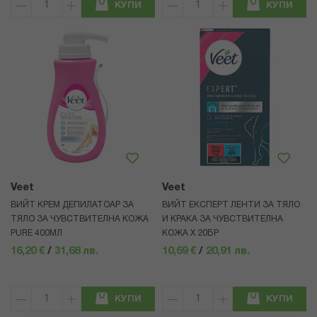
КУПИ
КУПИ
Veet
Veet
ВИЙТ КРЕМ ДЕПИЛАТОАР ЗА
ВИЙТ ЕКСПЕРТ ЛЕНТИ ЗА ТЯЛО
ТЯЛО ЗА ЧУВСТВИТЕЛНА КОЖА
И КРАКА ЗА ЧУВСТВИТЕЛНА
PURE 400МЛ
КОЖА Х 20БР
16,20 €
/
31,68 лв.
10,69 €
/
20,91 лв.
КУПИ
КУПИ