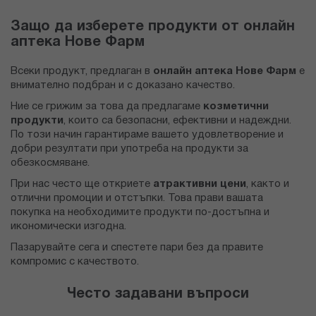
Защо да изберете продукти от онлайн
аптека Нове Фарм
Всеки продукт, предлаган в
онлайн аптека Нове Фарм
е
внимателно подбран и с доказано качество.
Ние се грижим за това да предлагаме
козметични
продукти
, които са безопасни, ефективни и надеждни.
По този начин гарантираме вашето удовлетворение и
добри резултати при употреба на продукти за
обезкосмяване.
При нас често ще откриете
атрактивни цени
, както и
отлични промоции и отстъпки. Това прави вашата
покупка на необходимите продукти по-достъпна и
икономически изгодна.
Пазарувайте сега и спестете пари без да правите
компромис с качеството.
Често задавани въпроси