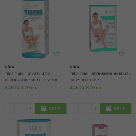
Elea
Elea
ЕЛЕА ТИЙН НЕЖЕН КРЕМ
ЕЛЕА ТИЙН ДЕПИЛИРАЩИ ЛЕНТИ
ДЕПИЛАТОАР ЗА ТЯЛО 75МЛ
ЗА ТЯЛО Х 16БР.
2,45 €
/
4,79 лв.
4,45 €
/
8,70 лв.
КУПИ
КУПИ