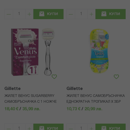
КУПИ
КУПИ
Gillette
Gillette
ЖИЛЕТ ВЕНУС SUGARBERRY
ЖИЛЕТ ВЕНУС САМОБРЪСНАЧКА
САМОБРЪСНАЧКА С 1 НОЖЧЕ
ЕДНОКРАТНА ТРОПИКАЛ Х 3БР
18,40 €
/
35,99 лв.
10,73 €
/
20,99 лв.
КУПИ
КУПИ