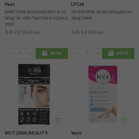
Veet
LYCIA
ВИЙТ PURE ВОСЪЧНИ ЛЕНТИ ЗА
ЛИЧИЯ КРЕМ ЗА ДЕПИЛАЦИЯ НА
ЛИЦЕ ЗА ЧУВСТВИТЕЛНА КОЖА Х
ЛИЦЕ 50МЛ
20БР.
8,35 €
/
16,33 лв.
4,39 €
/
8,59 лв.
КУПИ
КУПИ
VICTORIA BEAUTY
Veet