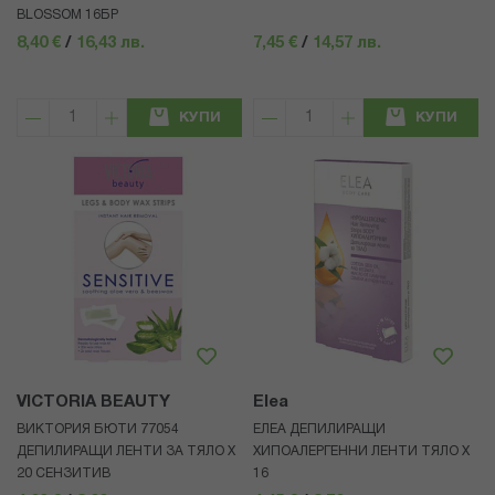
BLOSSOM 16БР
8,40 €
/
16,43 лв.
7,45 €
/
14,57 лв.
КУПИ
КУПИ
VICTORIA BEAUTY
Elea
ВИКТОРИЯ БЮТИ 77054
ЕЛЕА ДЕПИЛИРАЩИ
ДЕПИЛИРАЩИ ЛЕНТИ ЗА ТЯЛО Х
ХИПОАЛЕРГЕННИ ЛЕНТИ ТЯЛО Х
20 СЕНЗИТИВ
16