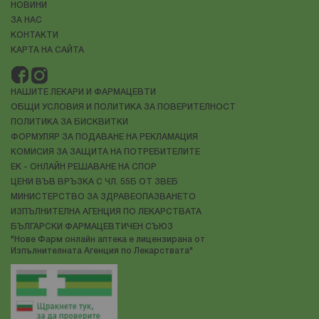
НОВИНИ
ЗА НАС
КОНТАКТИ
КАРТА НА САЙТА
НАШИТЕ ЛЕКАРИ И ФАРМАЦЕВТИ
ОБЩИ УСЛОВИЯ И ПОЛИТИКА ЗА ПОВЕРИТЕЛНОСТ
ПОЛИТИКА ЗА БИСКВИТКИ
ФОРМУЛЯР ЗА ПОДАВАНЕ НА РЕКЛАМАЦИЯ
КОМИСИЯ ЗА ЗАЩИТА НА ПОТРЕБИТЕЛИТЕ
ЕК - ОНЛАЙН РЕШАВАНЕ НА СПОР
ЦЕНИ ВЪВ ВРЪЗКА С ЧЛ. 55Б ОТ ЗВЕБ
МИНИСТЕРСТВО ЗА ЗДРАВЕОПАЗВАНЕТО
ИЗПЪЛНИТЕЛНА АГЕНЦИЯ ПО ЛЕКАРСТВАТА
БЪЛГАРСКИ ФАРМАЦЕВТИЧЕН СЪЮЗ
"Нове Фарм онлайн аптека е лицензирана от
Изпълнителната Агенция по Лекарствата"