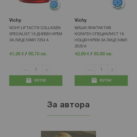
Vichy
Vichy
VICHY LIFTACTIV COLLAGEN
ВИШИ ЛИФТАКТИВ
SPECIALIST 16 ДНЕВЕН КРЕМ
КОЛАГЕН СПЕЦИАЛИСТ 16
ЗА ЛИЦЕ 50МЛ 7254 А
НОЩЕН КРЕМ ЗА ЛИЦЕ 50МЛ
2520 А
41,26 €
/
80,70 лв.
42,89 €
/
83,89 лв.
КУПИ
КУПИ
За автора