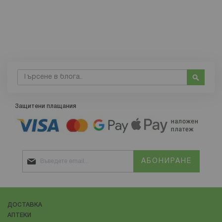
Търсене
Търсе
Защитени плащания
АБОНИРАНЕ
ДОСТАВКА
АПТЕКИ