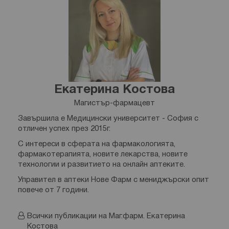
Екатерина Костова
Магистър-фармацевт
Завършила е Медицински университет - София с
отличен успех през 2015г.
С интереси в сферата на фармакологията,
фармакотерапията, новите лекарства, новите
технологии и развитието на онлайн аптеките.
Управител в аптеки Нове Фарм с мениджърски опит
повече от 7 години.
Всички публикации на Маг.фарм. Екатерина
Костова