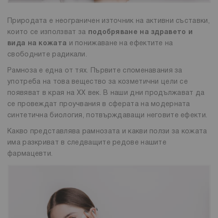
Природата е неограничен източник на активни съставки,
които се използват за
подобряване на здравето и
вида на кожата
и понижаване на ефектите на
свободните радикали.
Рамноза е една от тях. Първите споменавания за
употреба на това вещество за козметични цели се
появяват в края на XX век. В наши дни продължават да
се провеждат проучвания в сферата на модерната
синтетична биология, потвърждаващи неговите ефекти.
Какво представлява рамнозата и какви ползи за кожата
има разкриват в следващите редове нашите
фармацевти.