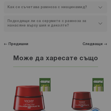
Как се съчетава рамноза с ниацинамид?
Подходящи ли са серумите с рамноза за
нанасяне върху шия и деколте?
← Предишни
Следващи →
Може да харесате също