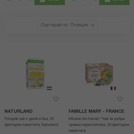
КУПИ
КУПИ
Позиция
NATURLAND
FAMILLE MARY - FRANCE
Плодов чай с дюля и бъз, 20
Infusion bio transit / Чай за добра
филтърни пакетчета, Naturland
чревна перисталтика, 20 филтърни
пакетчета