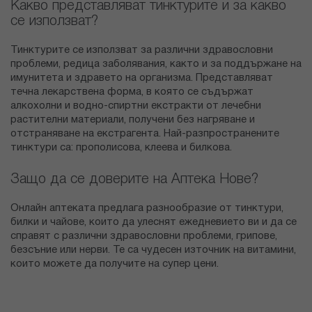
Какво представляват тинктурите и за какво
се използват?
Тинктурите се използват за различни здравословни
проблеми, редица заболявания, както и за поддържане на
имунитета и здравето на организма. Представляват
течна лекарствена форма, в която се съдържат
алкохолни и водно-спиртни екстракти от лечебни
растителни материали, получени без нагряване и
отстраняване на екстрагента. Най-разпространените
тинктури са: прополисова, клеева и билкова.
Защо да се доверите на Аптека Нове?
Онлайн аптеката предлага разнообразие от тинктури,
билки и чайове, които да улеснят ежедневието ви и да се
справят с различни здравословни проблеми, грипове,
безсъние или нерви. Те са чудесен източник на витамини,
които можете да получите на супер цени.