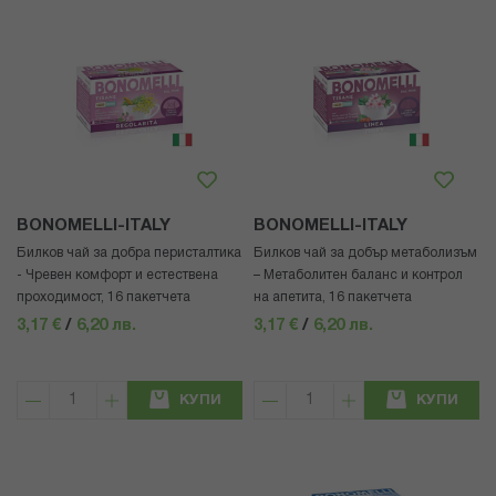
BONOMELLI-ITALY
BONOMELLI-ITALY
Билков чай за добра перисталтика
Билков чай за добър метаболизъм
- Чревен комфорт и естествена
– Метаболитен баланс и контрол
проходимост, 16 пакетчета
на апетита, 16 пакетчета
3,17 €
/
6,20 лв.
3,17 €
/
6,20 лв.
КУПИ
КУПИ