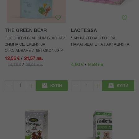
THE GREEN BEAR
LACTESSA
THE GREEN BEAR SLIM BEAR ЧАЙ
ЧАЙ ЛАКТЕСА СТОП ЗА
ЗИМНА СЕЛЕКЦИЯ ЗА
НАМАЛЯВАНЕ НА ЛАКТАЦИЯТА
ОТСЛАБВАНЕ И ДЕТОКС 160ГР
12,56 €
/
24,57 лв.
/
4,90 €
/
9,58 лв.
14,78 €
28,91 лв.
КУПИ
КУПИ