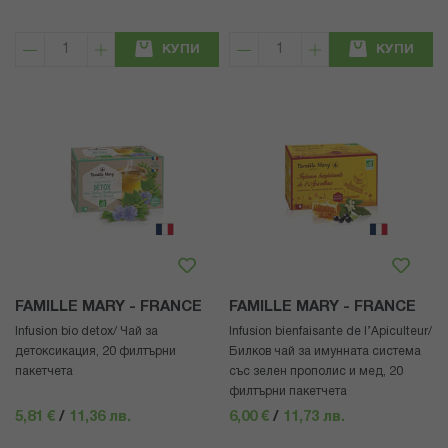
КУПИ
КУПИ
FAMILLE MARY - FRANCE
FAMILLE MARY - FRANCE
Infusion bio detox/ Чай за
Infusion bienfaisante de l’Apiculteur/
детоксикация, 20 филтърни
Билков чай за имунната система
пакетчета
със зелен прополис и мед, 20
филтърни пакетчета
5,81 €
/
11,36 лв.
6,00 €
/
11,73 лв.