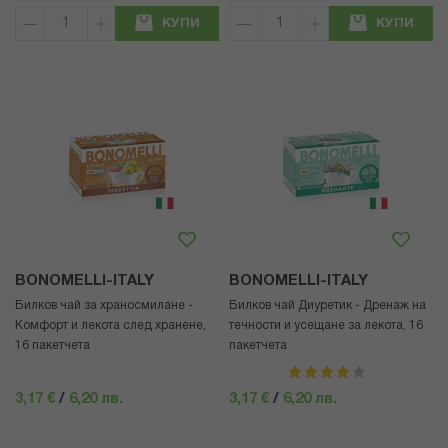
КУПИ
КУПИ
BONOMELLI-ITALY
BONOMELLI-ITALY
Билков чай за храносмилане -
Билков чай Диуретик - Дренаж на
Комфорт и лекота след хранене,
течности и усещане за лекота, 16
16 пакетчета
пакетчета
рейтинг:
80%
3,17 €
/
6,20 лв.
3,17 €
/
6,20 лв.