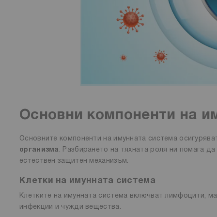
Основни компоненти на и
Основните компоненти на имунната система осигуряв
организма
. Разбирането на тяхната роля ни помага д
естествен защитен механизъм.
Клетки на имунната система
Клетките на имунната система включват лимфоцити, ма
инфекции и чужди вещества.