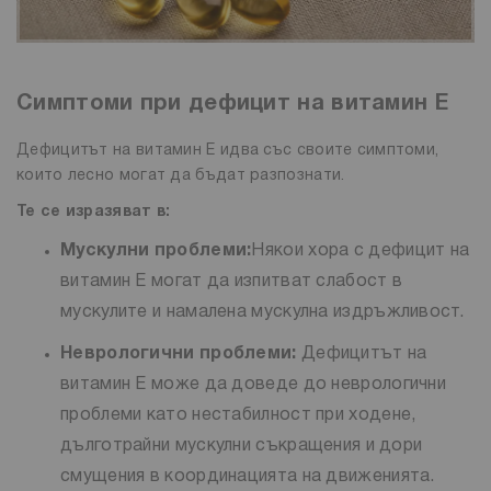
Симптоми при дефицит на витамин Е
Дефицитът на витамин Е идва със своите симптоми,
които лесно могат да бъдат разпознати.
Те се изразяват в:
Мускулни проблеми:
Някои хора с дефицит на
витамин Е могат да изпитват слабост в
мускулите и намалена мускулна издръжливост.
Неврологични проблеми:
Дефицитът на
витамин Е може да доведе до неврологични
проблеми като нестабилност при ходене,
дълготрайни мускулни съкращения и дори
смущения в координацията на движенията.