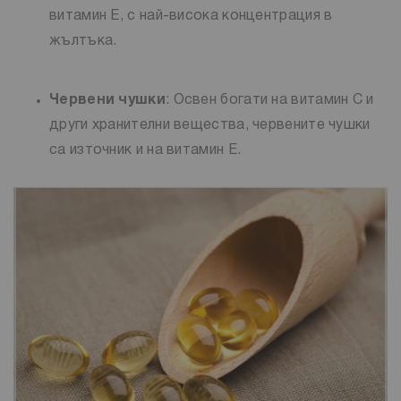
витамин Е, с най-висока концентрация в
жълтъка.
Червени чушки
: Освен богати на витамин С и
други хранителни вещества, червените чушки
са източник и на витамин Е.