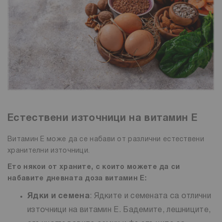
Естествени източници на витамин Е
Витамин Е може да се набави от различни естествени
хранителни източници.
Ето някои от храните, с които можете да си
набавите дневната доза витамин Е:
Ядки и семена
: Ядките и семената са отлични
източници на витамин Е. Бадемите, лешниците,