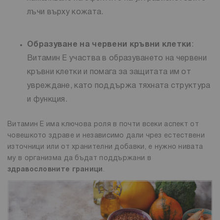
лъчи върху кожата.
Образуване на червени кръвни клетки
:
Витамин Е участва в образуването на червени
кръвни клетки и помага за защитата им от
увреждане, като поддържа тяхната структура
и функция.
Витамин Е има ключова роля в почти всеки аспект от
човешкото здраве и независимо дали чрез естествени
източници или от хранителни добавки, е нужно нивата
му в организма да бъдат поддържани в
здравословните граници
.