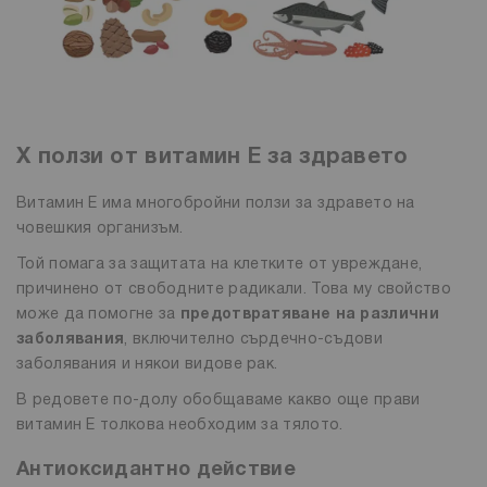
Х ползи от витамин Е за здравето
Витамин Е има многобройни ползи за здравето на
човешкия организъм.
Той помага за защитата на клетките от увреждане,
причинено от свободните радикали. Това му свойство
може да помогне за
предотвратяване на различни
заболявания
, включително сърдечно-съдови
заболявания и някои видове рак.
В редовете по-долу обобщаваме какво още прави
витамин Е толкова необходим за тялото.
Антиоксидантно действие