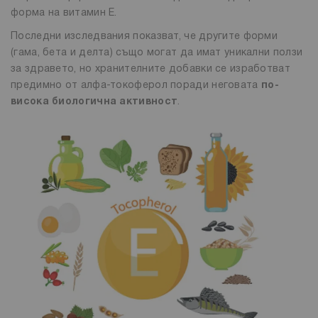
форма на витамин Е.
Последни изследвания показват, че другите форми
(гама, бета и делта) също могат да имат уникални ползи
за здравето, но хранителните добавки се изработват
предимно от алфа-токоферол поради неговата
по-
висока биологична активност
.