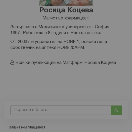
Росица Коцева
Магистър-фармацевт
Завършила е Медицински университет- София
1997г. Работила е 8 години в Частна аптека.
От 2003 г е управител на НОВЕ 1, основател и
собственик на аптеки НОВЕ ФАРМ.
Всички публикации на Маг.фарм. Росица Коцева
Търсене
Търсе
Защитени плащания