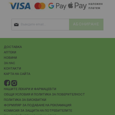
АБОНИРАНЕ
ДОСТАВКА
АПТЕКИ
НОВИНИ
ЗА НАС
КОНТАКТИ
КАРТА НА САЙТА
НАШИТЕ ЛЕКАРИ И ФАРМАЦЕВТИ
ОБЩИ УСЛОВИЯ И ПОЛИТИКА ЗА ПОВЕРИТЕЛНОСТ
ПОЛИТИКА ЗА БИСКВИТКИ
ФОРМУЛЯР ЗА ПОДАВАНЕ НА РЕКЛАМАЦИЯ
КОМИСИЯ ЗА ЗАЩИТА НА ПОТРЕБИТЕЛИТЕ