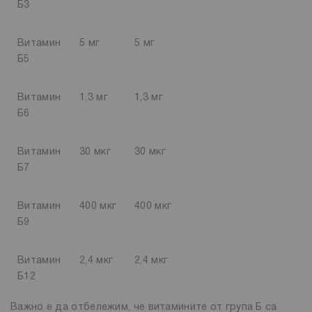
Б3
Витамин
5 мг
5 мг
Б5
Витамин
1,3 мг
1,3 мг
Б6
Витамин
30 мкг
30 мкг
Б7
Витамин
400 мкг
400 мкг
Б9
Витамин
2,4 мкг
2,4 мкг
Б12
Важно е да отбележим, че витамините от група Б са