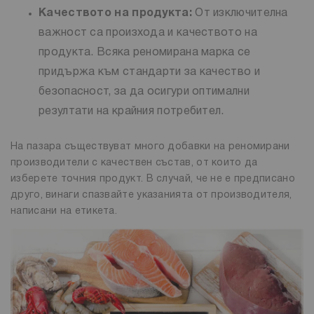
Качеството на продукта:
От изключителна
важност са произхода и качеството на
продукта. Всяка реномирана марка се
придържа към стандарти за качество и
безопасност, за да осигури оптимални
резултати на крайния потребител.
На пазара съществуват много добавки на реномирани
производители с качествен състав, от които да
изберете точния продукт. В случай, че не е предписано
друго, винаги спазвайте указанията от производителя,
написани на етикета.