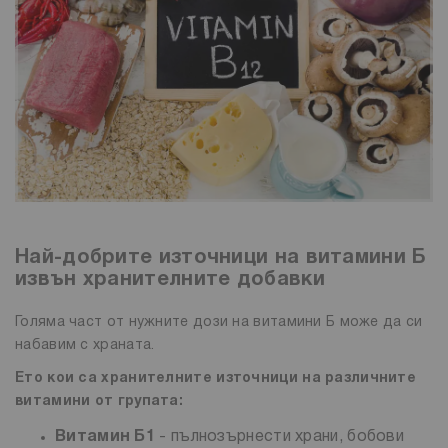
Най-добрите източници на витамини Б
извън хранителните добавки
Голяма част от нужните дози на витамини Б може да си
набавим с храната.
Ето кои са хранителните източници на различните
витамини от групата:
Витамин Б1
- пълнозърнести храни, бобови