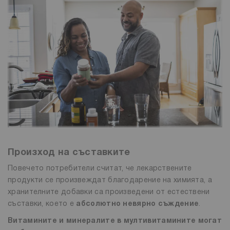
Произход на съставките
Повечето потребители считат, че лекарствените
продукти се произвеждат благодарение на химията, а
хранителните добавки са произведени от естествени
съставки, което е
абсолютно невярно съждение
.
Витамините и минералите в мултивитамините могат