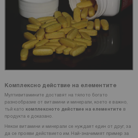
Комплексно действие на елементите
Мултивитамините доставят на тялото богато
разнообразие от витамини и минерали, което е важно,
тъй като
комплексното действие на елементите
в
продукта е доказано.
Някои витамини и минерали се нуждаят един от друг, за
да се прояви действието им. Най-значимият пример за