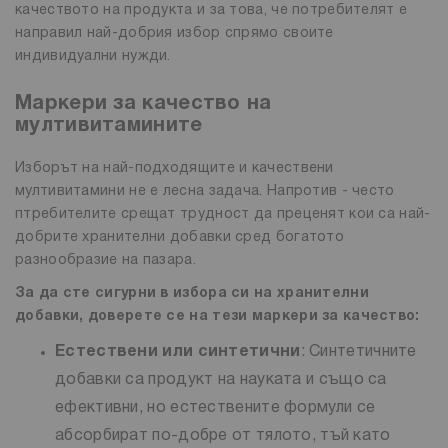
качеството на продукта и за това, че потребителят е
направил най-добрия избор спрямо своите
индивидуални нужди.
Маркери за качество на
мултивитамините
Изборът на най-подходящите и качествени
мултивитамини не е лесна задача. Напротив - често
птребителите срещат трудност да преценят кои са най-
добрите хранителни добавки сред богатото
разнообразие на пазара.
За да сте сигурни в избора си на хранителни
добавки, доверете се на тези маркери за качество:
Естествени или синтетични
: Синтетичните
добавки са продукт на науката и също са
ефективни, но естествените формули се
абсорбират по-добре от тялото, тъй като