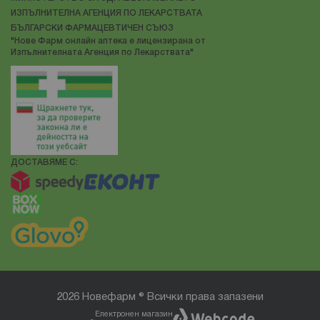
ИЗПЪЛНИТЕЛНА АГЕНЦИЯ ПО ЛЕКАРСТВАТА
БЪЛГАРСКИ ФАРМАЦЕВТИЧЕН СЪЮЗ
"Нове Фарм онлайн аптека е лицензирана от
Изпълнителната Агенция по Лекарствата"
ДОСТАВЯМЕ С:
2026 Новефарм ® Всички права запазени
Електронен магазин