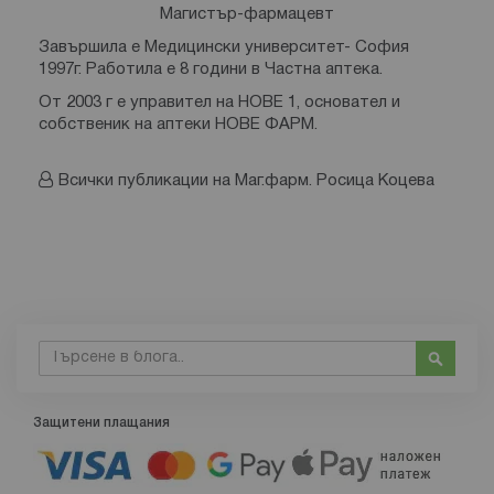
Магистър-фармацевт
Завършила е Медицински университет- София
1997г. Работила е 8 години в Частна аптека.
От 2003 г е управител на НОВЕ 1, основател и
собственик на аптеки НОВЕ ФАРМ.
Всички публикации на Маг.фарм. Росица Коцева
Търсене
Търсе
Защитени плащания