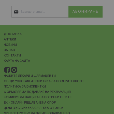
АБОНИРАНЕ
ДОСТАВКА
АПТЕКИ
НОВИНИ
ЗА НАС
КОНТАКТИ
КАРТА НА САЙТА
НАШИТЕ ЛЕКАРИ И ФАРМАЦЕВТИ
ОБЩИ УСЛОВИЯ И ПОЛИТИКА ЗА ПОВЕРИТЕЛНОСТ
ПОЛИТИКА ЗА БИСКВИТКИ
ФОРМУЛЯР ЗА ПОДАВАНЕ НА РЕКЛАМАЦИЯ
КОМИСИЯ ЗА ЗАЩИТА НА ПОТРЕБИТЕЛИТЕ
ЕК - ОНЛАЙН РЕШАВАНЕ НА СПОР
ЦЕНИ ВЪВ ВРЪЗКА С ЧЛ. 55Б ОТ ЗВЕБ
МИНИСТЕРСТВО ЗА ЗДРАВЕОПАЗВАНЕТО