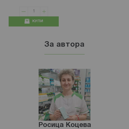
КУПИ
За автора
Росица Коцева