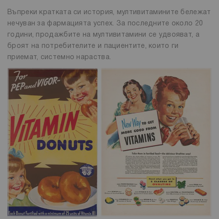
Въпреки кратката си история, мултивитамините бележат
нечуван за фармацията успех. За последните около 20
години, продажбите на мултивитамини се удвояват, а
броят на потребителите и пациентите, които ги
приемат, системно нараства.