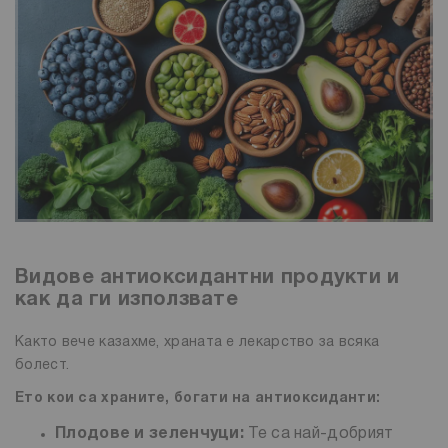
Видове антиоксидантни продукти и
как да ги използвате
Както вече казахме, храната е лекарство за всяка
болест.
Ето кои са храните, богати на антиоксиданти:
Плодове и зеленчуци:
Те са най-добрият