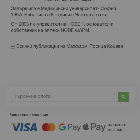
Завършила е Медицински университет- София
1997г. Работила е 8 години в Частна аптека.
От 2003 г е управител на НОВЕ 1, основател и
собственик на аптеки НОВЕ ФАРМ.
Всички публикации на Маг.фарм. Росица Коцева
Търсене
Търсе
Защитени плащания