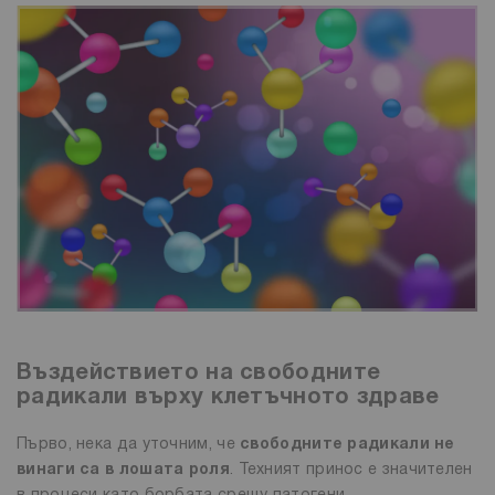
Въздействието на свободните
радикали върху клетъчното здраве
Първо, нека да уточним, че
свободните радикали не
винаги са в лошата роля
. Техният принос е значителен