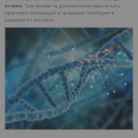
ензими
. Тези ензими са допълнителна защита, като
ефективно разграждат и премахват свободните
радикали от клетката.