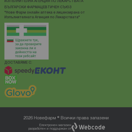
ИЗПЪЛНИТЕЛНА АГЕНЦИЯ ПО ЛЕКАРСТВАТА
БЪЛГАРСКИ ФАРМАЦЕВТИЧЕН СЪЮЗ
"Нове Фарм онлайн аптека е лицензирана от
Изпълнителната Агенция по Лекарствата"
ДОСТАВЯМЕ С:
2026 Новефарм ® Всички права запазени
Електронен магазин
разработен и поддържан от