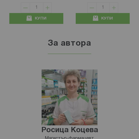
КУПИ
КУПИ
За автора
Росица Коцева
Магистър-фармацевт