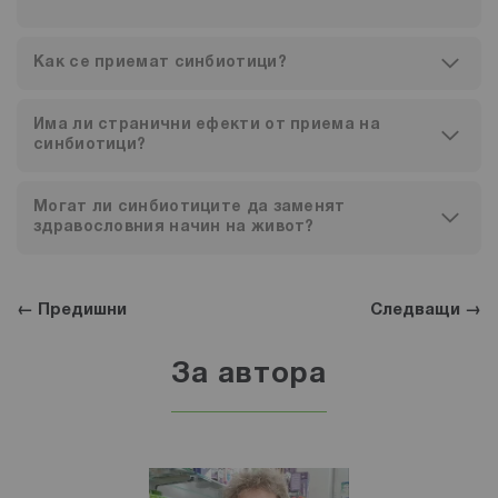
Как се приемат синбиотици?
Има ли странични ефекти от приема на
синбиотици?
Могат ли синбиотиците да заменят
здравословния начин на живот?
← Предишни
Следващи →
За автора