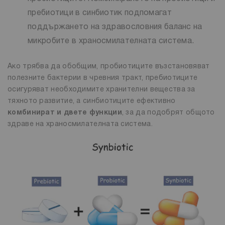
пребиотици в синбиотик подпомагат
поддържането на здравословния баланс на
микробите в храносмилателната система.
Ако трябва да обобщим, пробиотиците възстановяват
полезните бактерии в чревния тракт, пребиотиците
осигуряват необходимите хранителни вещества за
тяхното развитие, а синбиотиците ефективно
комбинират и двете функции
, за да подобрят общото
здраве на храносмилателната система.