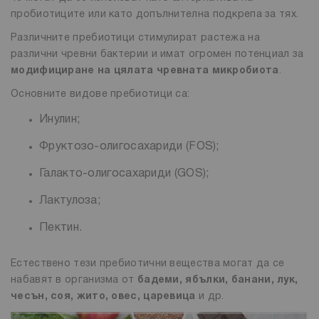
пробиотиците или като допълнителна подкрепа за тях.
Различните пребиотици стимулират растежа на
различни чревни бактерии и имат огромен потенциал за
модифициране на цялата чревната микробиота
.
Основните видове пребиотици са:
Инулин;
Фруктозо-олигосахариди (FOS);
Галакто-олигосахариди (GOS);
Лактулоза;
Пектин.
Естествено тези пребиотични вещества могат да се
набавят в организма от
бадеми, ябълки, банани, лук,
чесън, соя, жито, овес, царевица
и др.