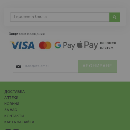
Търсене
Търсе
Защитени плащания
АБОНИРАНЕ
ДОСТАВКА
АПТЕКИ
НОВИНИ
ЗА НАС
КОНТАКТИ
КАРТА НА САЙТА