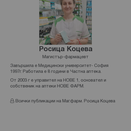
Росица Коцева
Магистър-фармацевт
Завършила е Медицински университет- София
1997г. Работила е 8 години в Частна аптека.
От 2003 г е управител на НОВЕ 1, основател и
собственик на аптеки НОВЕ ФАРМ.
Всички публикации на Маг.фарм. Росица Коцева