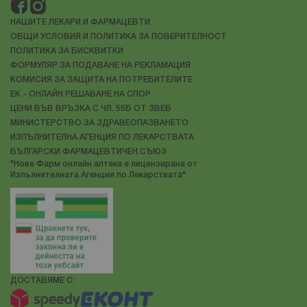
НАШИТЕ ЛЕКАРИ И ФАРМАЦЕВТИ
ОБЩИ УСЛОВИЯ И ПОЛИТИКА ЗА ПОВЕРИТЕЛНОСТ
ПОЛИТИКА ЗА БИСКВИТКИ
ФОРМУЛЯР ЗА ПОДАВАНЕ НА РЕКЛАМАЦИЯ
КОМИСИЯ ЗА ЗАЩИТА НА ПОТРЕБИТЕЛИТЕ
ЕК - ОНЛАЙН РЕШАВАНЕ НА СПОР
ЦЕНИ ВЪВ ВРЪЗКА С ЧЛ. 55Б ОТ ЗВЕБ
МИНИСТЕРСТВО ЗА ЗДРАВЕОПАЗВАНЕТО
ИЗПЪЛНИТЕЛНА АГЕНЦИЯ ПО ЛЕКАРСТВАТА
БЪЛГАРСКИ ФАРМАЦЕВТИЧЕН СЪЮЗ
"Нове Фарм онлайн аптека е лицензирана от
Изпълнителната Агенция по Лекарствата"
ДОСТАВЯМЕ С: