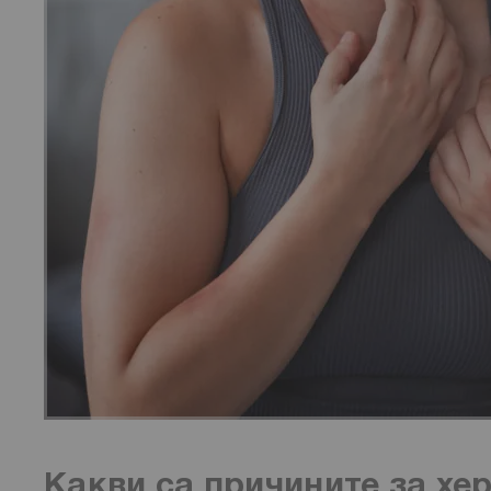
Какви са причините за хе