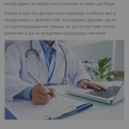
необходимо антибиотично лечение и какво да бъде.
Важно е при продължителна кашлица, особено ако е
придружена с хрипове или затруднено дишане, да се
потърси медицинска помощ, за да се постави точна
диагноза и да се предпише подходящо лечение.