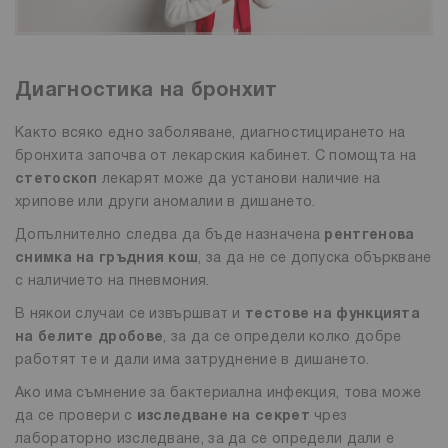
Диагностика на бронхит
Както всяко едно заболяване, диагностицирането на
бронхита започва от лекарския кабинет. С помощта на
стетоскоп
лекарят може да установи наличие на
хрипове или други аномалии в дишането.
Допълнително следва да бъде назначена
рентгенова
снимка на гръдния кош
, за да не се допуска объркване
с наличието на пневмония.
В някои случаи се извършват и
тестове на функцията
на белите дробове
, за да се определи колко добре
работят те и дали има затруднение в дишането.
Ако има съмнение за бактериална инфекция, това може
да се провери с
изследване на секрет
чрез
лабораторно изследване, за да се определи дали е