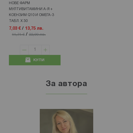
НОВЕ ФАРМ
МУЛТИВИТАМИНИ А-Я +
КОЕНЗИМ Q10 И ОМЕГА-3
ТАБЛ. Х 30
7,03 €
/
13,75 лв.
/
11,71 €
22,90 лв.
КУПИ
За автора