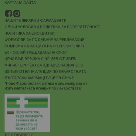
КАРТА НА САЙТА
НАШИТЕ ЛЕКАРИ И ФАРМАЦЕВТИ
ОБЩИ УСЛОВИЯ И ПОЛИТИКА ЗА ПОВЕРИТЕЛНОСТ
ПОЛИТИКА ЗА БИСКВИТКИ
ФОРМУЛЯР ЗА ПОДАВАНЕ НА РЕКЛАМАЦИЯ
КОМИСИЯ ЗА ЗАЩИТА НА ПОТРЕБИТЕЛИТЕ
ЕК - ОНЛАЙН РЕШАВАНЕ НА СПОР
ЦЕНИ ВЪВ ВРЪЗКА С ЧЛ. 55Б ОТ ЗВЕБ
МИНИСТЕРСТВО ЗА ЗДРАВЕОПАЗВАНЕТО
ИЗПЪЛНИТЕЛНА АГЕНЦИЯ ПО ЛЕКАРСТВАТА
БЪЛГАРСКИ ФАРМАЦЕВТИЧЕН СЪЮЗ
"Нове Фарм онлайн аптека е лицензирана от
Изпълнителната Агенция по Лекарствата"
ДОСТАВЯМЕ С: