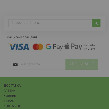
Търсене
Търсе
Защитени плащания
АБОНИРАНЕ
ДОСТАВКА
АПТЕКИ
НОВИНИ
ЗА НАС
КОНТАКТИ