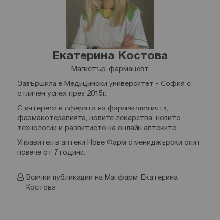
Екатерина Костова
Магистър-фармацевт
Завършила е Медицински университет - София с
отличен успех през 2015г.
С интереси в сферата на фармакологията,
фармакотерапията, новите лекарства, новите
технологии и развитието на онлайн аптеките.
Управител в аптеки Нове Фарм с мениджърски опит
повече от 7 години.
Всички публикации на Маг.фарм. Екатерина
Костова