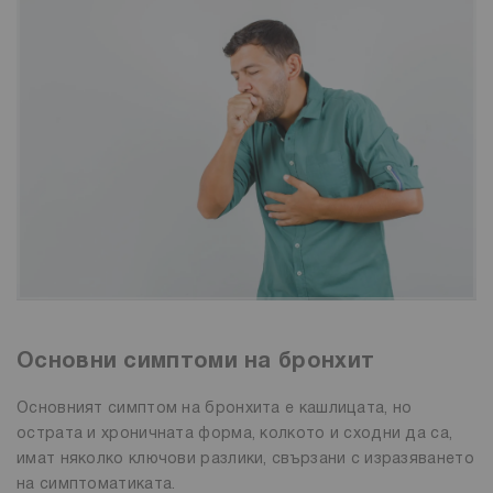
Основни симптоми на бронхит
Основният симптом на бронхита е кашлицата, но
острата и хроничната форма, колкото и сходни да са,
имат няколко ключови разлики, свързани с изразяването
на симптоматиката.