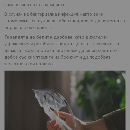
намаляване на възпалението.
В случай на бактериална инфекция, както вече
споменахме, са нужни антибиотици, които да помогнат в
борбата с бактериите.
Терапията на белите дробове
, като дихателни
упражнения и рехабилитация, също са от значение, за
да могат хората с това състояние да се справят по-
добре със симптомите на бронхит и да подобрят
качеството си на живот.