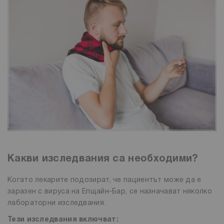
Какви изследвания са необходими?
Когато лекарите подозират, че пациентът може да е
заразен с вируса на Епщайн-Бар, се назначават няколко
лабораторни изследвания.
Тези изследвания включват: