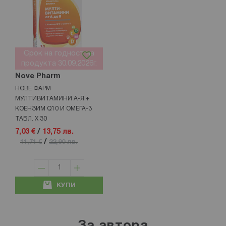
Срок на годност на
продукта 30.09.2026г.
Nove Pharm
НОВЕ ФАРМ
МУЛТИВИТАМИНИ А-Я +
КОЕНЗИМ Q10 И ОМЕГА-3
ТАБЛ. Х 30
7,03 €
/
13,75 лв.
/
11,71 €
22,90 лв.
КУПИ