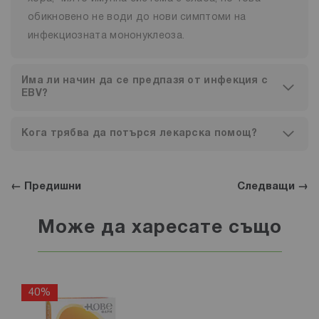
обикновено не води до нови симптоми на
инфекциозната мононуклеоза.
Има ли начин да се предпазя от инфекция с
EBV?
Кога трябва да потърся лекарска помощ?
← Предишни
Следващи →
Може да харесате също
40%