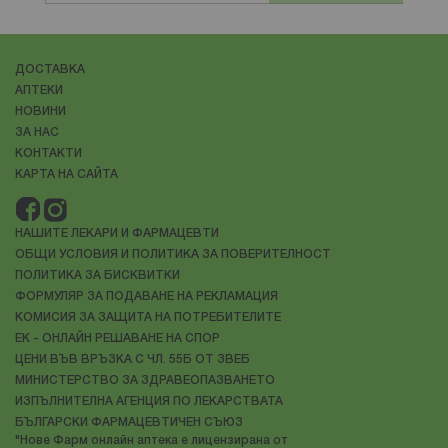
ДОСТАВКА
АПТЕКИ
НОВИНИ
ЗА НАС
КОНТАКТИ
КАРТА НА САЙТА
НАШИТЕ ЛЕКАРИ И ФАРМАЦЕВТИ
ОБЩИ УСЛОВИЯ И ПОЛИТИКА ЗА ПОВЕРИТЕЛНОСТ
ПОЛИТИКА ЗА БИСКВИТКИ
ФОРМУЛЯР ЗА ПОДАВАНЕ НА РЕКЛАМАЦИЯ
КОМИСИЯ ЗА ЗАЩИТА НА ПОТРЕБИТЕЛИТЕ
ЕК - ОНЛАЙН РЕШАВАНЕ НА СПОР
ЦЕНИ ВЪВ ВРЪЗКА С ЧЛ. 55Б ОТ ЗВЕБ
МИНИСТЕРСТВО ЗА ЗДРАВЕОПАЗВАНЕТО
ИЗПЪЛНИТЕЛНА АГЕНЦИЯ ПО ЛЕКАРСТВАТА
БЪЛГАРСКИ ФАРМАЦЕВТИЧЕН СЪЮЗ
"Нове Фарм онлайн аптека е лицензирана от