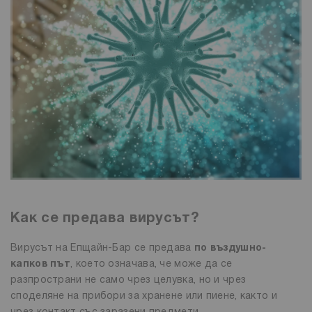
Как се предава вирусът?
Вирусът на Епщайн-Бар се предава
по въздушно-
капков път
, което означава, че може да се
разпространи не само чрез целувка, но и чрез
споделяне на прибори за хранене или пиене, както и