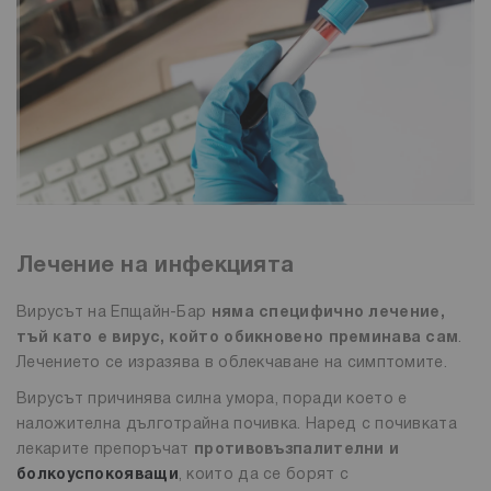
Лечение на инфекцията
Вирусът на Епщайн-Бар
няма специфично лечение,
тъй като е вирус, който обикновено преминава сам
.
Лечението се изразява в облекчаване на симптомите.
Вирусът причинява силна умора, поради което е
наложителна дълготрайна почивка. Наред с почивката
лекарите препоръчат
противовъзпалителни и
болкоуспокояващи
, които да се борят с