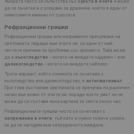
Умората често се съпътства със
сухота в очите
и може
да се съчетае и с усещане за дразнене, което е един от
симптомите именно от сухотата.
Рефракционни грешки
Рефракционни грешки или неправилно пречупване на
светлината, падаща към очите ни, са едни от най-
честите причини за проблеми със зрението. Това може
да е
късогледство
– когато не виждате надалеч – или
далекогледство
– когато не виждате наблизо.
Трети вариант, който понякога се съчетава с
късогледство или далекогледство, е
астигматизмът
.
При това състояние светлината се пречупва по различен
начин във всяко от очите ни, поради което умът ни не
може да си състави ясна картина за света около нас.
Рефракционните грешки често се съчетават с
напрежение в очите
, тъй като е нужно повече усилие,
за да се нагодим към затрудненото виждане.