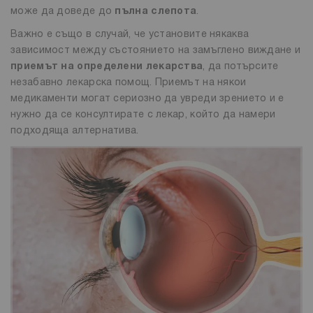
може да доведе до
пълна слепота
.
Важно е също в случай, че установите някаква
зависимост между състоянието на замъглено виждане и
приемът на определени лекарства
, да потърсите
незабавно лекарска помощ. Приемът на някои
медикаменти могат сериозно да увреди зрението и е
нужно да се консултирате с лекар, който да намери
подходяща алтернатива.