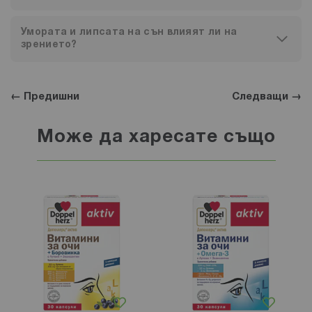
Умората и липсата на сън влияят ли на
зрението?
← Предишни
Следващи →
Може да харесате също