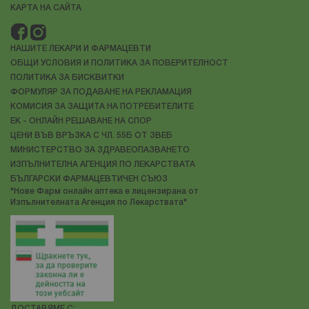
КАРТА НА САЙТА
НАШИТЕ ЛЕКАРИ И ФАРМАЦЕВТИ
ОБЩИ УСЛОВИЯ И ПОЛИТИКА ЗА ПОВЕРИТЕЛНОСТ
ПОЛИТИКА ЗА БИСКВИТКИ
ФОРМУЛЯР ЗА ПОДАВАНЕ НА РЕКЛАМАЦИЯ
КОМИСИЯ ЗА ЗАЩИТА НА ПОТРЕБИТЕЛИТЕ
ЕК - ОНЛАЙН РЕШАВАНЕ НА СПОР
ЦЕНИ ВЪВ ВРЪЗКА С ЧЛ. 55Б ОТ ЗВЕБ
МИНИСТЕРСТВО ЗА ЗДРАВЕОПАЗВАНЕТО
ИЗПЪЛНИТЕЛНА АГЕНЦИЯ ПО ЛЕКАРСТВАТА
БЪЛГАРСКИ ФАРМАЦЕВТИЧЕН СЪЮЗ
"Нове Фарм онлайн аптека е лицензирана от
Изпълнителната Агенция по Лекарствата"
ДОСТАВЯМЕ С: