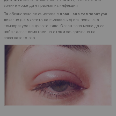
зрение може да е признак на инфекция.
Тя обикновено се съчетава с
повишена температура
локално (на мястото на възпаление) или повишена
температура на цялото тяло. Освен това може да се
наблюдават симптоми на оток и зачервяване на
засегнатото око.