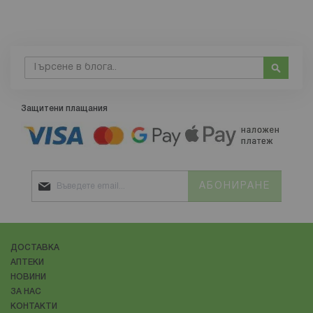
Търсене
Търсе
Защитени плащания
АБОНИРАНЕ
ДОСТАВКА
АПТЕКИ
НОВИНИ
ЗА НАС
КОНТАКТИ