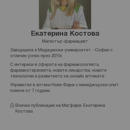
Екатерина Костова
Магистър-фармацевт
Завършила е Медицински университет - София с
отличен успех през 2015г.
С интереси в сферата на фармакологията,
фармакотерапията, новите лекарства, новите
технологии и развитието на онлайн аптеките.
Управител в аптеки Нове Фарм с мениджърски опит
повече от 7 години.
Всички публикации на Маг.фарм. Екатерина
Костова