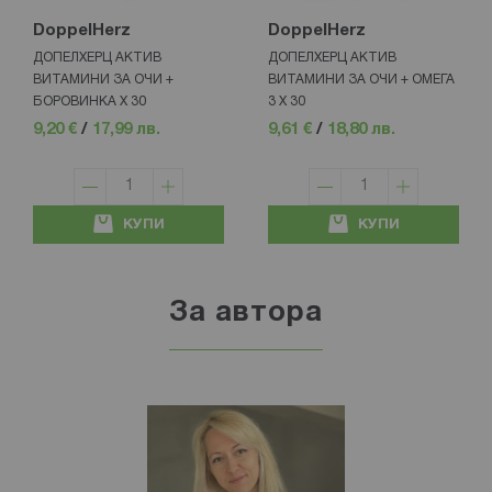
DoppelHerz
DoppelHerz
ДОПЕЛХЕРЦ АКТИВ
ДОПЕЛХЕРЦ АКТИВ
ВИТАМИНИ ЗА ОЧИ +
ВИТАМИНИ ЗА ОЧИ + ОМЕГА
БОРОВИНКА Х 30
3 Х 30
9,20 €
/
17,99 лв.
9,61 €
/
18,80 лв.
КУПИ
КУПИ
За автора