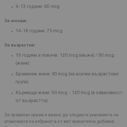
9-13 години: 60 mcg
За юноши:
14-18 години: 75 mcg
За възрастни:
19 години и повече: 120 mcg (мъже) / 90 mcg
(жени)
Бременни жени: 90 mcg (за всички възрастови
групи)
Кърмещи жени: 90 mcg - 120 mcg (в зависимост
от възрастта)
За правилен прием е важно да следвате указанията на
опаковката на избраната от вас хранителна добавка.