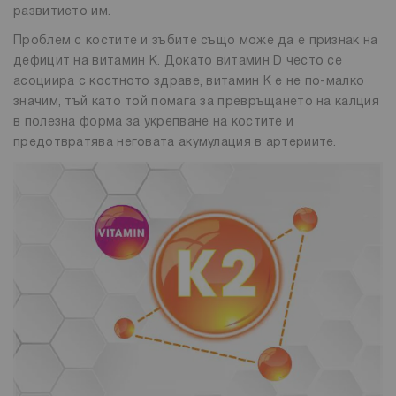
развитието им.
Проблем с костите и зъбите също може да е признак на
дефицит на витамин К. Докато витамин D често се
асоциира с костното здраве, витамин К е не по-малко
значим, тъй като той помага за превръщането на калция
в полезна форма за укрепване на костите и
предотвратява неговата акумулация в артериите.