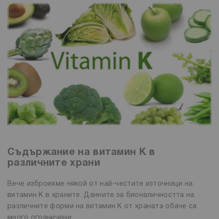
Съдържание на витамин К в
различните храни
Вече изброихме някой от най-честите източници на
витамин К в храните. Данните за бионаличността на
различните форми на витамин К от храната обаче са
много ограничени.