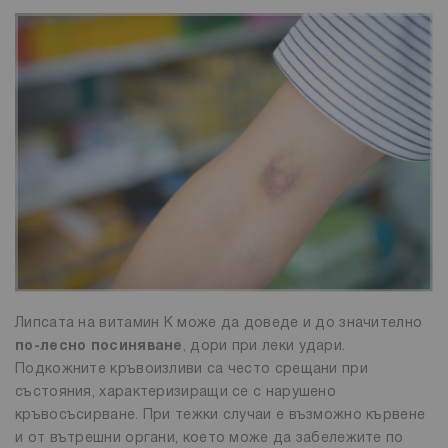
Липсата на витамин К може да доведе и до значително
по-лесно посиняване
, дори при леки удари.
Подкожните кръвоизливи са често срещани при
състояния, характеризиращи се с нарушено
кръвосъсирване. При тежки случаи е възможно кървене
и от вътрешни органи, което може да забележите по