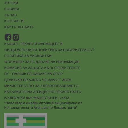
АПТЕКИ
НОВИНИ
ЗА НАС
КОНТАКТИ
КАРТА НА САЙТА
НАШИТЕ ЛЕКАРИ И ФАРМАЦЕВТИ
ОБЩИ УСЛОВИЯ И ПОЛИТИКА ЗА ПОВЕРИТЕЛНОСТ
ПОЛИТИКА ЗА БИСКВИТКИ
ФОРМУЛЯР ЗА ПОДАВАНЕ НА РЕКЛАМАЦИЯ
КОМИСИЯ ЗА ЗАЩИТА НА ПОТРЕБИТЕЛИТЕ
ЕК - ОНЛАЙН РЕШАВАНЕ НА СПОР
ЦЕНИ ВЪВ ВРЪЗКА С ЧЛ. 55Б ОТ ЗВЕБ
МИНИСТЕРСТВО ЗА ЗДРАВЕОПАЗВАНЕТО
ИЗПЪЛНИТЕЛНА АГЕНЦИЯ ПО ЛЕКАРСТВАТА
БЪЛГАРСКИ ФАРМАЦЕВТИЧЕН СЪЮЗ
"Нове Фарм онлайн аптека е лицензирана от
Изпълнителната Агенция по Лекарствата"