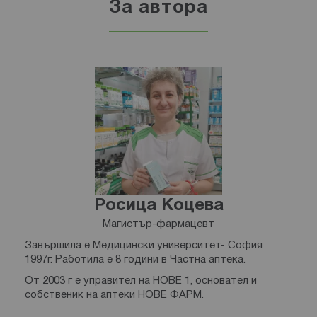
За автора
Росица Коцева
Магистър-фармацевт
Завършила е Медицински университет- София
1997г. Работила е 8 години в Частна аптека.
От 2003 г е управител на НОВЕ 1, основател и
собственик на аптеки НОВЕ ФАРМ.