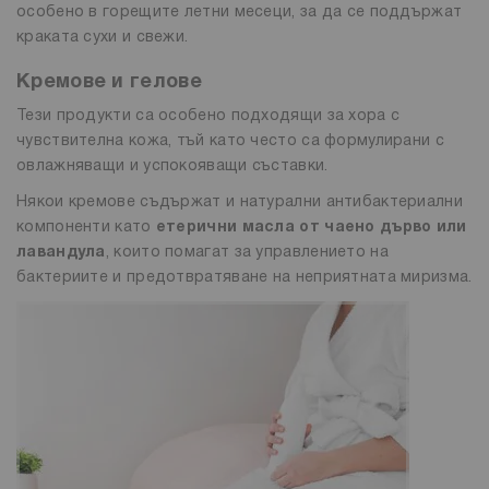
особено в горещите летни месеци, за да се поддържат
краката сухи и свежи.
Кремове и гелове
Тези продукти са особено подходящи за хора с
чувствителна кожа, тъй като често са формулирани с
овлажняващи и успокояващи съставки.
Някои кремове съдържат и натурални антибактериални
компоненти като
етерични масла от чаено дърво или
лавандула
, които помагат за управлението на
бактериите и предотвратяване на неприятната миризма.