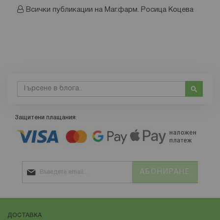
Всички публикации на Маг.фарм. Росица Коцева
Търсене
Търсе
Защитени плащания
АБОНИРАНЕ
ДОСТАВКА