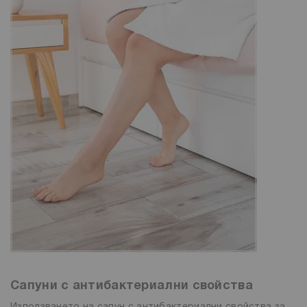
Сапуни с антибактериални свойства