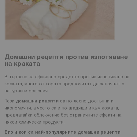
Домашни рецепти против изпотяване
на краката
В търсене на ефикасно средство против изпотяване на
краката, много от хората предпочитат да започнат с
натурални решения.
Тези
домашни рецепти
са по-лесно достъпни и
икономични, а често са и по-щадящи и към кожата,
предлагайки облекчение без страничните ефекти на
някои химически продукти.
Ето и кои са най-популярните домашни рецепти