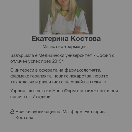
Екатерина Костова
Магистър-фармацевт
Завършила е Медицински университет - София с
отличен успех през 2015г.
С интереси в сферата на фармакологията,
фармакотерапията, новите лекарства, новите
технологии и развитието на онлайн аптеките.
Управител в аптеки Нове Фарм с мениджърски опит
повече от 7 години.
Всички публикации на Маг.фарм. Екатерина
Костова