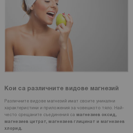
Кои са различните видове магнезий
Различните видове магнезий имат своите уникални
характеристики и приложения за човешкото тяло. Най-
често срещаните съединения са
магнезиев оксид,
магнезиев цитрат, магнезиев глицинат и магнезиев
хлорид.