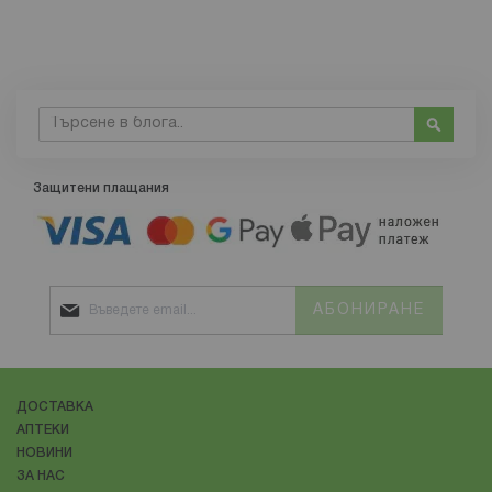
Търсене
Търсе
Защитени плащания
АБОНИРАНЕ
ДОСТАВКА
АПТЕКИ
НОВИНИ
ЗА НАС