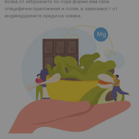
Всяка от изброените по-горе форми има свои
специфични приложения и ползи, в зависимост от
индивидуалните нужди на човека.