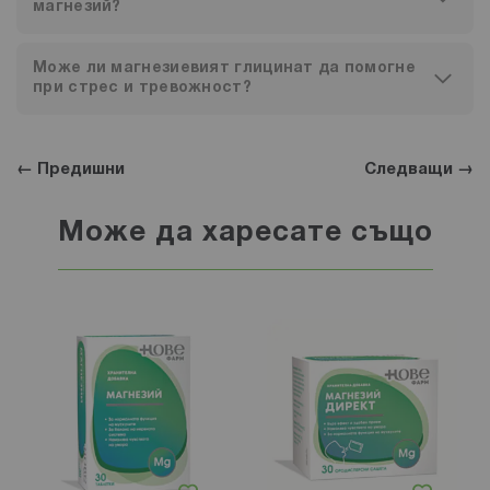
магнезий?
Може ли магнезиевият глицинат да помогне
при стрес и тревожност?
← Предишни
Следващи →
Може да харесате също