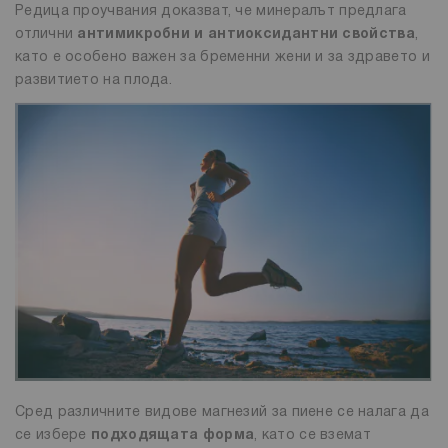
Редица проучвания доказват, че минералът предлага
отлични
антимикробни и антиоксидантни свойства
,
като е особено важен за бременни жени и за здравето и
развитието на плода.
Сред различните видове магнезий за пиене се налага да
се избере
подходящата форма
, като се вземат