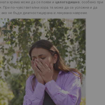
енната хрема може да се появи и
целогодишно
, особено при
. При по-чувствителни хора тя може да се усложни и да
 ако не бъде диагностицирана и лекувана навреме.