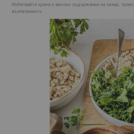
Избягвайте храни с високо съдържание на захар, транс
възпалението.