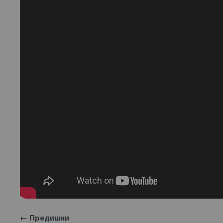
← Предишни