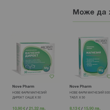
Може да 
Nove Pharm
Nove Pharm
НОВЕ ФАРМ МАГНЕЗИЙ
НОВЕ ФАРМ МАГНЕЗИЙ 500
ДИРЕКТ САШЕ Х 30
ТАБЛ. Х 30
10,90 €
/
21,32 лв.
8,13 €
/
15,90 лв.