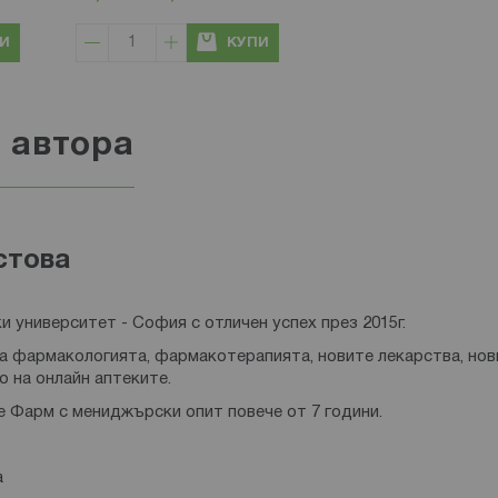
И
КУПИ
 автора
стова
 университет - София с отличен успех през 2015г.
а фармакологията, фармакотерапията, новите лекарства, нов
о на онлайн аптеките.
е Фарм с мениджърски опит повече от 7 години.
а