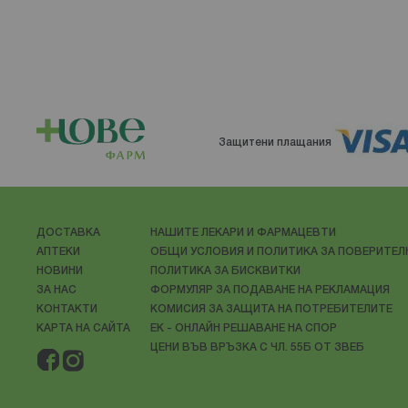
Защитени плащания
ДОСТАВКА
НАШИТЕ ЛЕКАРИ И ФАРМАЦЕВТИ
АПТЕКИ
ОБЩИ УСЛОВИЯ И ПОЛИТИКА ЗА ПОВЕРИТЕ
НОВИНИ
ПОЛИТИКА ЗА БИСКВИТКИ
ЗА НАС
ФОРМУЛЯР ЗА ПОДАВАНЕ НА РЕКЛАМАЦИЯ
КОНТАКТИ
КОМИСИЯ ЗА ЗАЩИТА НА ПОТРЕБИТЕЛИТЕ
КАРТА НА САЙТА
ЕК - ОНЛАЙН РЕШАВАНЕ НА СПОР
ЦЕНИ ВЪВ ВРЪЗКА С ЧЛ. 55Б ОТ ЗВЕБ