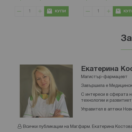
КУПИ
КУП
За
Екатерина Ко
Магистър-фармацевт
Завършила е Медицински
С интереси в сферата н
технологии и развитиет
Управител в аптеки Нов
Всички публикации на Маг.фарм. Екатерина Костов