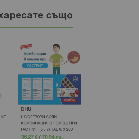
харесате също
DHU
 МГ
ШУСЛЕРОВИ СОЛИ
КОМБИНАЦИЯ В ПОМОЩ ПРИ
ГАСТРИТ (3,5,7) ТАБЛ. X 200
36,27 €
/
70,94 лв.