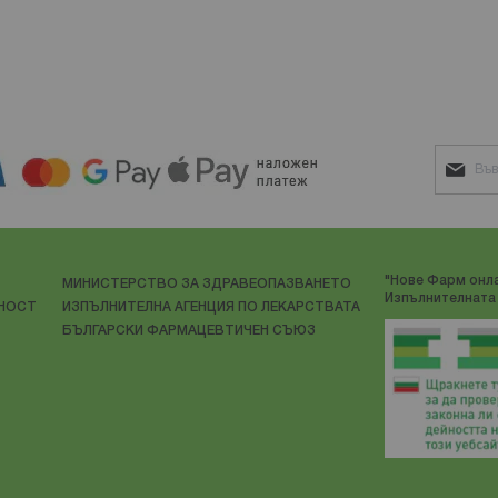
"Нове Фарм онла
МИНИСТЕРСТВО ЗА ЗДРАВЕОПАЗВАНЕТО
Изпълнителната 
ЛНОСТ
ИЗПЪЛНИТЕЛНА АГЕНЦИЯ ПО ЛЕКАРСТВАТА
БЪЛГАРСКИ ФАРМАЦЕВТИЧЕН СЪЮЗ