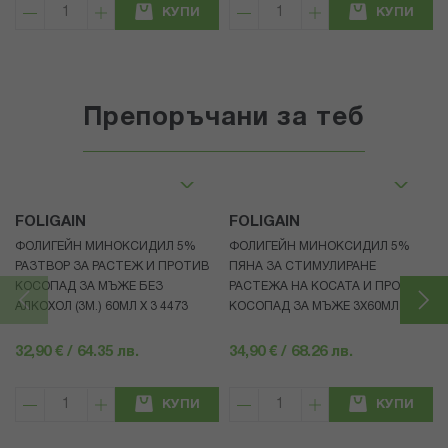
КУПИ
КУПИ
Препоръчани за теб
FOLIGAIN
FOLIGAIN
ФОЛИГЕЙН МИНОКСИДИЛ 5%
ФОЛИГЕЙН МИНОКСИДИЛ 5%
РАЗТВОР ЗА РАСТЕЖ И ПРОТИВ
ПЯНА ЗА СТИМУЛИРАНЕ
КОСОПАД ЗА МЪЖЕ БЕЗ
РАСТЕЖА НА КОСАТА И ПРОТИВ
АЛКОХОЛ (3М.) 60МЛ X 3 4473
КОСОПАД ЗА МЪЖЕ 3X60МЛ 4472
32,90 € / 64.35 лв.
34,90 € / 68.26 лв.
КУПИ
КУПИ