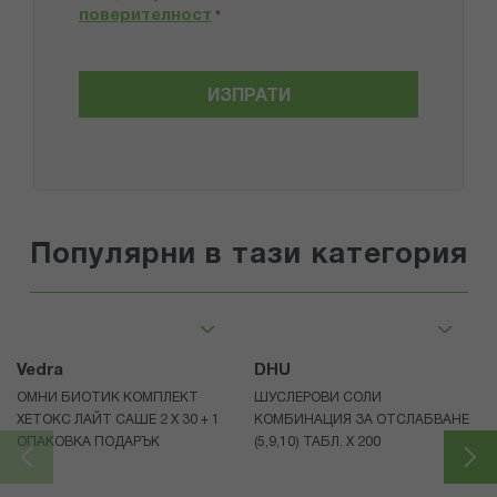
поверителност
*
ИЗПРАТИ
Популярни в тази категория
Vedra
DHU
ОМНИ БИОТИК КОМПЛЕКТ
ШУСЛЕРОВИ СОЛИ
ХЕТОКС ЛАЙТ САШЕ 2 X 30 + 1
КОМБИНАЦИЯ ЗА ОТСЛАБВАНЕ
ОПАКОВКА ПОДАРЪК
(5,9,10) ТАБЛ. X 200