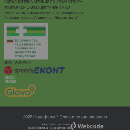
ИЗПЪЛНИТЕЛНА АГЕНЦИЯ ПО ЛЕКАРСТВАТА
БЪЛГАРСКИ ФАРМАЦЕВТИЧЕН СЪЮЗ
"Нове Фарм онлайн аптека е лицензирана от
Изпълнителната Агенция по Лекарствата"
ДОСТАВЯМЕ С:
2026 Новефарм ® Всички права запазени
Електронен магазин
разработен и поддържан от