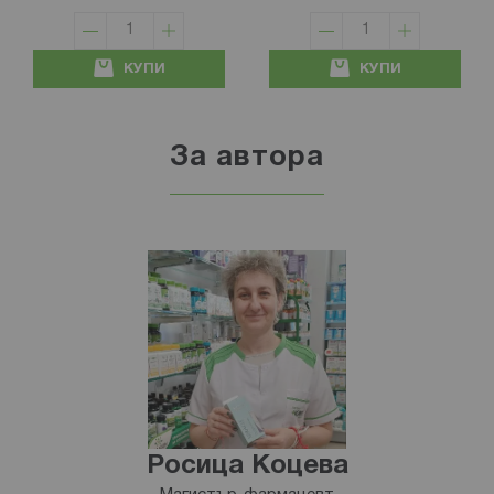
КУПИ
КУПИ
За автора
Росица Коцева