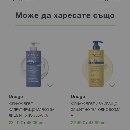
Може да харесате също
Uriage
Uriage
ЮРИАЖ БЕБЕ
ЮРИАЖ БЕБЕ ИЗМИВАЩО
ХИДРАТИРАЩО МЛЯКО ЗА
ЗАЩИТНО ГЕЛ-ОЛИО 500МЛ
ЛИЦЕ И ТЯЛО 500МЛ A
A
23,19 €
/
45,36 лв.
22,49 €
/
43,99 лв.