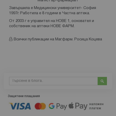
Магистър-фармацевт
Завършила е Медицински университет- София
1997г. Работила е 8 години в Частна аптека.
От 2003 г е управител на НОВЕ 1, основател и
собственик на аптеки НОВЕ ФАРМ.
Всички публикации на Маг.фарм. Росица Коцева
Търсене
Търсе
Защитени плащания