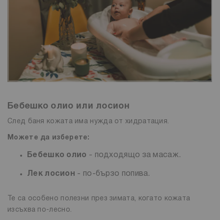
Бебешко олио или лосион
След баня кожата има нужда от хидратация.
Можете да изберете:
Бебешко олио
- подходящо за масаж.
Лек лосион
- по-бързо попива.
Те са особено полезни през зимата, когато кожата
изсъхва по-лесно.