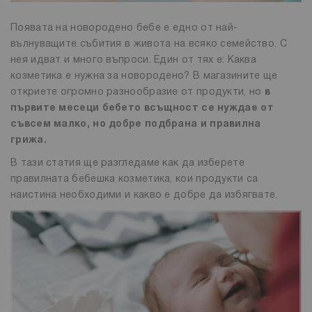
Появата на новородено бебе е едно от най-
вълнуващите събития в живота на всяко семейство. С
нея идват и много въпроси. Един от тях е: Каква
козметика е нужна за новородено? В магазините ще
откриете огромно разнообразие от продукти, но
в
първите месеци бебето всъщност се нуждае от
съвсем малко, но добре подбрана и правилна
грижа.
В тази статия ще разгледаме как да изберете
правилната бебешка козметика, кои продукти са
наистина необходими и какво е добре да избягвате.