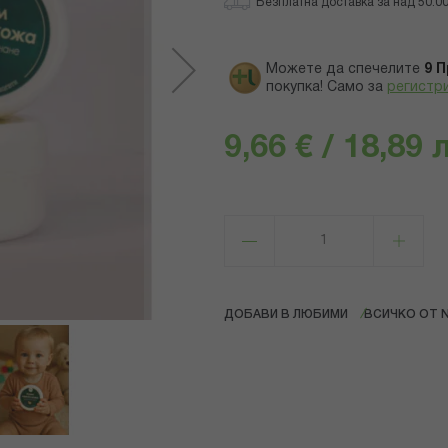
Безплатна доставка за над 50.00 
Можете да спечелите
9
П
покупка! Само за
регистр
9,66 € / 18,89 
ДОБАВИ В ЛЮБИМИ
ВСИЧКО ОТ 