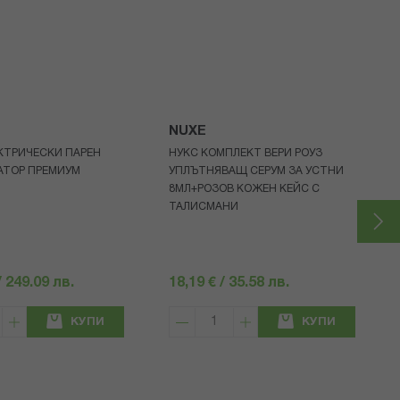
NUXE
КТРИЧЕСКИ ПАРЕН
НУКС КОМПЛЕКТ ВЕРИ РОУЗ
АТОР ПРЕМИУМ
УПЛЪТНЯВАЩ СЕРУМ ЗА УСТНИ
8МЛ+РОЗОВ КОЖЕН КЕЙС С
ТАЛИСМАНИ
/ 249.09 лв.
18,19 € / 35.58 лв.
КУПИ
КУПИ