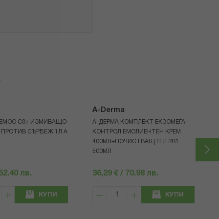
я
A-Derma
ЕМОС С8+ ИЗМИВАЩО
А-ДЕРМА КОМПЛЕКТ ЕКЗОМЕГА
ПРОТИВ СЪРБЕЖ 1Л A
КОНТРОЛ ЕМОЛИЕНТЕН КРЕМ
400МЛ+ПОЧИСТВАЩ ГЕЛ 2В1
500МЛ
 52.40 лв.
36,29 € / 70.98 лв.
КУПИ
КУПИ