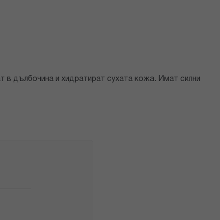
т в дълбочина и хидратират сухата кожа. Имат силни