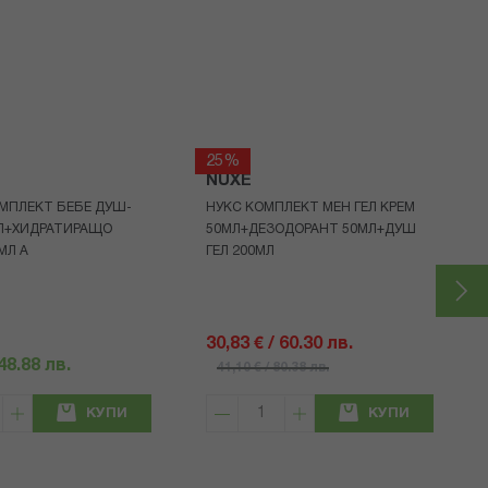
25%
NUXE
МПЛЕКТ БЕБЕ ДУШ-
НУКС КОМПЛЕКТ МЕН ГЕЛ КРЕМ
МЛ+ХИДРАТИРАЩО
50МЛ+ДЕЗОДОРАНТ 50МЛ+ДУШ
МЛ A
ГЕЛ 200МЛ
30,83 € / 60.30 лв.
 48.88 лв.
41,10 € / 80.38 лв.
КУПИ
КУПИ