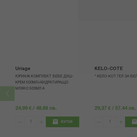
Uriage
KELO-COTE
ЮРИАЖ КОМПЛЕКТ БЕБЕ ДУШ-
* КЕЛО-КОТ ГЕЛ ЗА БЕ
КРЕМ 500МЛ+ХИДРАТИРАЩО
МЛЯКО 500МЛ A
24,99 € / 48.88 лв.
29,37 € / 57.44 лв.
КУПИ