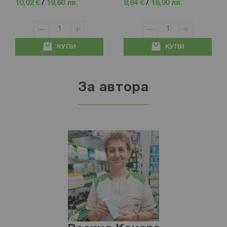
10,02 €
/
19,60 лв.
8,64 €
/
16,90 лв.
КУПИ
КУПИ
За автора