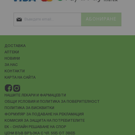
АБОНИРАНЕ
ДОСТАВКА
АПТЕКИ
НОВИНИ
ЗА НАС
КОНТАКТИ
КАРТА НА САЙТА
НАШИТЕ ЛЕКАРИ И ФАРМАЦЕВТИ
ОБЩИ УСЛОВИЯ И ПОЛИТИКА ЗА ПОВЕРИТЕЛНОСТ
ПОЛИТИКА ЗА БИСКВИТКИ
ФОРМУЛЯР ЗА ПОДАВАНЕ НА РЕКЛАМАЦИЯ
КОМИСИЯ ЗА ЗАЩИТА НА ПОТРЕБИТЕЛИТЕ
ЕК - ОНЛАЙН РЕШАВАНЕ НА СПОР
ЦЕНИ ВЪВ ВРЪЗКА С ЧЛ. 55Б ОТ ЗВЕБ