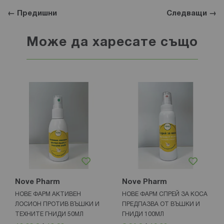
← Предишни
Следващи →
Може да харесате също
Nove Pharm
Nove Pharm
НОВЕ ФАРМ АКТИВЕН
НОВЕ ФАРМ СПРЕЙ ЗА КОСА
ЛОСИОН ПРОТИВ ВЪШКИ И
ПРЕДПАЗВА ОТ ВЪШКИ И
ТЕХНИТЕ ГНИДИ 50МЛ
ГНИДИ 100МЛ