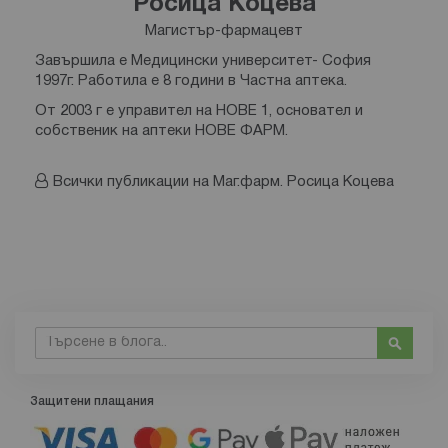
Росица Коцева
Магистър-фармацевт
Завършила е Медицински университет- София
1997г. Работила е 8 години в Частна аптека.
От 2003 г е управител на НОВЕ 1, основател и
собственик на аптеки НОВЕ ФАРМ.
Всички публикации на Маг.фарм. Росица Коцева
Търсене
Търсе
Защитени плащания