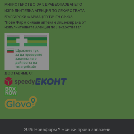
МИНИСТЕРСТВО ЗА ЗДРАВЕОПАЗВАНЕТО
ИЗПЪЛНИТЕЛНА АГЕНЦИЯ ПО ЛЕКАРСТВАТА
БЪЛГАРСКИ ФАРМАЦЕВТИЧЕН СЪЮЗ
"Нове Фарм онлайн аптека е лицензирана от
Изпълнителната Агенция по Лекарствата"
ДОСТАВЯМЕ С:
2026 Новефарм ® Всички права запазени