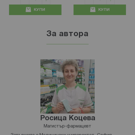
КУПИ
КУПИ
За автора
Росица Коцева
Магистър-фармацевт