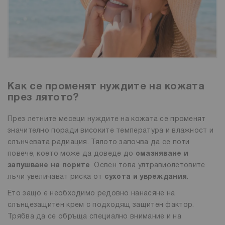
Как се променят нуждите на кожата
през лятото?
През летните месеци нуждите на кожата се променят
значително поради високите температура и влажност и
слънчевата радиация. Тялото започва да се поти
повече, което може да доведе до
омазняване и
запушване на порите
. Освен това ултравиолетовите
лъчи увеличават риска от
сухота и увреждания
.
Ето защо е необходимо редовно нанасяне на
слънцезащитен крем с подходящ защитен фактор.
Трябва да се обръща специално внимание и на