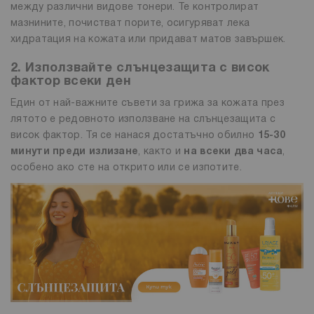
между различни видове тонери. Те контролират
мазнините, почистват порите, осигуряват лека
хидратация на кожата или придават матов завършек.
2. Използвайте слънцезащита с висок
фактор всеки ден
Един от най-важните съвети за грижа за кожата през
лятото е редовното използване на слънцезащита с
висок фактор. Тя се нанася достатъчно обилно
15-30
минути преди излизане
, както и
на всеки два часа
,
особено ако сте на открито или се изпотите.