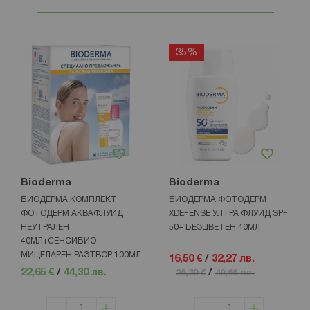
35%
Bioderma
Bioderma
БИОДЕРМА КОМПЛЕКТ
БИОДЕРМА ФОТОДЕРМ
ФОТОДЕРМ АКВАФЛУИД
XDEFENSE УЛТРА ФЛУИД SPF
НЕУТРАЛЕН
50+ БЕЗЦВЕТЕН 40МЛ
40МЛ+СЕНСИБИО
МИЦЕЛАРЕН РАЗТВОР 100МЛ
16,50 €
/
32,27 лв.
22,65 €
/
44,30 лв.
/
25,39 €
49,66 лв.