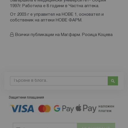
Завършила е Медицински университет- София
1997г. Работила е 8 години в Частна аптека.
От 2003 г е управител на НОВЕ 1, основател и
собственик на аптеки НОВЕ ФАРМ.
Всички публикации на Маг.фарм. Росица Коцева
Търсене
Търсе
Защитени плащания