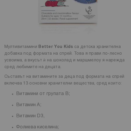
Мултивитамини
Better You Kids
са детска хранителна
добавка под формата на спрей. Това я прави по-лесно
усвоима, а вкусът ѝ на шоколад и маршмелоу я нарежда
сред любимите на децата.
Съставът на витамините за деца под формата на спрей
включва 13 основни хранителни вещества, сред които:
Витамини от групата В;
Витамин А;
Витамин D3,
Фолиева киселина;