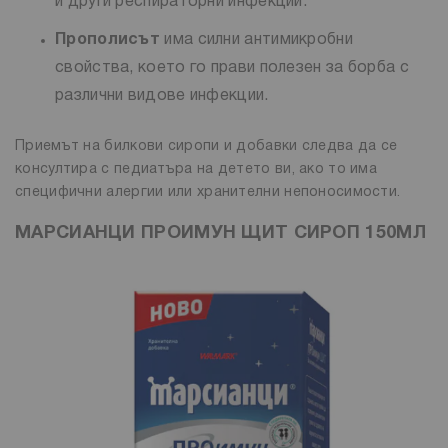
и други респираторни инфекции.
Прополисът
има силни антимикробни
свойства, което го прави полезен за борба с
различни видове инфекции.
Приемът на билкови сиропи и добавки следва да се
консултира с педиатъра на детето ви, ако то има
специфични алергии или хранителни непоносимости.
МАРСИАНЦИ ПРОИМУН ЩИТ СИРОП 150МЛ