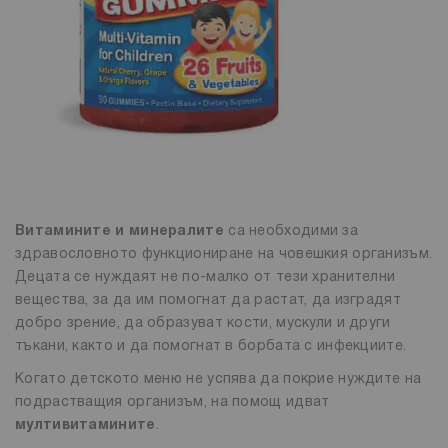
Витамините и минералите
са необходими за
здравословното функциониране на човешкия организъм.
Децата се нуждаят не по-малко от тези хранителни
вещества, за да им помогнат да растат, да изградят
добро зрение, да образуват кости, мускули и други
тъкани, както и да помогнат в борбата с инфекциите.
Когато детското меню не успява да покрие нуждите на
подрастващия организъм, на помощ идват
мултивитамините
.