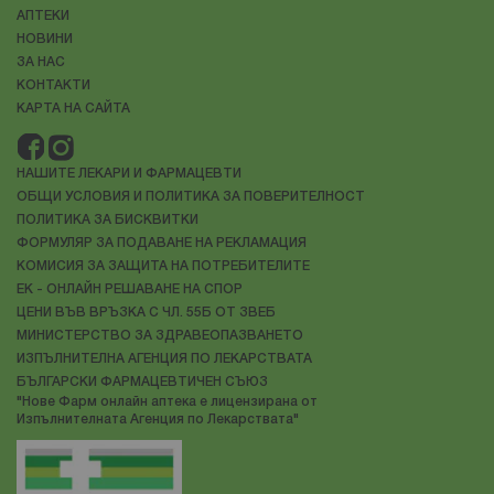
АПТЕКИ
НОВИНИ
ЗА НАС
КОНТАКТИ
КАРТА НА САЙТА
НАШИТЕ ЛЕКАРИ И ФАРМАЦЕВТИ
ОБЩИ УСЛОВИЯ И ПОЛИТИКА ЗА ПОВЕРИТЕЛНОСТ
ПОЛИТИКА ЗА БИСКВИТКИ
ФОРМУЛЯР ЗА ПОДАВАНЕ НА РЕКЛАМАЦИЯ
КОМИСИЯ ЗА ЗАЩИТА НА ПОТРЕБИТЕЛИТЕ
ЕК - ОНЛАЙН РЕШАВАНЕ НА СПОР
ЦЕНИ ВЪВ ВРЪЗКА С ЧЛ. 55Б ОТ ЗВЕБ
МИНИСТЕРСТВО ЗА ЗДРАВЕОПАЗВАНЕТО
ИЗПЪЛНИТЕЛНА АГЕНЦИЯ ПО ЛЕКАРСТВАТА
БЪЛГАРСКИ ФАРМАЦЕВТИЧЕН СЪЮЗ
"Нове Фарм онлайн аптека е лицензирана от
Изпълнителната Агенция по Лекарствата"