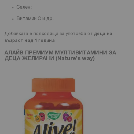
Селен;
Витамин С и др.
Добавката е подходяща за употреба от
деца на
възраст над 1 година
.
АЛАЙВ ПРЕМИУМ МУЛТИВИТАМИНИ ЗА
ДЕЦА ЖЕЛИРАНИ (Nature’s way)