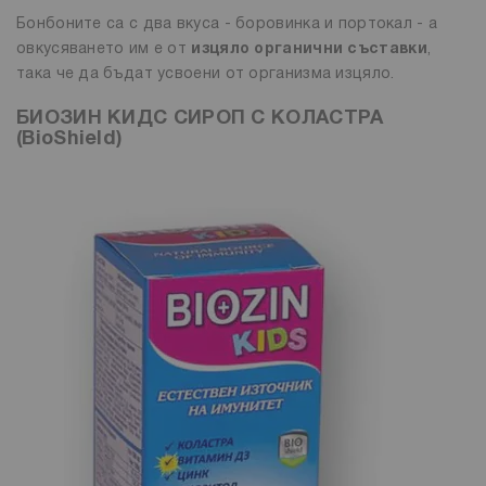
Бонбоните са с два вкуса - боровинка и портокал - а
овкусяването им е от
изцяло органични съставки
,
така че да бъдат усвоени от организма изцяло.
БИОЗИН КИДС СИРОП С КОЛАСТРА
(BioShield)