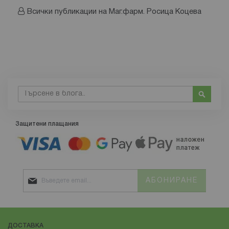
Всички публикации на Маг.фарм. Росица Коцева
Търсене
Търсе
Защитени плащания
АБОНИРАНЕ
ДОСТАВКА