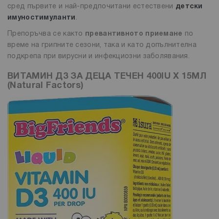
сред първите и най-предпочитани естествени
детски
имуностимуланти
.
Препоръчва се както
превантивното приемане
по
време на грипните сезони, така и като допълнителна
подкрепа при вирусни и инфекциозни заболявания.
ВИТАМИН Д3 ЗА ДЕЦА ТЕЧЕН 400IU Х 15МЛ
(Natural Factors)