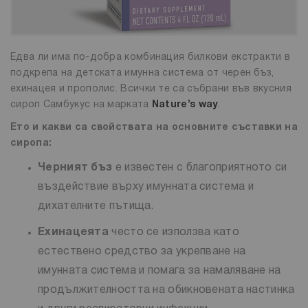
Едва ли има по-добра комбинация билкови екстракти в
подкрепа на детската имунна система от черен бъз,
ехинацея и прополис. Всички те са събрани във вкусния
сироп Самбукус на марката
Nature’s way
.
Ето и какви са свойствата на основните съставки на
сиропа:
Черният бъз
е известен с благоприятното си
въздействие върху имунната система и
дихателните пътища.
Ехинацеята
често се използва като
естествено средство за укрепване на
имунната система и помага за намаляване на
продължителността на обикновената настинка