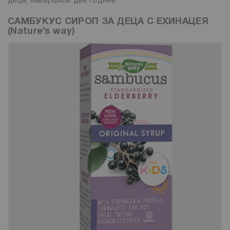
деца, навършили две години.
САМБУКУС СИРОП ЗА ДЕЦА С ЕХИНАЦЕЯ
(Nature’s way)