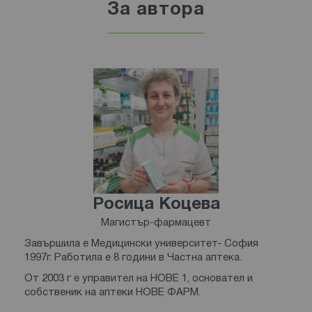
За автора
Росица Коцева
Магистър-фармацевт
Завършила е Медицински университет- София
1997г. Работила е 8 години в Частна аптека.
От 2003 г е управител на НОВЕ 1, основател и
собственик на аптеки НОВЕ ФАРМ.