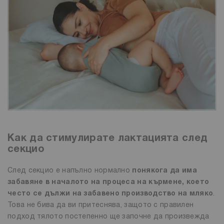
Как да стимулирате лактацията след
секцио
След секцио е напълно нормално
понякога да има
забавяне в началото на процеса на кърмене, което
често се дължи на забавено производство на мляко
.
Това не бива да ви притеснява, защото с правилен
подход тялото постепенно ще започне да произвежда