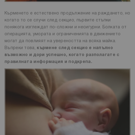
Кърменето е естествено продължение на раждането, но
когато то се случи след секцио, първите стъпки
понякога изглеждат по-сложни и несигурни. Болката от
операцията, умората и ограниченията в движението
могат да повлияят на увереността на всяка майка.
Въпреки това,
кърмене след секцио е напълно
възможно и дори успешно, когато разполагате с
правилната информация и подкрепа.