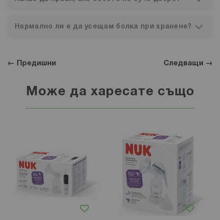
Нормално ли е да усещам болка при хранене?
← Предишни
Следващи →
Може да харесате също