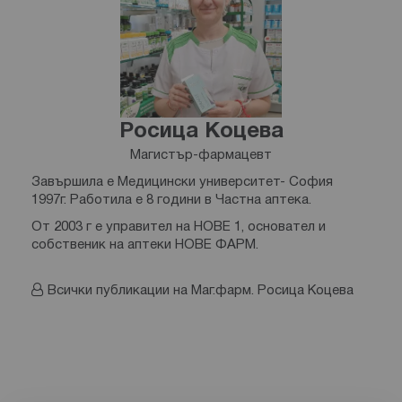
Росица Коцева
Магистър-фармацевт
Завършила е Медицински университет- София
1997г. Работила е 8 години в Частна аптека.
От 2003 г е управител на НОВЕ 1, основател и
собственик на аптеки НОВЕ ФАРМ.
Всички публикации на Маг.фарм. Росица Коцева