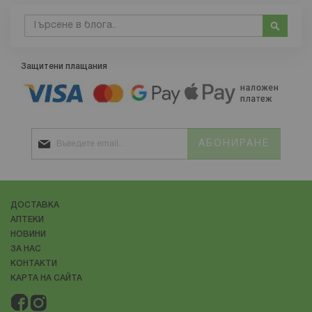
Търсене
Търсе
Защитени плащания
АБОНИРАНЕ
ДОСТАВКА
АПТЕКИ
НОВИНИ
ЗА НАС
КОНТАКТИ
КАРТА НА САЙТА