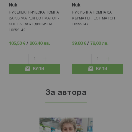
Nuk
Nuk
НУК ЕЛЕКТРИЧЕСКА ПОМПА
НУК РЪЧНА ПОМПА ЗА
ЗА КЪРМА PERFECT MATCH-
КЪРМА PERFECT MATCH
SOFT & EASY ЕДИНИЧНА
10252147
10252142
105,53 €
/
206,40 лв.
39,88 €
/
78,00 лв.
КУПИ
КУПИ
За автора