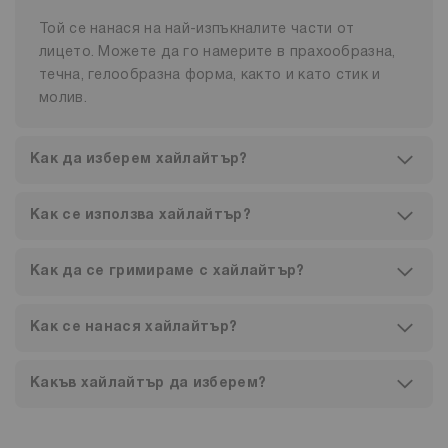
Той се нанася на най-изпъкналите части от
лицето. Можете да го намерите в прахообразна,
течна, гелообразна форма, както и като стик и
молив.
Как да изберем хайлайтър?
Как се използва хайлайтър?
Как да се гримираме с хайлайтър?
Как се нанася хайлайтър?
Какъв хайлайтър да изберем?