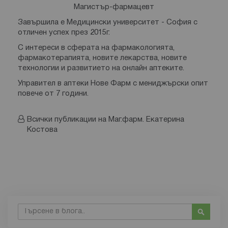
Магистър-фармацевт
Завършила е Медицински университет - София с
отличен успех през 2015г.
С интереси в сферата на фармакологията,
фармакотерапията, новите лекарства, новите
технологии и развитието на онлайн аптеките.
Управител в аптеки Нове Фарм с мениджърски опит
повече от 7 години.
Всички публикации на Маг.фарм. Екатерина
Костова
Търсене
Търсе