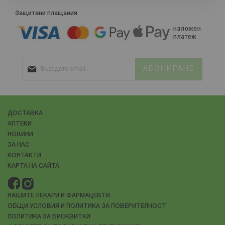
Защитени плащания
АБОНИРАНЕ
ДОСТАВКА
АПТЕКИ
НОВИНИ
ЗА НАС
КОНТАКТИ
КАРТА НА САЙТА
НАШИТЕ ЛЕКАРИ И ФАРМАЦЕВТИ
ОБЩИ УСЛОВИЯ И ПОЛИТИКА ЗА ПОВЕРИТЕЛНОСТ
ПОЛИТИКА ЗА БИСКВИТКИ