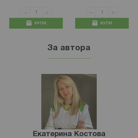
КУПИ
КУПИ
За автора
Екатерина Костова