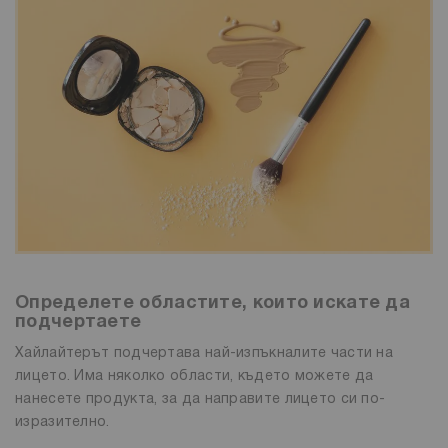
Определете областите, които искате да
подчертаете
Хайлайтерът подчертава най-изпъкналите части на
лицето. Има няколко области, където можете да
нанесете продукта, за да направите лицето си по-
изразително.