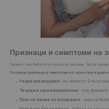
Признаци и симптоми на 
Запекът при бебетата е лесно установим. Той се проявя
Основни признаци и симптоми на запек при кърмач
Редки изхождания
- по-малко от 3 пъти сед
Твърди и сухи изпражнения
- под формата 
Плач по време на изхождане
- знак за болк