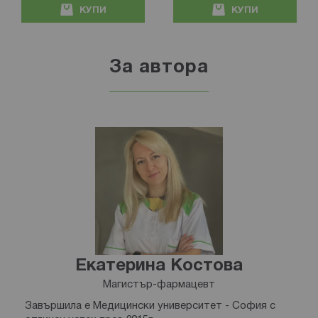
КУПИ
КУПИ
За автора
Екатерина Костова
Магистър-фармацевт
Завършила е Медицински университет - София с