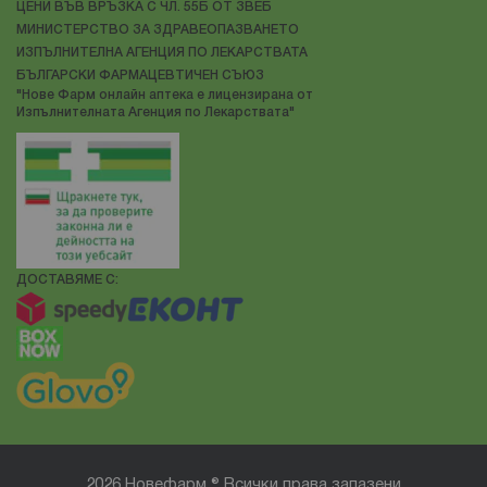
ЦЕНИ ВЪВ ВРЪЗКА С ЧЛ. 55Б ОТ ЗВЕБ
МИНИСТЕРСТВО ЗА ЗДРАВЕОПАЗВАНЕТО
ИЗПЪЛНИТЕЛНА АГЕНЦИЯ ПО ЛЕКАРСТВАТА
БЪЛГАРСКИ ФАРМАЦЕВТИЧЕН СЪЮЗ
"Нове Фарм онлайн аптека е лицензирана от
Изпълнителната Агенция по Лекарствата"
ДОСТАВЯМЕ С:
2026 Новефарм ® Всички права запазени