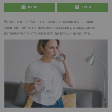
КУПИ
КУПИ
Важно е да избягвате големи количества сладки
напитки, тъй като приемът им може да раздразни
допълнително стомаха или да влоши диарията.