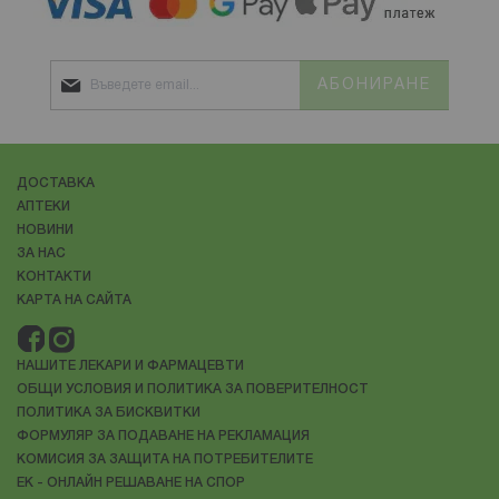
АБОНИРАНЕ
ДОСТАВКА
АПТЕКИ
НОВИНИ
ЗА НАС
КОНТАКТИ
КАРТА НА САЙТА
НАШИТЕ ЛЕКАРИ И ФАРМАЦЕВТИ
ОБЩИ УСЛОВИЯ И ПОЛИТИКА ЗА ПОВЕРИТЕЛНОСТ
ПОЛИТИКА ЗА БИСКВИТКИ
ФОРМУЛЯР ЗА ПОДАВАНЕ НА РЕКЛАМАЦИЯ
КОМИСИЯ ЗА ЗАЩИТА НА ПОТРЕБИТЕЛИТЕ
ЕК - ОНЛАЙН РЕШАВАНЕ НА СПОР