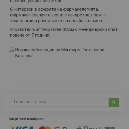
отличен успех през 2015г.
С интереси в сферата на фармакологията,
фармакотерапията, новите лекарства, новите
технологии и развитието на онлайн аптеките.
Управител в аптеки Нове Фарм с мениджърски опит
повече от 7 години.
Всички публикации на Маг.фарм. Екатерина
Костова
Търсене
Търсе
Защитени плащания