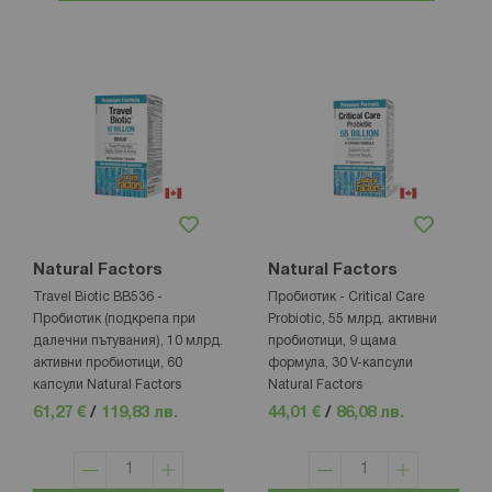
Natural Factors
Natural Factors
Travel Biotic BB536 -
Пробиотик - Critical Care
Пробиотик (подкрепа при
Probiotic, 55 млрд. активни
далечни пътувания), 10 млрд.
пробиотици, 9 щама
активни пробиотици, 60
формула, 30 V-капсули
капсули Natural Factors
Natural Factors
61,27 €
/
119,83 лв.
44,01 €
/
86,08 лв.