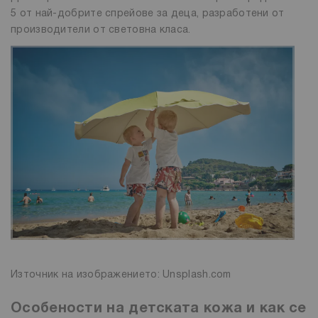
5 от най-добрите спрейове за деца, разработени от
производители от световна класа.
Източник на изображението: Unsplash.com
Особености на детската кожа и как се