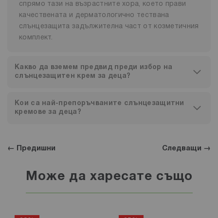
спрямо тази на възрастните хора, което прави
качествената и дерматологично тествана
слънцезащита задължителна част от козметичния
комплект.
Какво да вземем предвид преди избор на
слънцезащитен крем за деца?
Кои са най-препоръчваните слънцезащитни
кремове за деца?
← Предишни
Следващи →
Може да харесате също