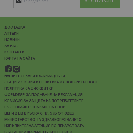
АБОНИРАНЕ
ДОСТАВКА
АПТЕКИ
НОВИНИ
ЗА НАС
КОНТАКТИ
КАРТА НА САЙТА
НАШИТЕ ЛЕКАРИ И ФАРМАЦЕВТИ
ОБЩИ УСЛОВИЯ И ПОЛИТИКА ЗА ПОВЕРИТЕЛНОСТ
ПОЛИТИКА ЗА БИСКВИТКИ
ФОРМУЛЯР ЗА ПОДАВАНЕ НА РЕКЛАМАЦИЯ
КОМИСИЯ ЗА ЗАЩИТА НА ПОТРЕБИТЕЛИТЕ
ЕК - ОНЛАЙН РЕШАВАНЕ НА СПОР
ЦЕНИ ВЪВ ВРЪЗКА С ЧЛ. 55Б ОТ ЗВЕБ
МИНИСТЕРСТВО ЗА ЗДРАВЕОПАЗВАНЕТО
ИЗПЪЛНИТЕЛНА АГЕНЦИЯ ПО ЛЕКАРСТВАТА
БЪЛГАРСКИ ФАРМАЦЕВТИЧЕН СЪЮЗ