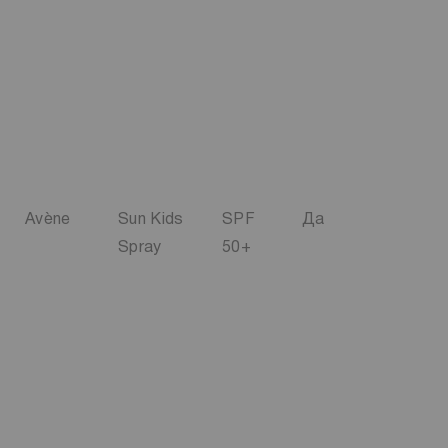
Avène
Sun Kids
SPF
Да
Spray
50+