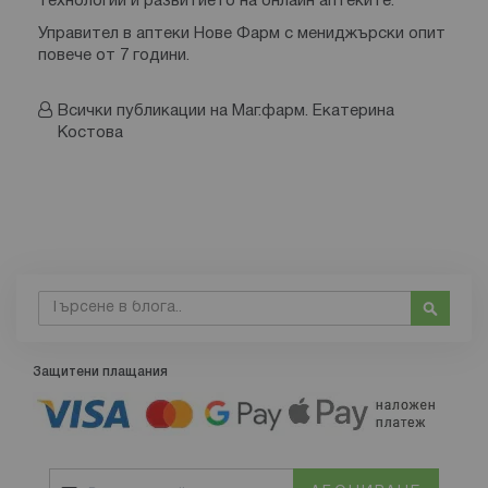
технологии и развитието на онлайн аптеките.
Управител в аптеки Нове Фарм с мениджърски опит
повече от 7 години.
Всички публикации на Маг.фарм. Екатерина
Костова
Търсене
Търсе
Защитени плащания