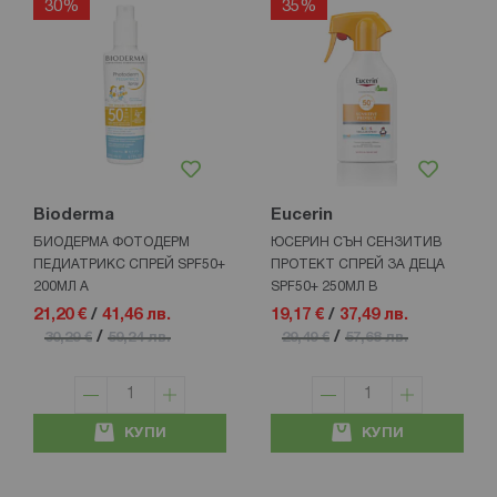
30%
35%
Bioderma
Eucerin
БИОДЕРМА ФОТОДЕРМ
ЮСЕРИН СЪН СЕНЗИТИВ
ПЕДИАТРИКС СПРЕЙ SPF50+
ПРОТЕКТ СПРЕЙ ЗА ДЕЦА
200МЛ A
SPF50+ 250МЛ В
21,20 €
/
41,46 лв.
19,17 €
/
37,49 лв.
/
/
30,29 €
59,24 лв.
29,49 €
57,68 лв.
КУПИ
КУПИ