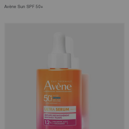
Avène Sun SPF 50+