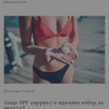
вашата кожа.
Източник: Freepik
Защо SPF серумът е идеален избор за
лятото?