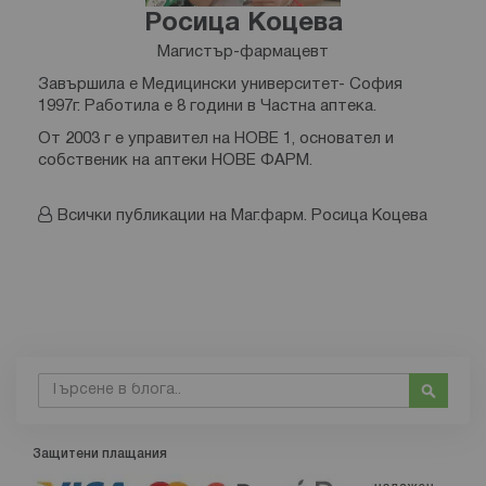
Росица Коцева
Магистър-фармацевт
Завършила е Медицински университет- София
1997г. Работила е 8 години в Частна аптека.
От 2003 г е управител на НОВЕ 1, основател и
собственик на аптеки НОВЕ ФАРМ.
Всички публикации на Маг.фарм. Росица Коцева
Търсене
Търсе
Защитени плащания