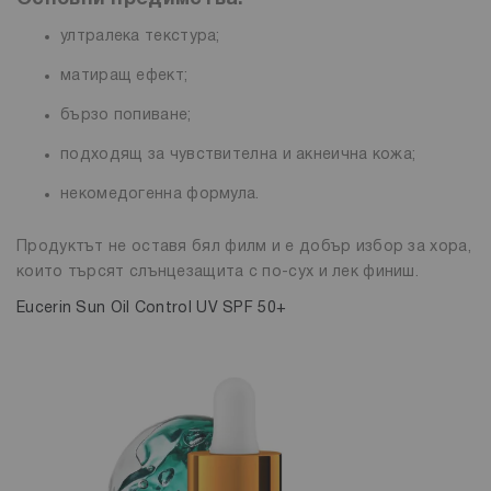
ултралека текстура;
матиращ ефект;
бързо попиване;
подходящ за чувствителна и акнеична кожа;
некомедогенна формула.
Продуктът не оставя бял филм и е добър избор за хора,
които търсят слънцезащита с по-сух и лек финиш.
Eucerin Sun Oil Control UV SPF 50+