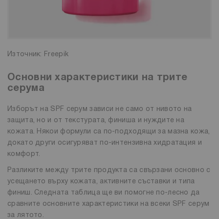
Източник: Freepik
Основни характеристики на трите
серума
Изборът на SPF серум зависи не само от нивото на
защита, но и от текстурата, финиша и нуждите на
кожата. Някои формули са по-подходящи за мазна кожа,
докато други осигуряват по-интензивна хидратация и
комфорт.
Разликите между трите продукта са свързани основно с
усещането върху кожата, активните съставки и типа
финиш. Следната таблица ще ви помогне по-лесно да
сравните основните характеристики на всеки SPF серум
за лятото.