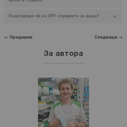
цялата година?
Подходящи ли са SPF серумите за деца?
← Предишни
Следващи →
За автора